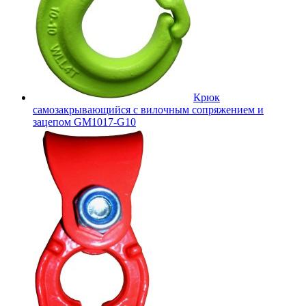
Крюк
самозакрывающийся с вилочным сопряжением и
зацепом GM1017-G10