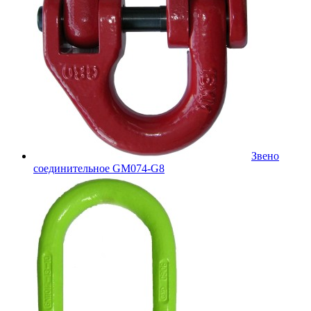
Звено
соединительное GM074-G8