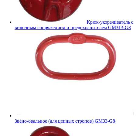
Крюк-укорачиватель с
вилочным сопряжением и предохранителем GM313-G8
Звено-овальное (для цепных стропов) GM33-G8