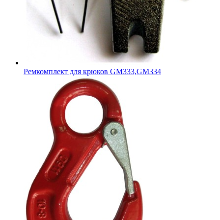
Ремкомплект для крюков GM333,GM334