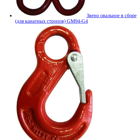
Звено овальное в сборе
(для канатных стропов) GM94-G4