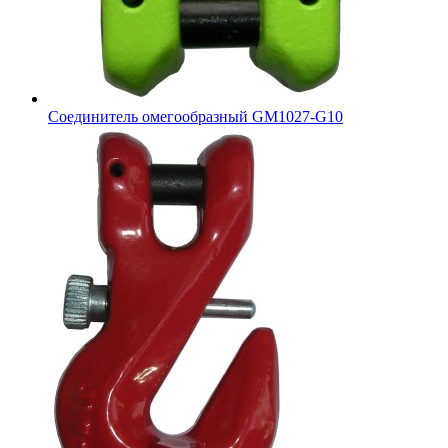
Соединитель омегообразный GM1027-G10