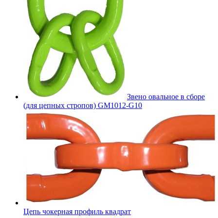
Звено овальное в сборе
(для цепных стропов) GM1012-G10
Цепь чокерная профиль квадрат