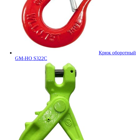
Крюк оборотный
GM-HO S322C