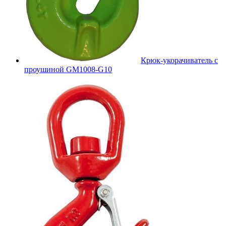
Крюк-укорачиватель с
проушиной GM1008-G10