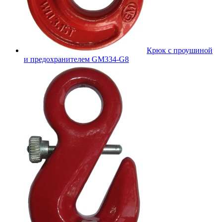
Крюк с проушиной
и предохранителем GM334-G8