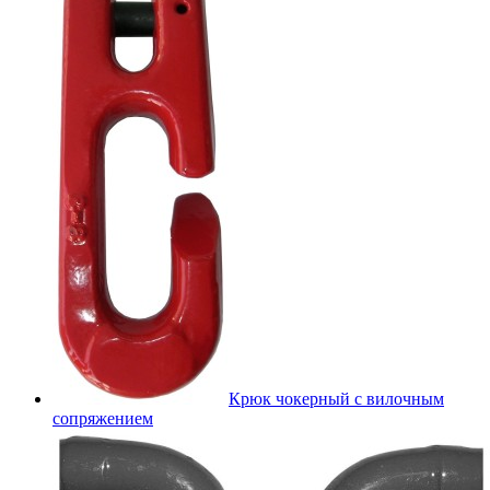
Крюк чокерный с вилочным
сопряжением