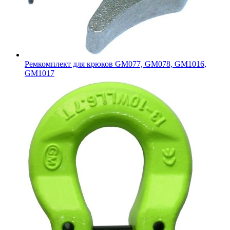
Ремкомплект для крюков GM077, GM078, GM1016,
GM1017