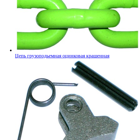
Цепь грузоподьемная оцинковая крашенная