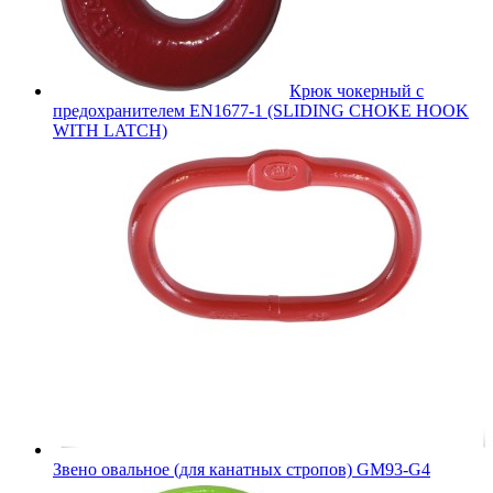
Крюк чокерный с
предохранителем EN1677-1 (SLIDING CHOKE HOOK
WITH LATCH)
Звено овальное (для канатных стропов) GM93-G4