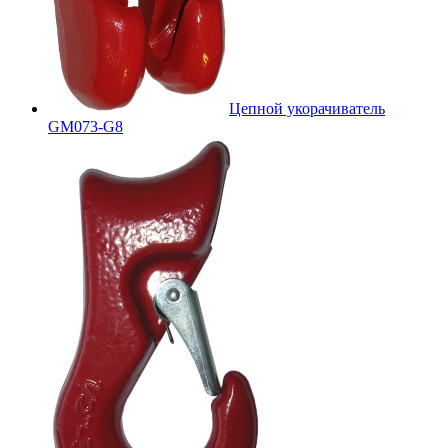
Цепной укорачиватель
GM073-G8