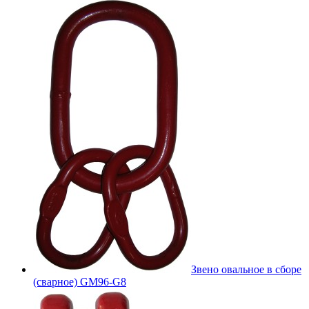
Звено овальное в сборе
(сварное) GM96-G8