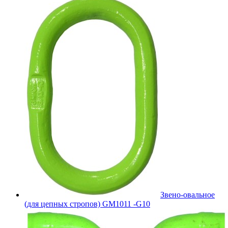
Звено-овальное
(для цепных стропов) GM1011 -G10