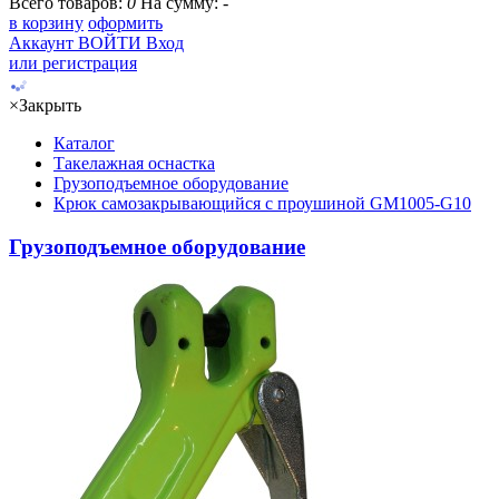
Всего товаров:
0
На сумму:
-
в корзину
оформить
Аккаунт
ВОЙТИ
Вход
или регистрация
×
Закрыть
Каталог
Такелажная оснастка
Грузоподъемное оборудование
Крюк самозакрывающийся с проушиной GM1005-G10
Грузоподъемное оборудование