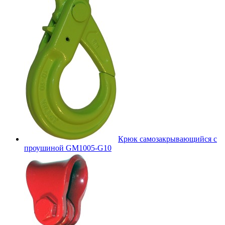
Крюк самозакрывающийся с
проушиной GM1005-G10