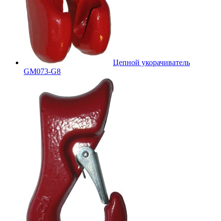
Цепной укорачиватель
GM073-G8