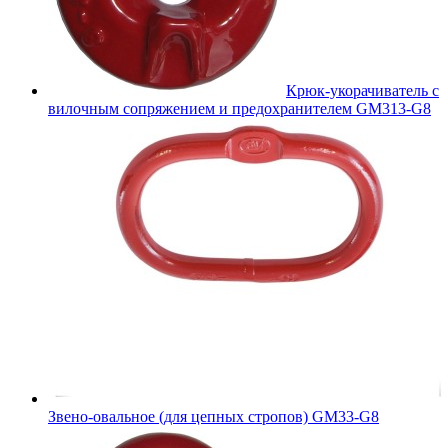
Крюк-укорачиватель с
вилочным сопряжением и предохранителем GM313-G8
Звено-овальное (для цепных стропов) GM33-G8