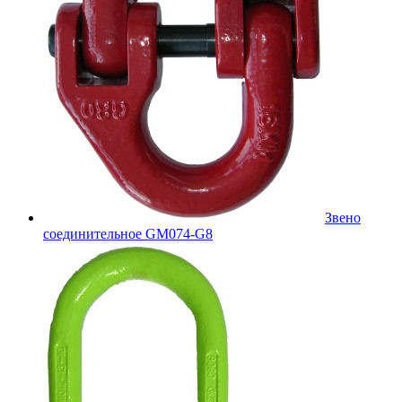
Звено
соединительное GM074-G8