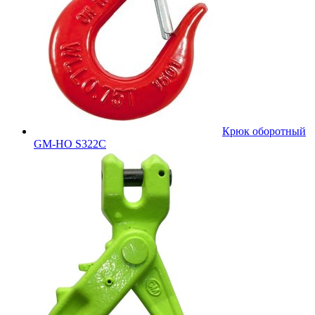
Крюк оборотный
GM-HO S322C