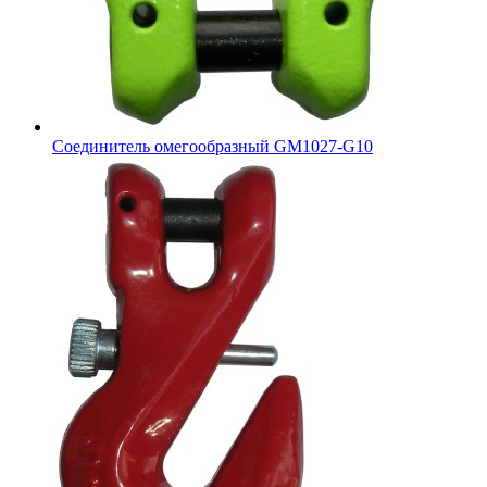
Соединитель омегообразный GM1027-G10