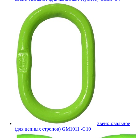
Звено-овальное
(для цепных стропов) GM1011 -G10