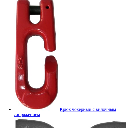
Крюк чокерный с вилочным
сопряжением