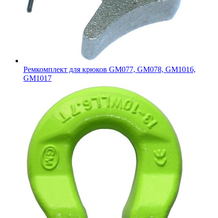
Ремкомплект для крюков GM077, GM078, GM1016,
GM1017