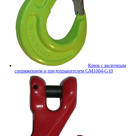
Крюк с вилочным
сопряжением и предохранителем GM1004-G10