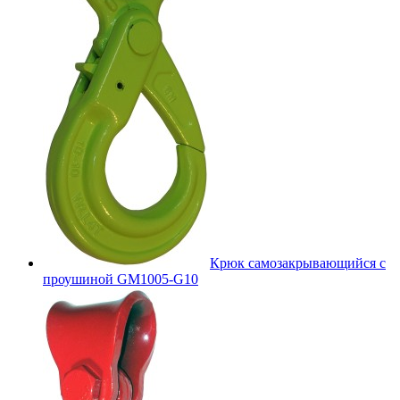
Крюк самозакрывающийся с
проушиной GM1005-G10