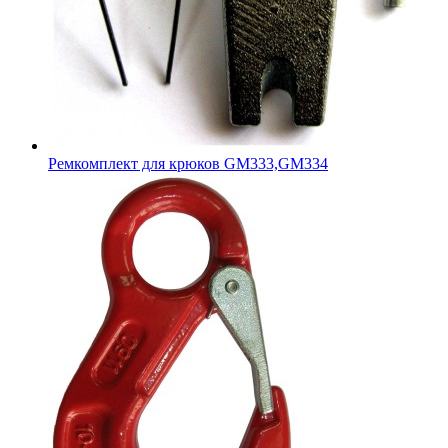
Ремкомплект для крюков GM333,GM334