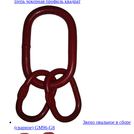
Цепь чокерная профиль квадрат
Звено овальное в сборе
(сварное) GM96-G8