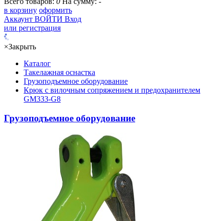
Всего товаров:
0
На сумму:
-
в корзину
оформить
Аккаунт
ВОЙТИ
Вход
или регистрация
×
Закрыть
Каталог
Такелажная оснастка
Грузоподъемное оборудование
Крюк с вилочным сопряжением и предохранителем
GM333-G8
Грузоподъемное оборудование