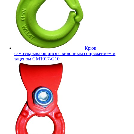
Крюк
самозакрывающийся с вилочным сопряжением и
зацепом GM1017-G10