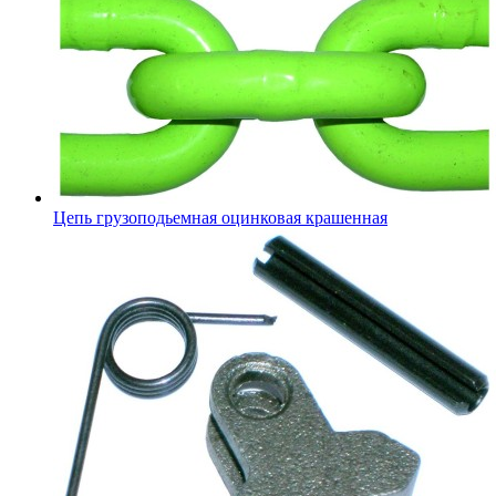
Цепь грузоподьемная оцинковая крашенная