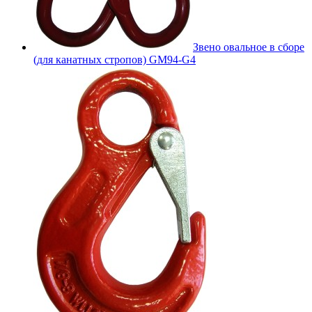
Звено овальное в сборе
(для канатных стропов) GM94-G4