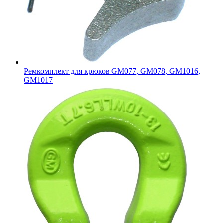
Ремкомплект для крюков GM077, GM078, GM1016,
GM1017