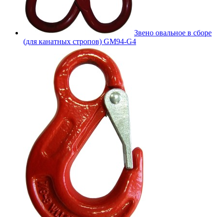
Звено овальное в сборе
(для канатных стропов) GM94-G4