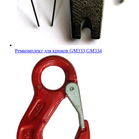
Ремкомплект для крюков GM333,GM334