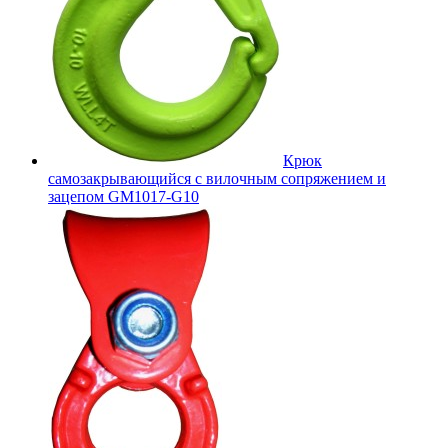
Крюк
самозакрывающийся с вилочным сопряжением и
зацепом GM1017-G10