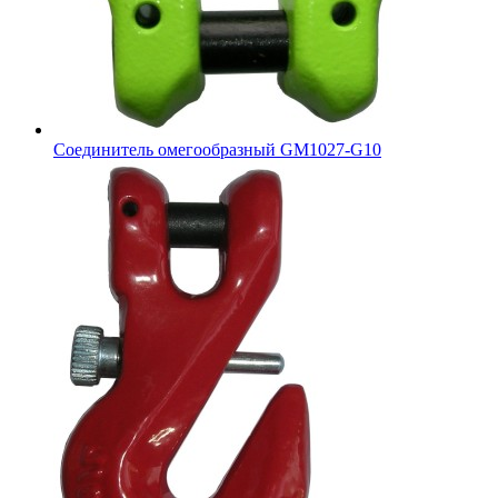
Соединитель омегообразный GM1027-G10