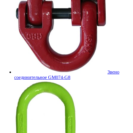
Звено
соединительное GM074-G8