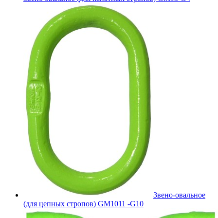
Звено-овальное
(для цепных стропов) GM1011 -G10