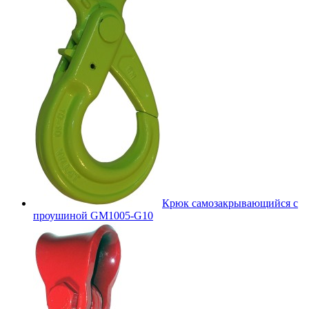
Крюк самозакрывающийся с
проушиной GM1005-G10