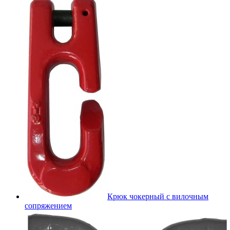
Крюк чокерный с вилочным
сопряжением