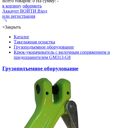
Всего товаров:
0
На сумму:
-
в корзину
оформить
Аккаунт
ВОЙТИ
Вход
или регистрация
×
Закрыть
Каталог
Такелажная оснастка
Грузоподъемное оборудование
Крюк-укорачиватель с вилочным сопряжением и
предохранителем GM313-G8
Грузоподъемное оборудование