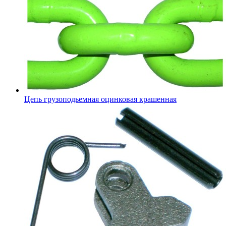
Цепь грузоподьемная оцинковая крашенная