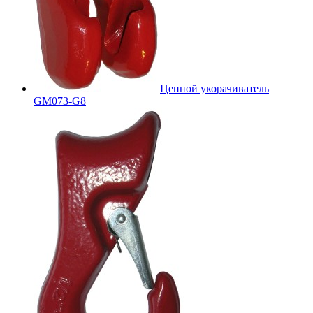
Цепной укорачиватель
GM073-G8