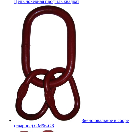
Цепь чокерная профиль квадрат
Звено овальное в сборе
(сварное) GM96-G8