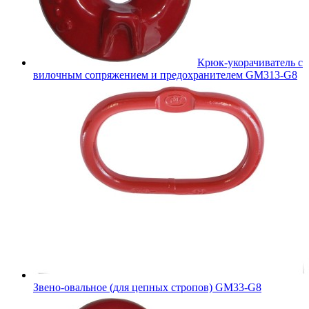
Крюк-укорачиватель с
вилочным сопряжением и предохранителем GM313-G8
Звено-овальное (для цепных стропов) GM33-G8