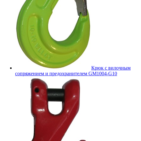
Крюк с вилочным
сопряжением и предохранителем GM1004-G10