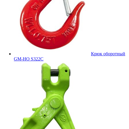
Крюк оборотный
GM-HO S322C