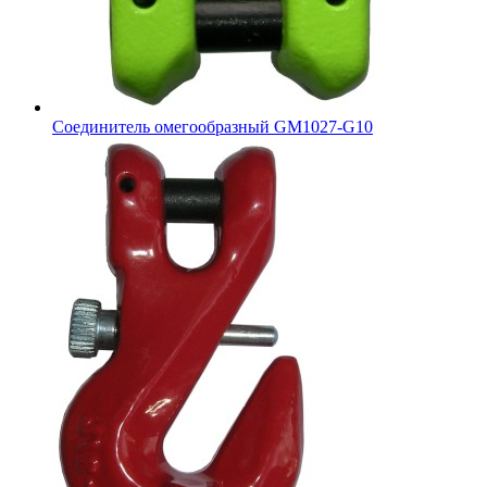
Соединитель омегообразный GM1027-G10