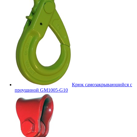
Крюк самозакрывающийся с
проушиной GM1005-G10