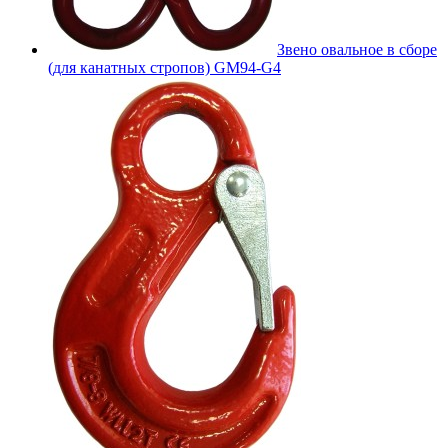
Звено овальное в сборе
(для канатных стропов) GM94-G4