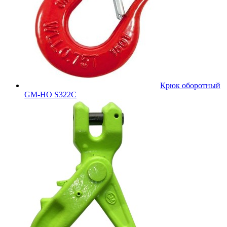
Крюк оборотный
GM-HO S322C