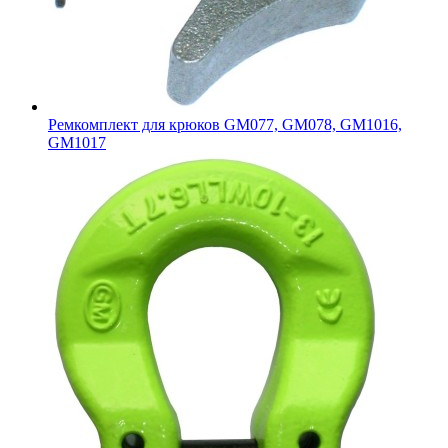
Ремкомплект для крюков GM077, GM078, GM1016,
GM1017