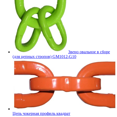
Звено овальное в сборе
(для цепных стропов) GM1012-G10
Цепь чокерная профиль квадрат