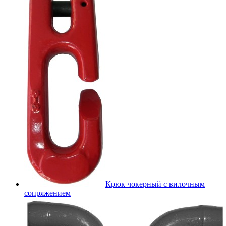
Крюк чокерный с вилочным
сопряжением