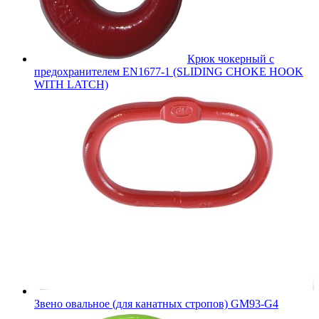
Крюк чокерный с
предохранителем EN1677-1 (SLIDING CHOKE HOOK
WITH LATCH)
Звено овальное (для канатных стропов) GM93-G4