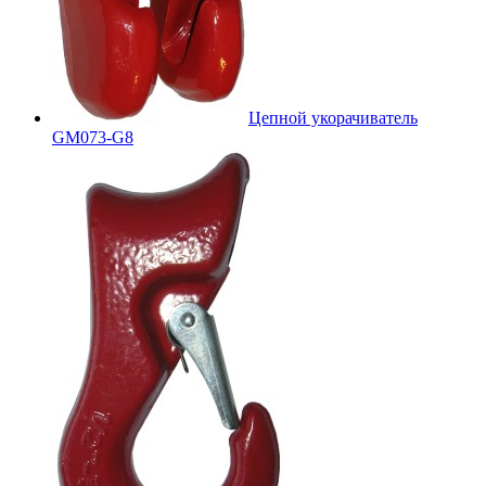
Цепной укорачиватель
GM073-G8