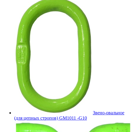
Звено-овальное
(для цепных стропов) GM1011 -G10