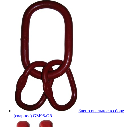
Звено овальное в сборе
(сварное) GM96-G8