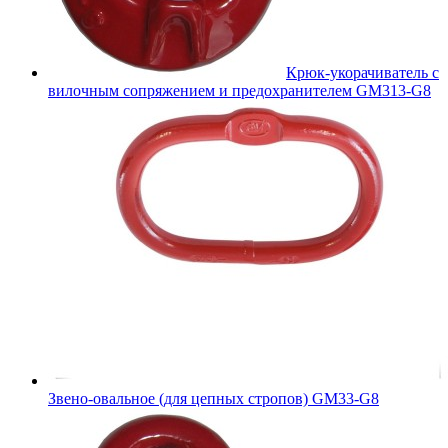
Крюк-укорачиватель с
вилочным сопряжением и предохранителем GM313-G8
Звено-овальное (для цепных стропов) GM33-G8