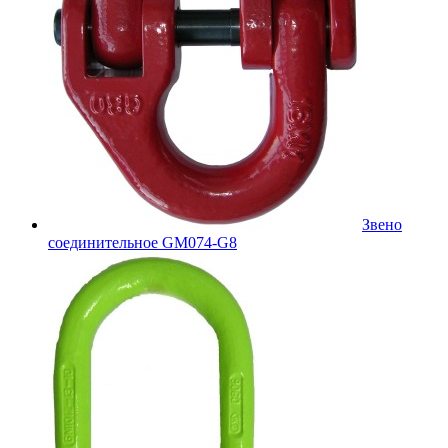
Звено
соединительное GM074-G8