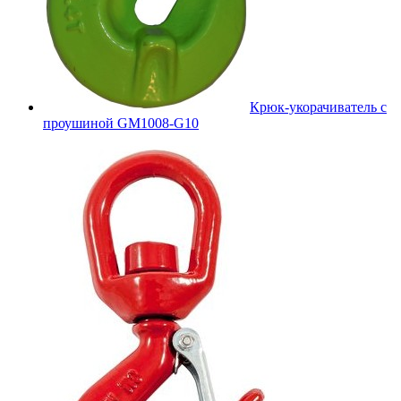
Крюк-укорачиватель с
проушиной GM1008-G10