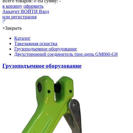
Всего товаров:
0
На сумму:
-
в корзину
оформить
Аккаунт
ВОЙТИ
Вход
или регистрация
×
Закрыть
Каталог
Такелажная оснастка
Грузоподъемное оборудование
Двухсторонний соединитель трос-цепь GM060-G8
Грузоподъемное оборудование