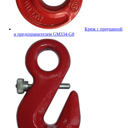
Крюк с проушиной
и предохранителем GM334-G8