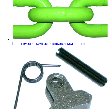
Цепь грузоподьемная оцинковая крашенная