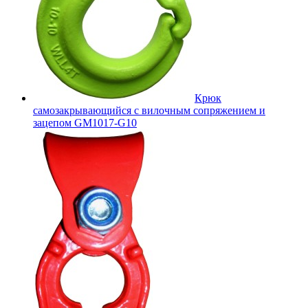
Крюк
самозакрывающийся с вилочным сопряжением и
зацепом GM1017-G10