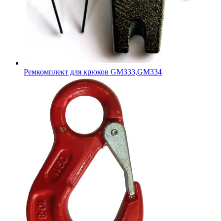
Ремкомплект для крюков GM333,GM334