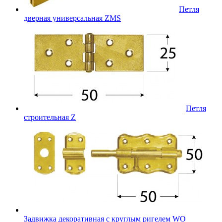
Петля
дверная универсальная ZMS
Петля
строительная Z
Задвижка декоративная с круглым ригелем WO