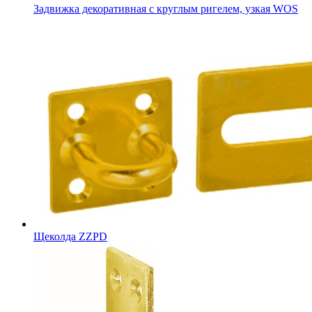
Задвижка декоративная с круглым ригелем, узкая WOS
Щеколда ZZPD