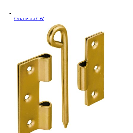
Ось петли CW