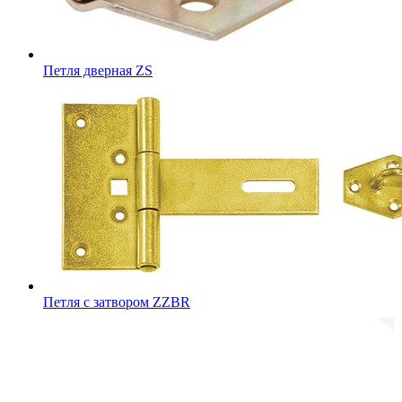
Петля дверная ZS
Петля с затвором ZZBR