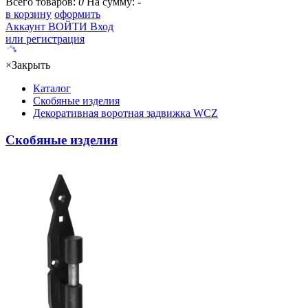
Всего товаров:
0
На сумму:
-
в корзину
оформить
Аккаунт
ВОЙТИ
Вход
или регистрация
×
Закрыть
Каталог
Скобяные изделия
Декоративная воротная задвижка WCZ
Скобяные изделия