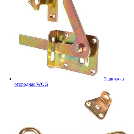
Задвижка
огородная WOG