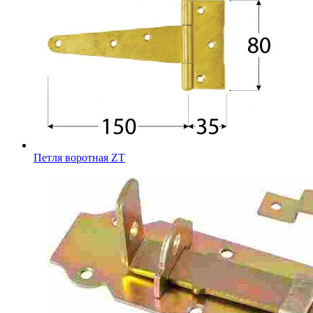
Петля воротная ZT