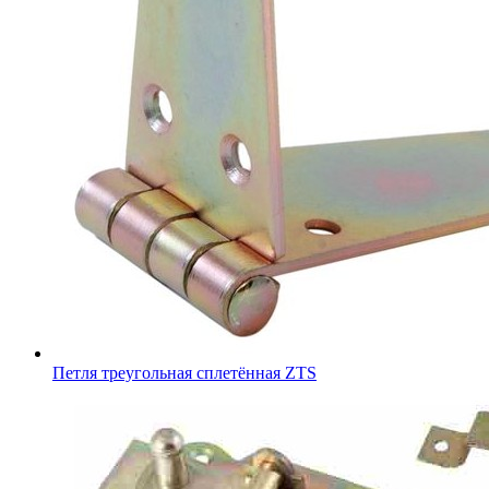
Петля треугольная сплетённая ZTS