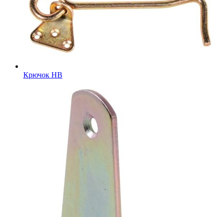
Крючок HB