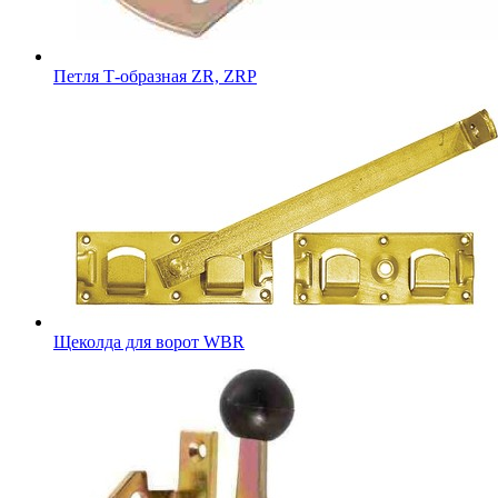
Петля Т-образная ZR, ZRP
Щеколда для ворот WBR