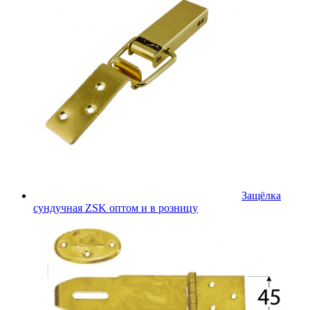
Защёлка
сундучная ZSK оптом и в розницу