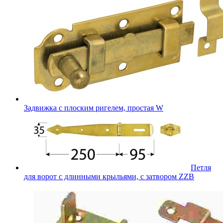
Задвижка с плоским ригелем, простая W
Петля
для ворот с длинными крыльями, с затвором ZZB