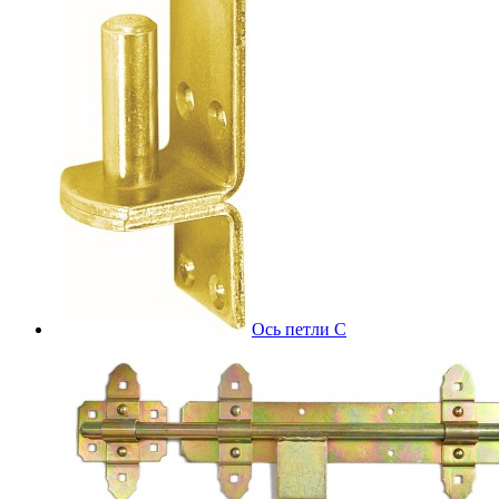
Ось петли С