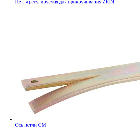
Петля регулируемая для прикручивания ZRDP
Ось петли CM