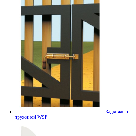
Задвижка с
пружиной WSP