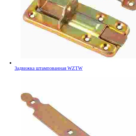
Задвижка штампованная WZTW