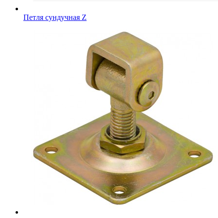
Петля сундучная Z