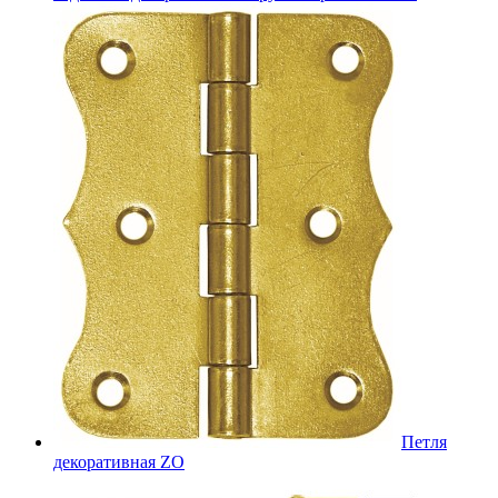
Петля
декоративная ZO