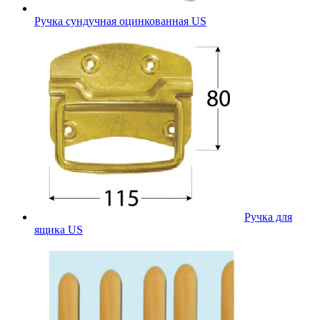
Ручка сундучная оцинкованная US
Ручка для
ящика US