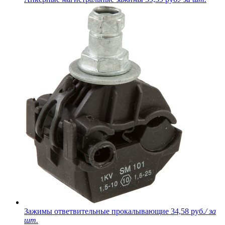
Зажимы ответвительные прокалывающие
34,58 руб.
/ за
шт.