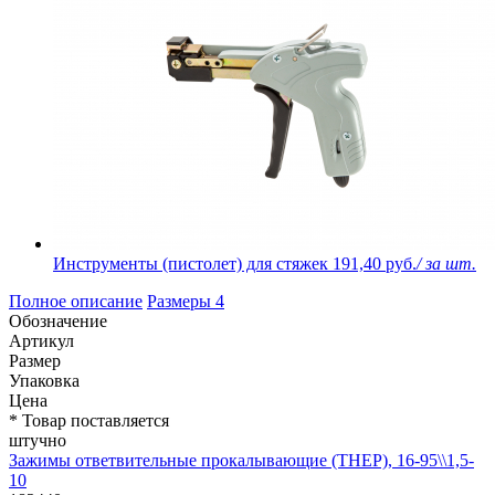
Инструменты (пистолет) для стяжек
191,40 руб.
/ за шт.
Полное описание
Размеры
4
Обозначение
Артикул
Размер
Упаковка
Цена
* Товар поставляется
штучно
Зажимы ответвительные прокалывающие (ТНЕР), 16-95\\1,5-
10