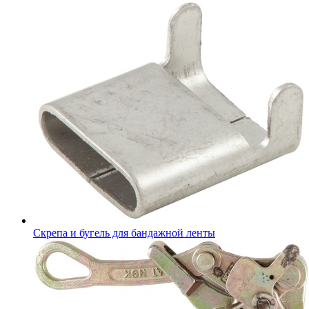
Скрепа и бугель для бандажной ленты