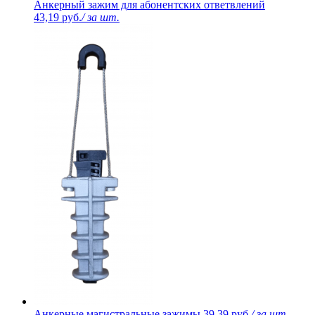
Анкерный зажим для абонентских ответвлений
43,19 руб.
/ за шт.
Анкерные магистральные зажимы
39,39 руб.
/ за шт.