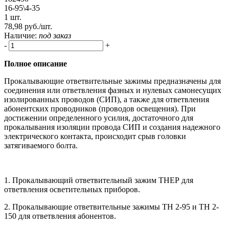
16-95\4-35
1 шт.
78,98 руб./шт.
Наличие:
под заказ
-
+
Полное описание
Прокалывающие ответвительные зажимы предназначены для
соединения или ответвления фазных и нулевых самонесущих
изолированных проводов (СИП), а также для ответвления
абонентских проводников (проводов освещения). При
достижении определенного усилия, достаточного для
прокалывания изоляции провода СИП и создания надежного
электрического контакта, происходит срыв головки
затягиваемого болта.
1. Прокалывающий ответвительный зажим ТНЕР для
ответвления осветительных приборов.
2. Прокалывающие ответвительные зажимы ТН 2-95 и ТН 2-
150 для ответвления абонентов.