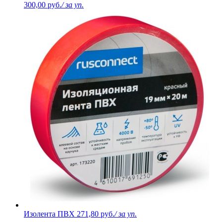
300,00 руб.
/ за уп.
Изолента ПВХ
271,80 руб.
/ за уп.