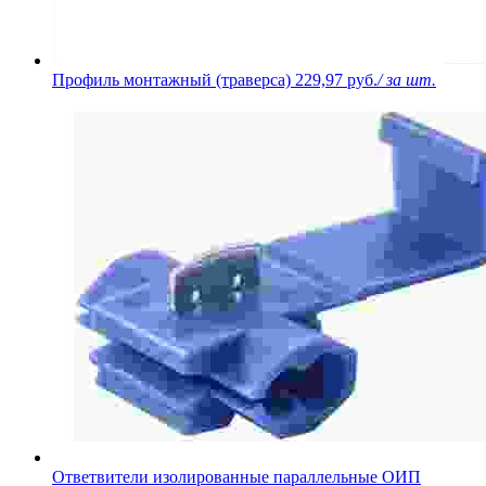
Профиль монтажный (траверса)
229,97 руб.
/ за шт.
Ответвители изолированные параллельные ОИП