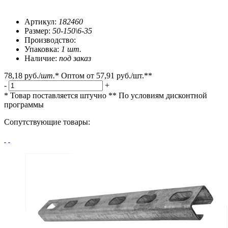
Артикул:
182460
Размер:
50-150\6-35
Производство:
Упаковка:
1 шт.
Наличие:
под заказ
78,18 руб.
/
шт.
*
Оптом от
57,91 руб.
/шт.**
-
+
* Товар поставляется штучно
** По условиям
дисконтной
программы
Сопутствующие товары: