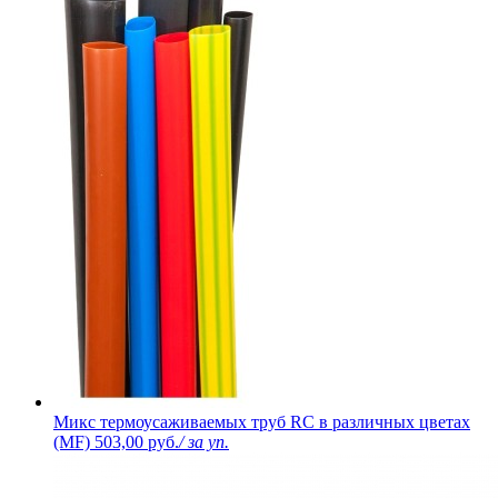
Микс термоусаживаемых труб RC в различных цветах
(MF)
503,00 руб.
/ за уп.