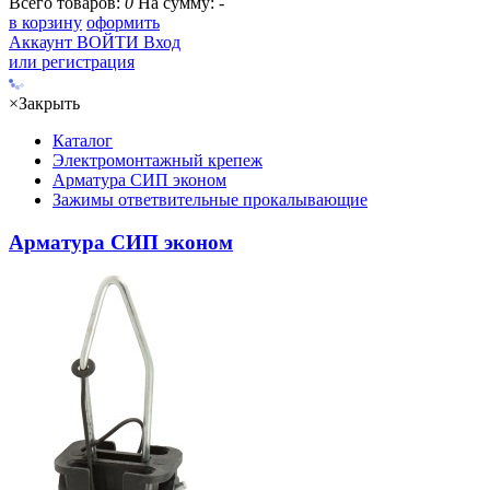
Всего товаров:
0
На сумму:
-
в корзину
оформить
Аккаунт
ВОЙТИ
Вход
или регистрация
×
Закрыть
Каталог
Электромонтажный крепеж
Арматура СИП эконом
Зажимы ответвительные прокалывающие
Арматура СИП эконом