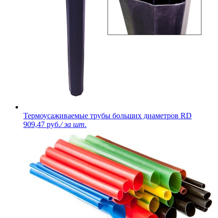
Термоусаживаемые трубы больших диаметров RD
909,47 руб.
/ за шт.