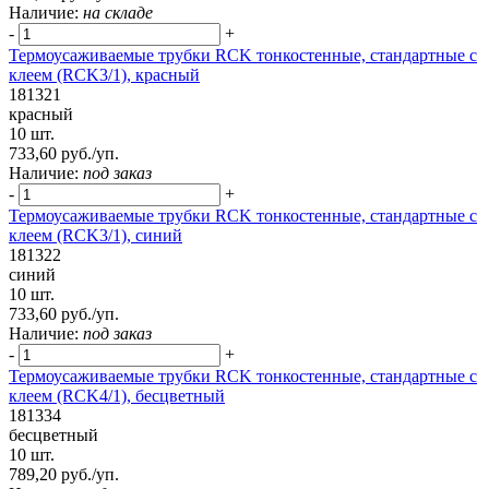
Наличие:
на складе
-
+
Термоусаживаемые трубки RCK тонкостенные, стандартные с
клеем (RCK3/1), красный
181321
красный
10 шт.
733,60 руб./уп.
Наличие:
под заказ
-
+
Термоусаживаемые трубки RCK тонкостенные, стандартные с
клеем (RCK3/1), синий
181322
синий
10 шт.
733,60 руб./уп.
Наличие:
под заказ
-
+
Термоусаживаемые трубки RCK тонкостенные, стандартные с
клеем (RCK4/1), бесцветный
181334
бесцветный
10 шт.
789,20 руб./уп.