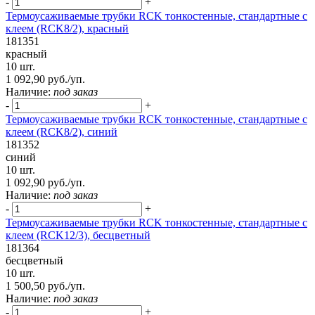
-
+
Термоусаживаемые трубки RCK тонкостенные, стандартные с
клеем (RCK8/2), красный
181351
красный
10 шт.
1 092,90 руб./уп.
Наличие:
под заказ
-
+
Термоусаживаемые трубки RCK тонкостенные, стандартные с
клеем (RCK8/2), синий
181352
синий
10 шт.
1 092,90 руб./уп.
Наличие:
под заказ
-
+
Термоусаживаемые трубки RCK тонкостенные, стандартные с
клеем (RCK12/3), бесцветный
181364
бесцветный
10 шт.
1 500,50 руб./уп.
Наличие:
под заказ
-
+