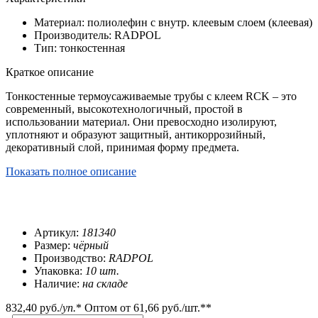
Материал: полиолефин с внутр. клеевым слоем (клеевая)
Производитель: RADPOL
Тип: тонкостенная
Краткое описание
Тонкостенные термоусаживаемые трубы с клеем RCK – это
современный, высокотехнологичный, простой в
использовании материал. Они превосходно изолируют,
уплотняют и образуют защитный, антикоррозийный,
декоративный слой, принимая форму предмета.
Показать полное описание
Артикул:
181340
Размер:
чёрный
Производство:
RADPOL
Упаковка:
10 шт.
Наличие:
на складе
832,40 руб.
/
уп.
*
Оптом от
61,66 руб.
/шт.**