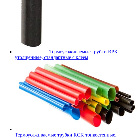
Термоусаживаемые трубки RPК
утолщенные, стандартные с клеем
Термоусаживаемые трубки RCK тонкостенные,