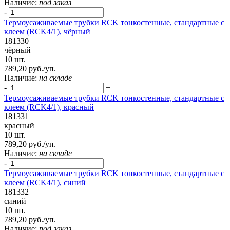
Наличие:
под заказ
-
+
Термоусаживаемые трубки RCK тонкостенные, стандартные с
клеем (RCK4/1), чёрный
181330
чёрный
10 шт.
789,20 руб./уп.
Наличие:
на складе
-
+
Термоусаживаемые трубки RCK тонкостенные, стандартные с
клеем (RCK4/1), красный
181331
красный
10 шт.
789,20 руб./уп.
Наличие:
на складе
-
+
Термоусаживаемые трубки RCK тонкостенные, стандартные с
клеем (RCK4/1), синий
181332
синий
10 шт.
789,20 руб./уп.
Наличие:
под заказ