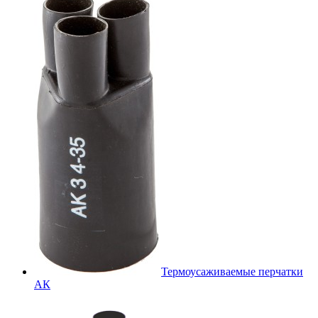
Термоусаживаемые перчатки
АК