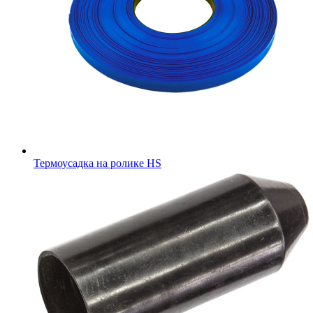
Термоусадка на ролике HS