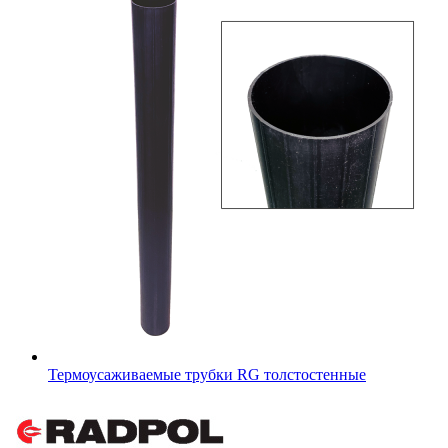
Термоусаживаемые трубки RG толстостенные