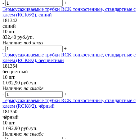
-
+
Термоусаживаемые трубки RCK тонкостенные, стандартные с
клеем (RCK6/2), синий
181342
синий
10 шт.
832,40 руб./уп.
Наличие:
под заказ
-
+
Термоусаживаемые трубки RCK тонкостенные, стандартные с
клеем (RCK8/2), бесцветный
181354
бесцветный
10 шт.
1 092,90 руб./уп.
Наличие:
на складе
-
+
Термоусаживаемые трубки RCK тонкостенные, стандартные с
клеем (RCK8/2), чёрный
181350
чёрный
10 шт.
1 092,90 руб./уп.
Наличие:
на складе