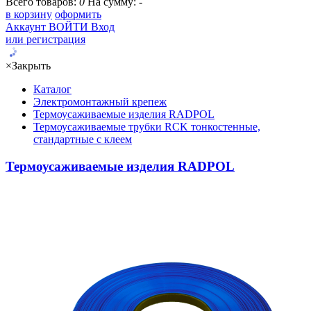
Всего товаров:
0
На сумму:
-
в корзину
оформить
Аккаунт
ВОЙТИ
Вход
или регистрация
×
Закрыть
Каталог
Электромонтажный крепеж
Термоусаживаемые изделия RADPOL
Термоусаживаемые трубки RCK тонкостенные,
стандартные с клеем
Термоусаживаемые изделия RADPOL