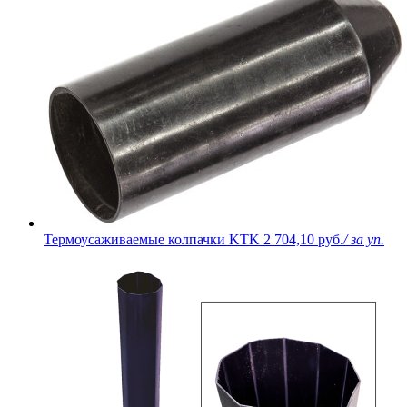
Термоусаживаемые колпачки KTK
2 704,10 руб.
/ за уп.