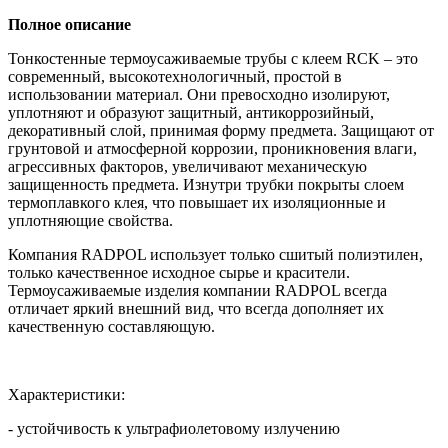
Полное описание
Тонкостенные термоусаживаемые трубы с клеем RCK – это
современный, высокотехнологичный, простой в
использовании материал. Они превосходно изолируют,
уплотняют и образуют защитный, антикоррозийный,
декоративный слой, принимая форму предмета. Защищают от
грунтовой и атмосферной коррозии, проникновения влаги,
агрессивных факторов, увеличивают механическую
защищенность предмета. Изнутри трубки покрыты слоем
термоплавкого клея, что повышает их изоляционные и
уплотняющие свойства.
Компания RADPOL использует только сшитый полиэтилен,
только качественное исходное сырье и красители.
Термоусаживаемые изделия компании RADPOL всегда
отличает яркий внешний вид, что всегда дополняет их
качественную составляющую.
Характеристики:
- устойчивость к ультрафиолетовому излучению