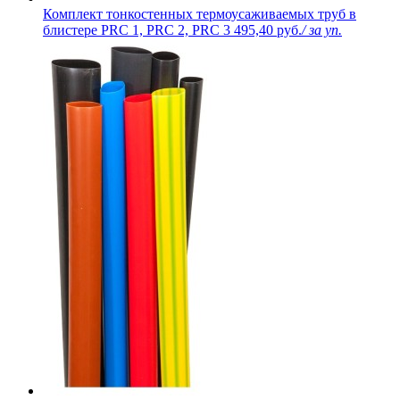
Комплект тонкостенных термоусаживаемых труб в
блистере PRC 1, PRC 2, PRC 3
495,40 руб.
/ за уп.