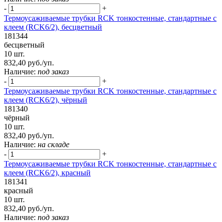
-
+
Термоусаживаемые трубки RCK тонкостенные, стандартные с
клеем (RCK6/2), бесцветный
181344
бесцветный
10 шт.
832,40 руб./уп.
Наличие:
под заказ
-
+
Термоусаживаемые трубки RCK тонкостенные, стандартные с
клеем (RCK6/2), чёрный
181340
чёрный
10 шт.
832,40 руб./уп.
Наличие:
на складе
-
+
Термоусаживаемые трубки RCK тонкостенные, стандартные с
клеем (RCK6/2), красный
181341
красный
10 шт.
832,40 руб./уп.
Наличие:
под заказ