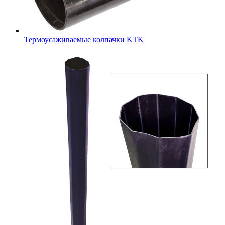
Термоусаживаемые колпачки KTK