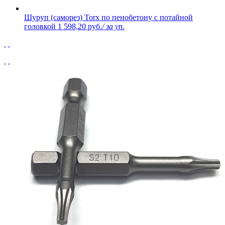
Шуруп (саморез) Torx по пенобетону с потайной
головкой
1 598,20 руб.
/ за уп.