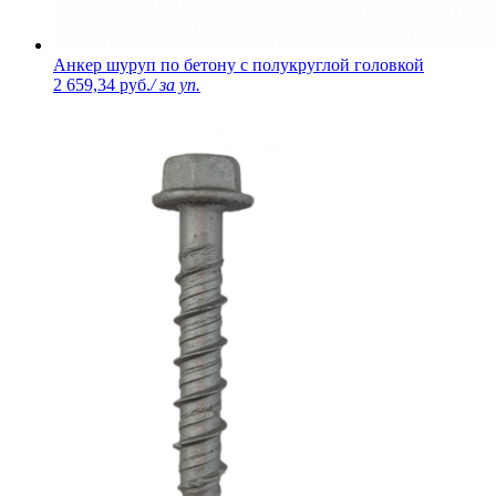
Анкер шуруп по бетону с полукруглой головкой
2 659,34 руб.
/ за уп.