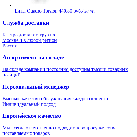
Биты Quadro Torsion
440,80 руб.
/ за уп.
Служба доставки
Быстро доставим груз по
Москве и в любой регион
России
Ассортимент на складе
На складе компании постоянно доступны тысячи товарных
позиций
Персональный менеджер
Высокое качество обслуживания каждого клиента.
Индивидуальный подход
Европейское качество
Мы всегда ответственно подходим к вопросу качества
поставляемых товаров