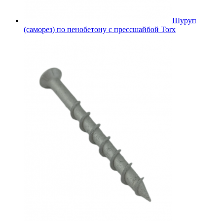
Шуруп
(саморез) по пенобетону с прессшайбой Torx