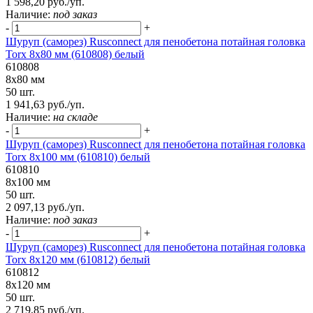
1 598,20 руб./уп.
Наличие:
под заказ
-
+
Шуруп (саморез) Rusconnect для пенобетона потайная головка
Torx 8х80 мм (610808) белый
610808
8х80 мм
50 шт.
1 941,63 руб./уп.
Наличие:
на складе
-
+
Шуруп (саморез) Rusconnect для пенобетона потайная головка
Torx 8х100 мм (610810) белый
610810
8х100 мм
50 шт.
2 097,13 руб./уп.
Наличие:
под заказ
-
+
Шуруп (саморез) Rusconnect для пенобетона потайная головка
Torx 8х120 мм (610812) белый
610812
8х120 мм
50 шт.
2 719,85 руб./уп.