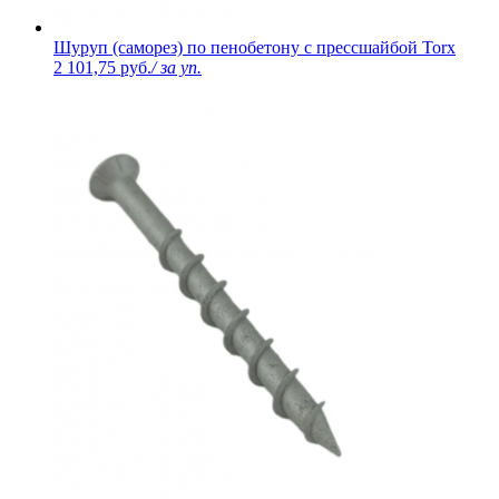
Шуруп (саморез) по пенобетону с прессшайбой Torx
2 101,75 руб.
/ за уп.