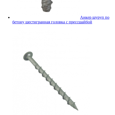
Анкер шуруп по
бетону шестигранная головка с прессшайбой