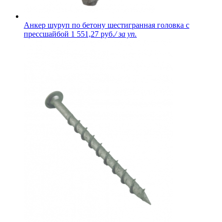
Анкер шуруп по бетону шестигранная головка с
прессшайбой
1 551,27 руб.
/ за уп.