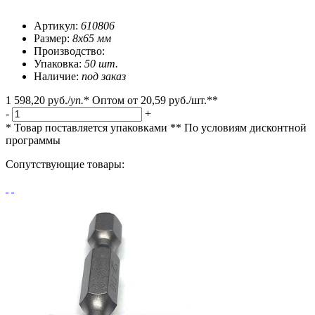
Артикул:
610806
Размер:
8х65 мм
Производство:
Упаковка:
50 шт.
Наличие:
под заказ
1 598,20 руб.
/
уп.
*
Оптом от
20,59 руб.
/шт.**
-
+
* Товар поставляется упаковками
** По условиям
дисконтной
программы
Сопутствующие товары: