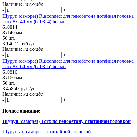
Наличие:
на складе
-
+
Шуруп (саморез) Rusconnect для пенобетона потайная головка
Torx 8х140 мм (610814) белый
610814
8х140 мм
50 шт.
3 140,11 руб./уп.
Наличие:
на складе
-
+
Шуруп (саморез) Rusconnect для пенобетона потайная головка
Torx 8х160 мм (610816) белый
610816
8х160 мм
50 шт.
3 458,47 руб./уп.
Наличие:
на складе
-
+
Полное описание
Шуруп (саморез) Torx по пенобетону с потайной головкой
Шурупы и саморезы с потайной головкой