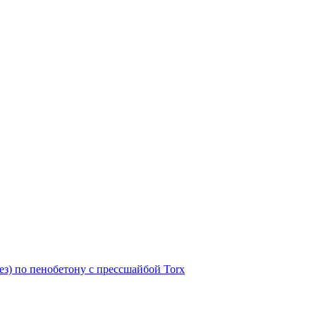
з) по пенобетону с прессшайбой Torx