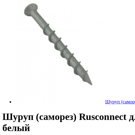
Шуруп (саморе
Шуруп (саморез) Rusconnect д
белый