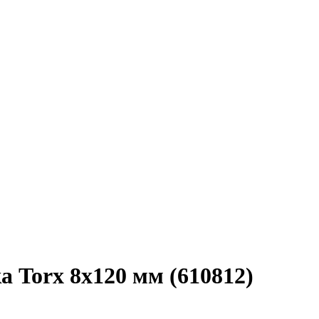
а Torx 8х120 мм (610812)