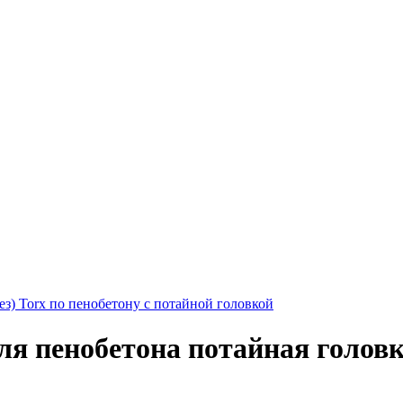
з) Torx по пенобетону с потайной головкой
ля пенобетона потайная головк