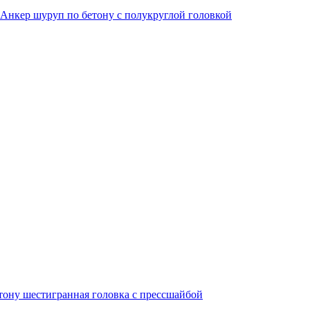
Анкер шуруп по бетону с полукруглой головкой
тону шестигранная головка с прессшайбой