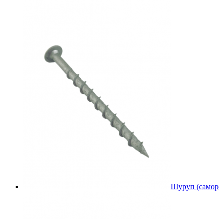
Шуруп (саморе