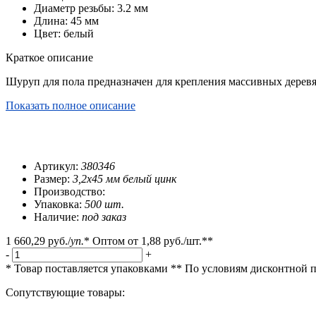
Диаметр резьбы: 3.2 мм
Длина: 45 мм
Цвет: белый
Краткое описание
Шуруп для пола предназначен для крепления массивных деревя
Показать полное описание
Артикул:
380346
Размер:
3,2х45 мм белый цинк
Производство:
Упаковка:
500 шт.
Наличие:
под заказ
1 660,29 руб.
/
уп.
*
Оптом от
1,88 руб.
/шт.**
-
+
* Товар поставляется упаковками
** По условиям
дисконтной 
Сопутствующие товары: