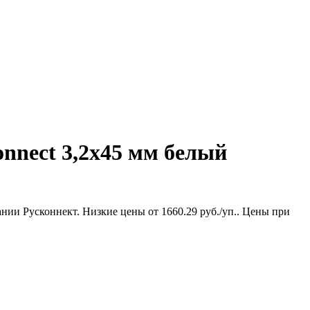
onnect 3,2х45 мм белый
ании Русконнект. Низкие цены от 1660.29 руб./уп.. Цены при