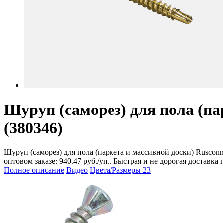
Шуруп (саморез) для пола (па
(380346)
Шуруп (саморез) для пола (паркета и массивной доски) Rusconn
оптовом заказе: 940.47 руб./уп.. Быстрая и не дорогая доставк
Полное описание
Видео
Цвета/Размеры
23