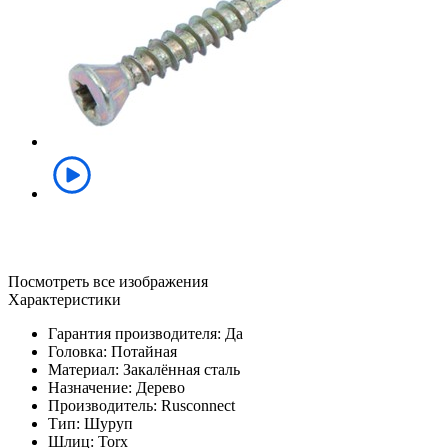
Посмотреть все изображения
Характеристики
Гарантия производителя: Да
Головка: Потайная
Материал: Закалённая сталь
Назначение: Дерево
Производитель: Rusconnect
Тип: Шуруп
Шлиц: Torx