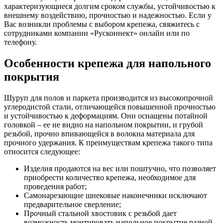
характеризующиеся долгим сроком службы, устойчивостью к
внешнему воздействию, прочностью и надежностью. Если у
Вас возникли проблемы с выбором крепежа, свяжитесь с
сотрудниками компании «Русконнект» онлайн или по
телефону.
Особенности крепежа для напольного
покрытия
Шуруп для полов и паркета производится из высокопрочной
углеродистой стали, отличающейся повышенной прочностью
и устойчивостью к деформациям. Они оснащены потайной
головкой – ее не видно на напольном покрытии, и грубой
резьбой, прочно впивающейся в волокна материала для
прочного удержания. К преимуществам крепежа такого типа
относится следующее:
Изделия продаются на вес или поштучно, что позволяет
приобрести количество крепежа, необходимое для
проведения работ;
Самонарезающие шнековые наконечники исключают
предварительное сверление;
Прочный стальной хвостовик с резьбой дает
возможность монтировать напольное покрытие разной