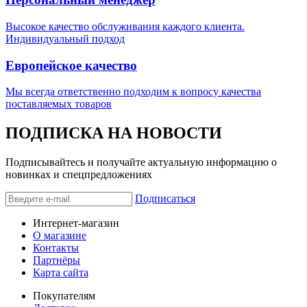
Высокое качество обслуживания каждого клиента.
Индивидуальный подход
Европейское качество
Мы всегда ответственно подходим к вопросу качества
поставляемых товаров
ПОДПИСКА НА НОВОСТИ
Подписывайтесь и получайте актуальную информацию о
новинках и спецпредложениях
Подписаться
Интернет-магазин
О магазине
Контакты
Партнёры
Карта сайта
Покупателям