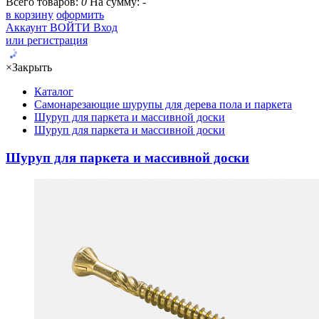
Всего товаров:
0
На сумму:
-
в корзину
оформить
Аккаунт
ВОЙТИ
Вход
или регистрация
×
Закрыть
Каталог
Самонарезающие шурупы для дерева пола и паркета
Шуруп для паркета и массивной доски
Шуруп для паркета и массивной доски
Шуруп для паркета и массивной доски