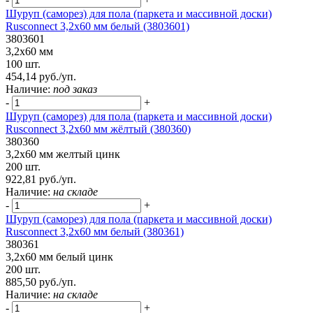
Шуруп (саморез) для пола (паркета и массивной доски)
Rusconnect 3,2х60 мм белый (3803601)
3803601
3,2х60 мм
100 шт.
454,14 руб./уп.
Наличие:
под заказ
-
+
Шуруп (саморез) для пола (паркета и массивной доски)
Rusconnect 3,2х60 мм жёлтый (380360)
380360
3,2х60 мм желтый цинк
200 шт.
922,81 руб./уп.
Наличие:
на складе
-
+
Шуруп (саморез) для пола (паркета и массивной доски)
Rusconnect 3,2х60 мм белый (380361)
380361
3,2х60 мм белый цинк
200 шт.
885,50 руб./уп.
Наличие:
на складе
-
+