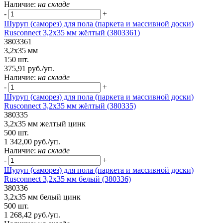
Наличие:
на складе
-
+
Шуруп (саморез) для пола (паркета и массивной доски)
Rusconnect 3,2х35 мм жёлтый (3803361)
3803361
3,2х35 мм
150 шт.
375,91 руб./уп.
Наличие:
на складе
-
+
Шуруп (саморез) для пола (паркета и массивной доски)
Rusconnect 3,2х35 мм жёлтый (380335)
380335
3,2х35 мм желтый цинк
500 шт.
1 342,00 руб./уп.
Наличие:
на складе
-
+
Шуруп (саморез) для пола (паркета и массивной доски)
Rusconnect 3,2х35 мм белый (380336)
380336
3,2х35 мм белый цинк
500 шт.
1 268,42 руб./уп.