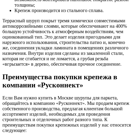
толщины;
Крепеж производится из стального сплава.
Террасный шуруп покрыт тремя химически совместимыми
антикоррозийными слоями, которые обеспечивают на 400%
большую устойчивость к атмосферным воздействиям, чем
оцинкованный тип. Это делает изделия пригодными для
наружного использования, строительства патио и, конечно
же, соединения укладки ламината в помещениях различного
назначения. Внутри изделия сделаны из закаленной стали,
которая не сгибается и не ломается, а грубая резьба
«вгрызается» в дерево, обеспечивая прочное соединение.
Преимущества покупки крепежа в
компании «Русконнект»
Если Вам нужно купить в Москве шурупы для паркета,
обращайтесь в компанию «Русконнект». Мы продаем крепеж
собственного производства, предлагая клиентам большой
ассортимент изделий, необходимых для проведения
строительных и отделочных работ разного типа. К
преимуществам покупки крепежных изделий у нас относится
следующее: