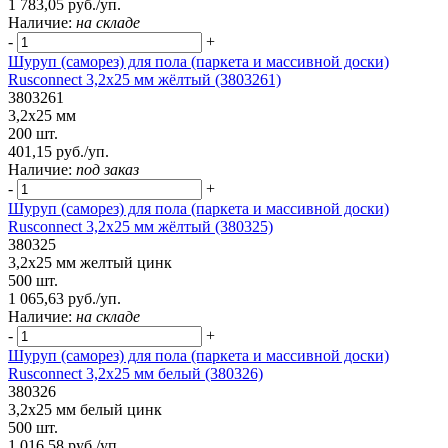
1 783,05 руб./уп.
Наличие:
на складе
-
+
Шуруп (саморез) для пола (паркета и массивной доски)
Rusconnect 3,2х25 мм жёлтый (3803261)
3803261
3,2х25 мм
200 шт.
401,15 руб./уп.
Наличие:
под заказ
-
+
Шуруп (саморез) для пола (паркета и массивной доски)
Rusconnect 3,2х25 мм жёлтый (380325)
380325
3,2х25 мм желтый цинк
500 шт.
1 065,63 руб./уп.
Наличие:
на складе
-
+
Шуруп (саморез) для пола (паркета и массивной доски)
Rusconnect 3,2х25 мм белый (380326)
380326
3,2х25 мм белый цинк
500 шт.
1 016,58 руб./уп.