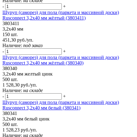
Наличие:
на складе
-
+
Шуруп (саморез) для пола (паркета и массивной доски)
Rusconnect 3,2х40 мм жёлтый (3803411)
3803411
3,2х40 мм
150 шт.
451,30 руб./уп.
Наличие:
под заказ
-
+
Шуруп (саморез) для пола (паркета и массивной доски)
Rusconnect 3,2х40 мм жёлтый (380340)
380340
3,2х40 мм желтый цинк
500 шт.
1 528,30 руб./уп.
Наличие:
на складе
-
+
Шуруп (саморез) для пола (паркета и массивной доски)
Rusconnect 3,2х40 мм белый (380341)
380341
3,2х40 мм белый цинк
500 шт.
1 528,23 руб./уп.
Наличие:
на складе