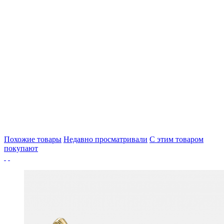
Похожие товары
Недавно просматривали
С этим товаром
покупают