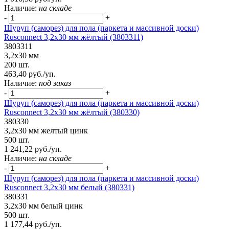
Наличие:
на складе
-
+
Шуруп (саморез) для пола (паркета и массивной доски)
Rusconnect 3,2х30 мм жёлтый (3803311)
3803311
3,2х30 мм
200 шт.
463,40 руб./уп.
Наличие:
под заказ
-
+
Шуруп (саморез) для пола (паркета и массивной доски)
Rusconnect 3,2х30 мм жёлтый (380330)
380330
3,2х30 мм желтый цинк
500 шт.
1 241,22 руб./уп.
Наличие:
на складе
-
+
Шуруп (саморез) для пола (паркета и массивной доски)
Rusconnect 3,2х30 мм белый (380331)
380331
3,2х30 мм белый цинк
500 шт.
1 177,44 руб./уп.