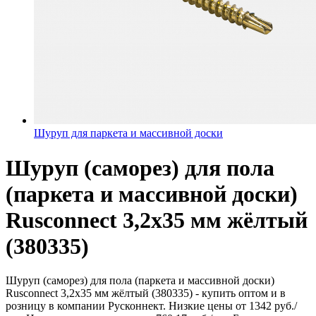
Шуруп для паркета и массивной доски
Шуруп (саморез) для пола
(паркета и массивной доски)
Rusconnect 3,2х35 мм жёлтый
(380335)
Шуруп (саморез) для пола (паркета и массивной доски)
Rusconnect 3,2х35 мм жёлтый (380335) - купить оптом и в
розницу в компании Русконнект. Низкие цены от 1342 руб./