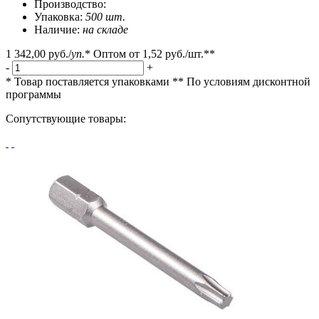
Производство:
Упаковка:
500 шт.
Наличие:
на складе
1 342,00 руб.
/
уп.
*
Оптом от
1,52 руб.
/шт.**
-
+
* Товар поставляется упаковками
** По условиям
дисконтной
программы
Сопутствующие товары: