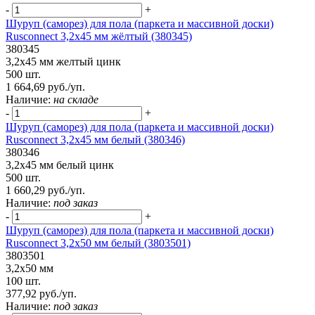
-
+
Шуруп (саморез) для пола (паркета и массивной доски)
Rusconnect 3,2х45 мм жёлтый (380345)
380345
3,2х45 мм желтый цинк
500 шт.
1 664,69 руб./уп.
Наличие:
на складе
-
+
Шуруп (саморез) для пола (паркета и массивной доски)
Rusconnect 3,2х45 мм белый (380346)
380346
3,2х45 мм белый цинк
500 шт.
1 660,29 руб./уп.
Наличие:
под заказ
-
+
Шуруп (саморез) для пола (паркета и массивной доски)
Rusconnect 3,2х50 мм белый (3803501)
3803501
3,2х50 мм
100 шт.
377,92 руб./уп.
Наличие:
под заказ