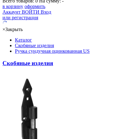
Всего товаров:
0
На сумму:
-
в корзину
оформить
Аккаунт
ВОЙТИ
Вход
или регистрация
×
Закрыть
Каталог
Скобяные изделия
Ручка сундучная оцинкованная US
Скобяные изделия