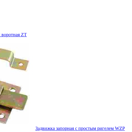
 воротная ZT
Задвижка запорная с простым ригелем WZP