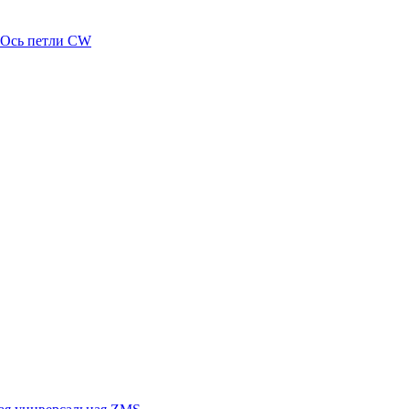
Ось петли CW