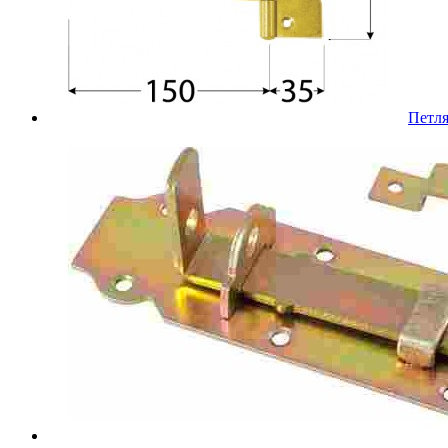
Петля