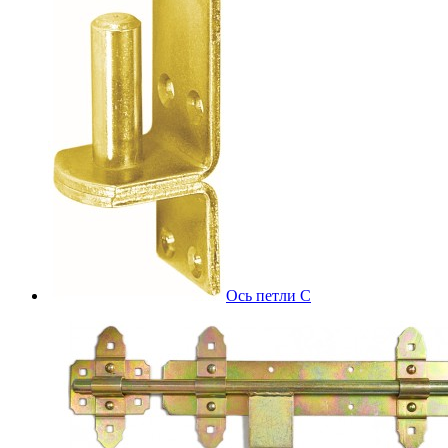
Ось петли С