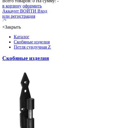
Всего товаров:
0
На сумму:
-
в корзину
оформить
Аккаунт
ВОЙТИ
Вход
или регистрация
×
Закрыть
Каталог
Скобяные изделия
Петля сундучная Z
Скобяные изделия