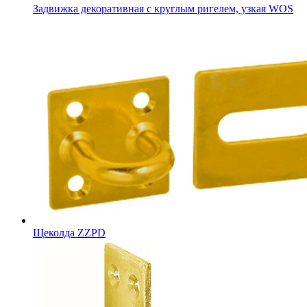
Задвижка декоративная с круглым ригелем, узкая WOS
Щеколда ZZPD