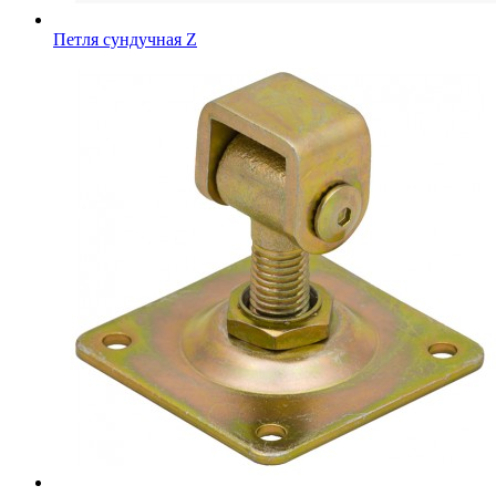
Петля сундучная Z