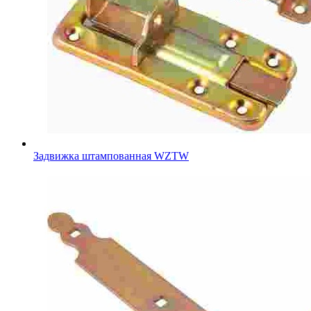
Задвижка штампованная WZTW