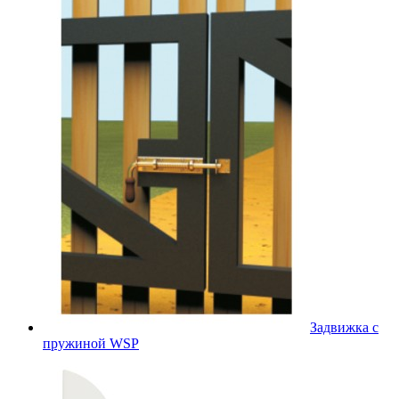
Задвижка с
пружиной WSP