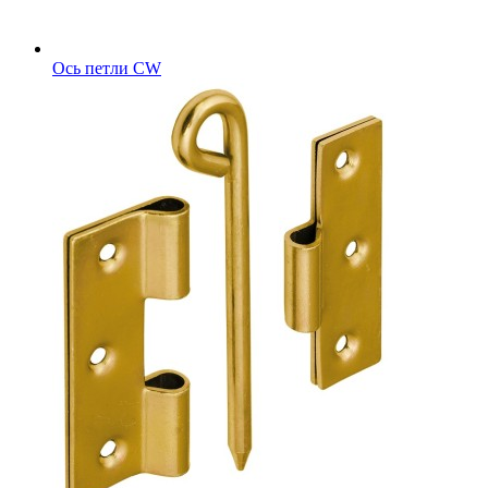
Ось петли CW