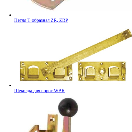
Петля Т-образная ZR, ZRP
Щеколда для ворот WBR