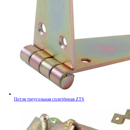
Петля треугольная сплетённая ZTS