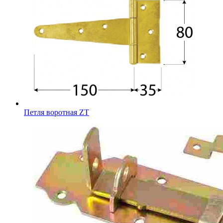
Петля воротная ZT