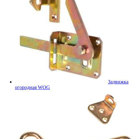
Задвижка
огородная WOG