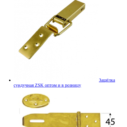
Защёлка
сундучная ZSK оптом и в розницу