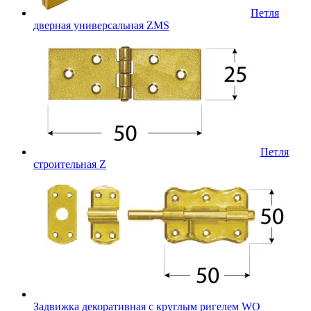
Петля
дверная универсальная ZMS
Петля
строительная Z
Задвижка декоративная с круглым ригелем WO