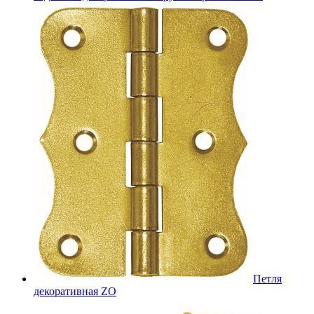
Петля
декоративная ZO