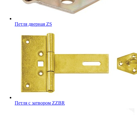
Петля дверная ZS
Петля с затвором ZZBR