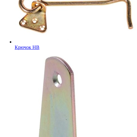
Крючок HB