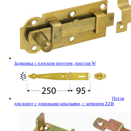
Задвижка с плоским ригелем, простая W
Петля
для ворот с длинными крыльями, с затвором ZZB