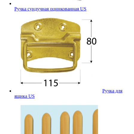
Ручка сундучная оцинкованная US
Ручка для
ящика US