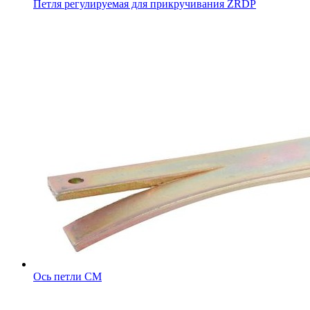
Петля регулируемая для прикручивания ZRDP
Ось петли CM