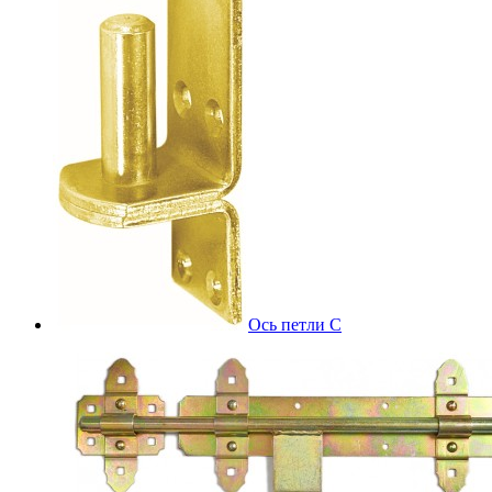
Ось петли С