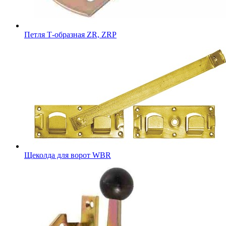
Петля Т-образная ZR, ZRP
Щеколда для ворот WBR