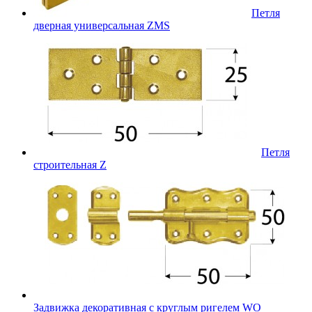
Петля
дверная универсальная ZMS
Петля
строительная Z
Задвижка декоративная с круглым ригелем WO