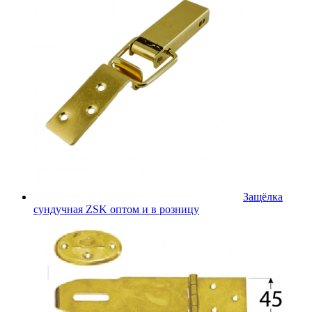
Защёлка
сундучная ZSK оптом и в розницу