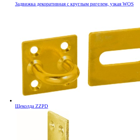
Задвижка декоративная с круглым ригелем, узкая WOS
Щеколда ZZPD