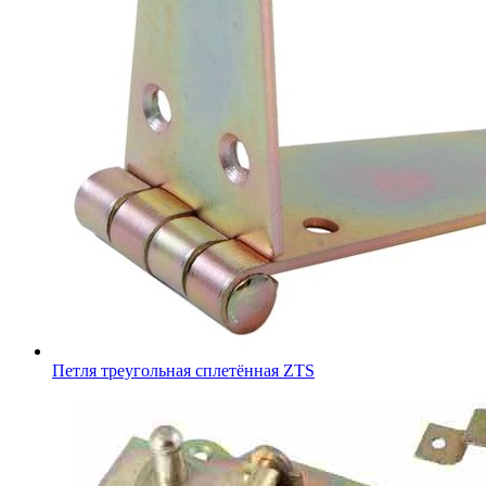
Петля треугольная сплетённая ZTS