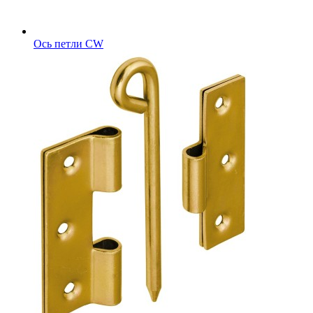
Ось петли CW