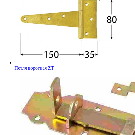
Петля воротная ZT