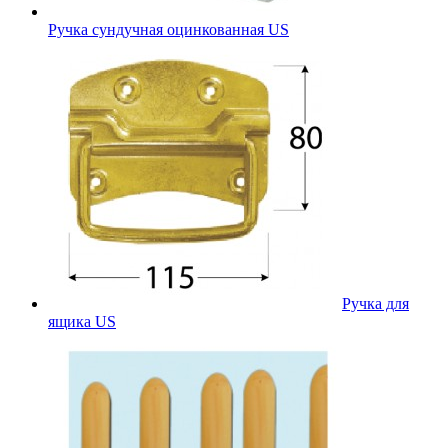
Ручка сундучная оцинкованная US
Ручка для
ящика US