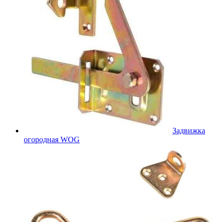
Задвижка
огородная WOG