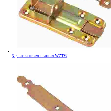
Задвижка штампованная WZTW