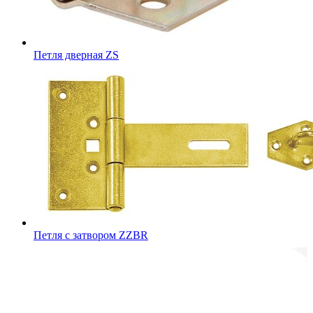
Петля дверная ZS
Петля с затвором ZZBR