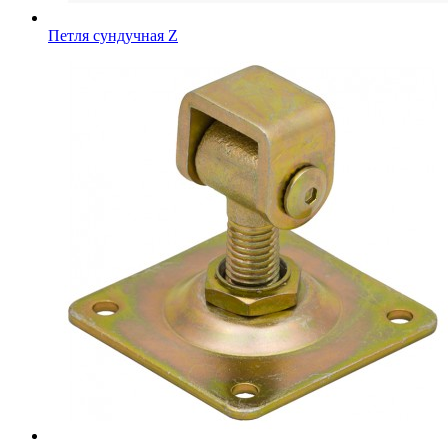
Петля сундучная Z