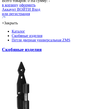
Всего товаров:
0
На сумму:
-
в корзину
оформить
Аккаунт
ВОЙТИ
Вход
или регистрация
×
Закрыть
Каталог
Скобяные изделия
Петля дверная универсальная ZMS
Скобяные изделия