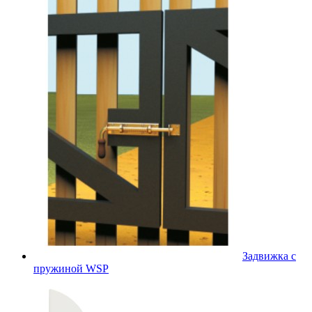
Задвижка с
пружиной WSP