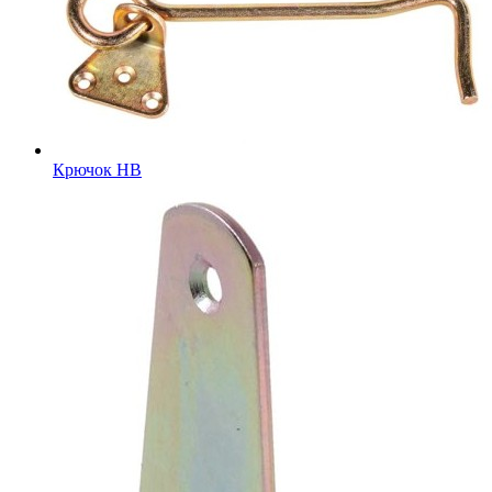
Крючок HB