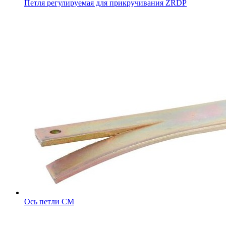
Петля регулируемая для прикручивания ZRDP
Ось петли CM