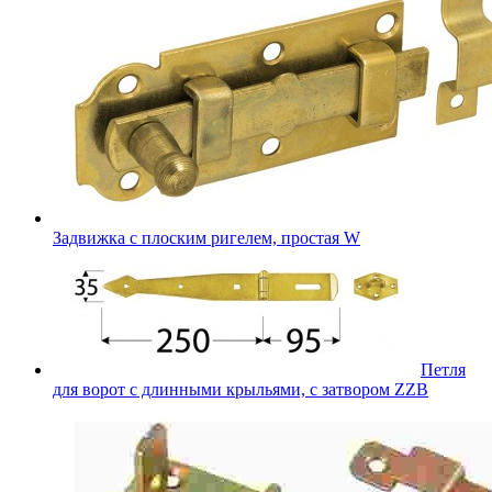
Задвижка с плоским ригелем, простая W
Петля
для ворот с длинными крыльями, с затвором ZZB