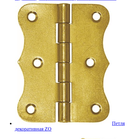
Петля
декоративная ZO