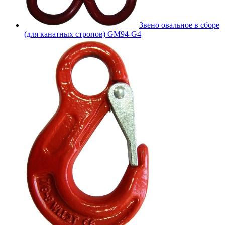
Звено овальное в сборе
(для канатных стропов) GM94-G4