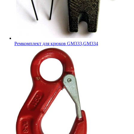
Ремкомплект для крюков GM333,GM334