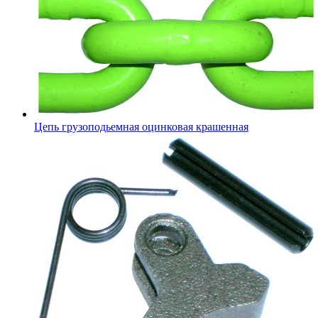
Цепь грузоподьемная оцинковая крашенная