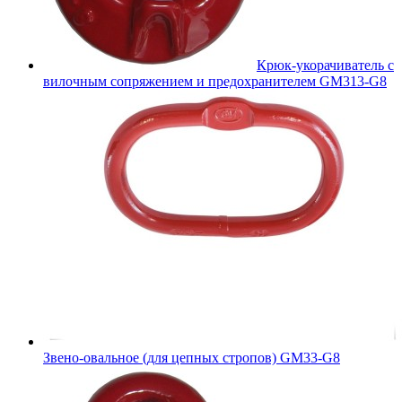
Крюк-укорачиватель с
вилочным сопряжением и предохранителем GM313-G8
Звено-овальное (для цепных стропов) GM33-G8