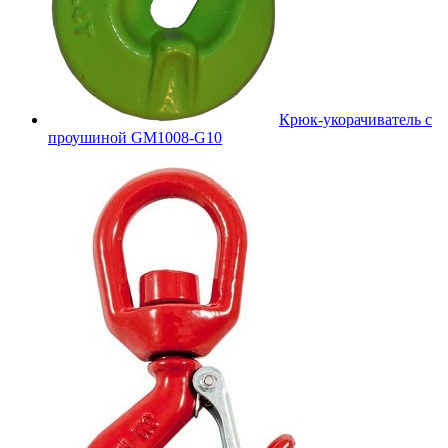
Крюк-укорачиватель с
проушиной GM1008-G10