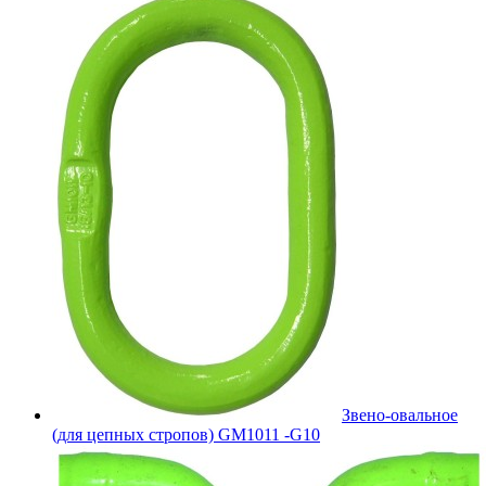
Звено-овальное
(для цепных стропов) GM1011 -G10