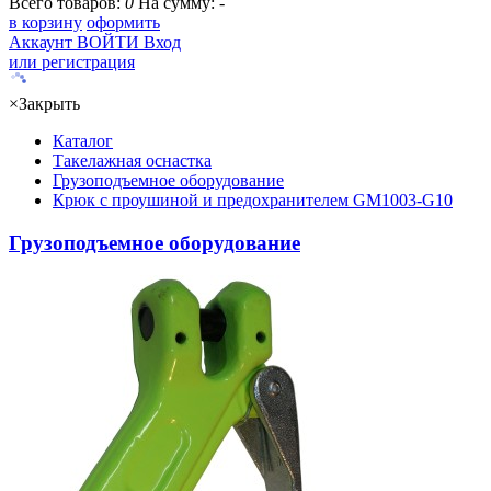
Всего товаров:
0
На сумму:
-
в корзину
оформить
Аккаунт
ВОЙТИ
Вход
или регистрация
×
Закрыть
Каталог
Такелажная оснастка
Грузоподъемное оборудование
Крюк с проушиной и предохранителем GM1003-G10
Грузоподъемное оборудование