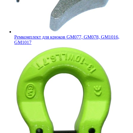
Ремкомплект для крюков GM077, GM078, GM1016,
GM1017