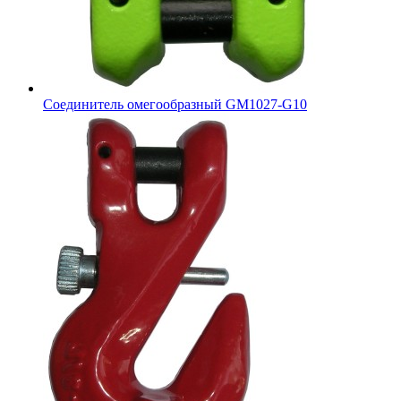
Соединитель омегообразный GM1027-G10