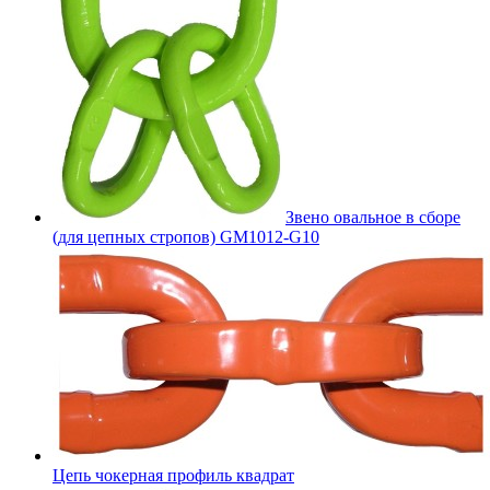
Звено овальное в сборе
(для цепных стропов) GM1012-G10
Цепь чокерная профиль квадрат