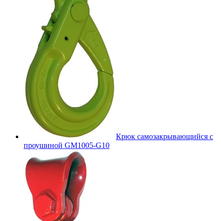
Крюк самозакрывающийся с
проушиной GM1005-G10