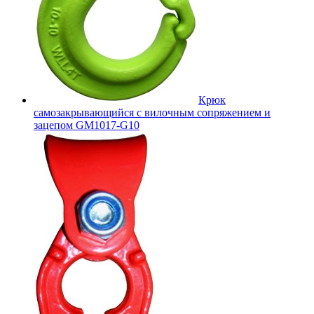
Крюк
самозакрывающийся с вилочным сопряжением и
зацепом GM1017-G10