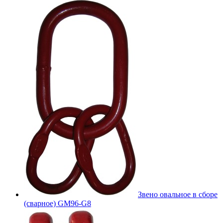
Звено овальное в сборе
(сварное) GM96-G8