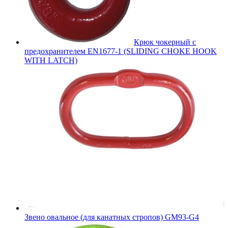
Крюк чокерный с
предохранителем EN1677-1 (SLIDING CHOKE HOOK
WITH LATCH)
Звено овальное (для канатных стропов) GM93-G4