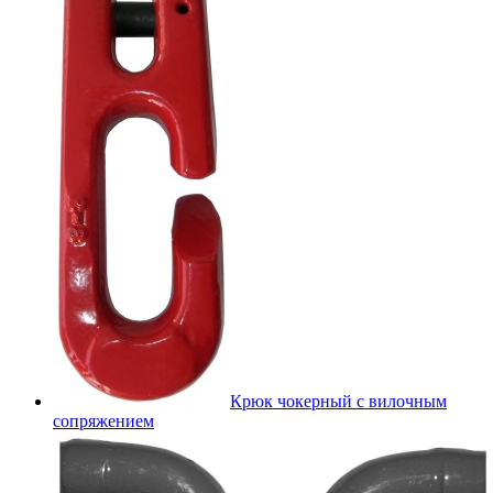
Крюк чокерный с вилочным
сопряжением