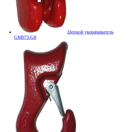
Цепной укорачиватель
GM073-G8