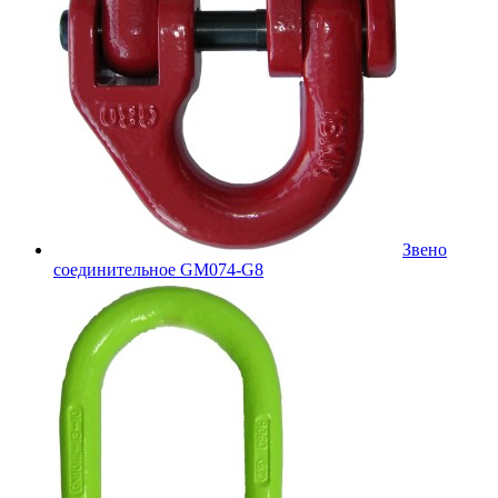
Звено
соединительное GM074-G8