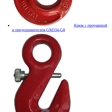
Крюк с проушиной
и предохранителем GM334-G8