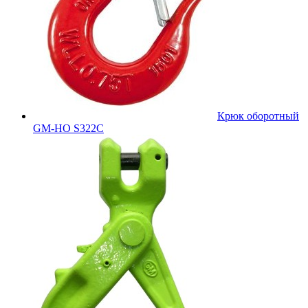
Крюк оборотный
GM-HO S322C