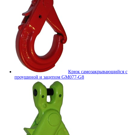
Крюк самозакрывающийся с
проушиной и зацепом GM077-G8