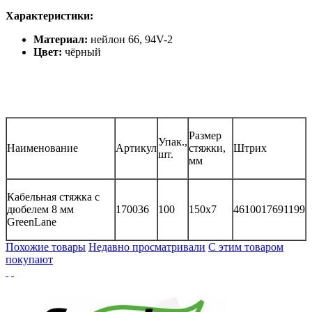
Характеристики:
Материал:
нейлон 66, 94V-2
Цвет:
чёрный
Размер
Упак.,
Наименование
Артикул
стяжки,
Штрих
шт.
мм
Кабельная стяжка с
дюбелем 8 мм
170036
100
150x7
4610017691199
GreenLane
Похожие товары
Недавно просматривали
С этим товаром
покупают