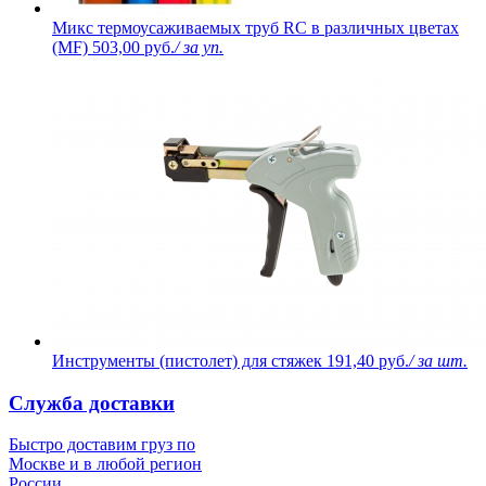
Микс термоусаживаемых труб RC в различных цветах
(MF)
503,00 руб.
/ за уп.
Инструменты (пистолет) для стяжек
191,40 руб.
/ за шт.
Служба доставки
Быстро доставим груз по
Москве и в любой регион
России