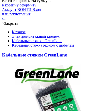
Всего товаров:
0
На сумму:
-
в корзину
оформить
Аккаунт
ВОЙТИ
Вход
или регистрация
×
Закрыть
Каталог
Электромонтажный крепеж
Кабельные стяжки GreenLane
Кабельная стяжка эконом с дюбелем
Кабельные стяжки GreenLane