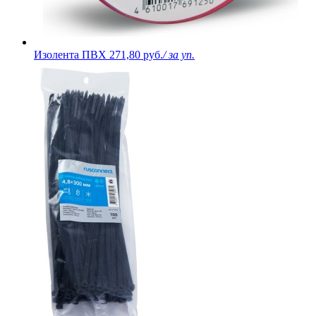
Изолента ПВХ
271,80 руб.
/ за уп.