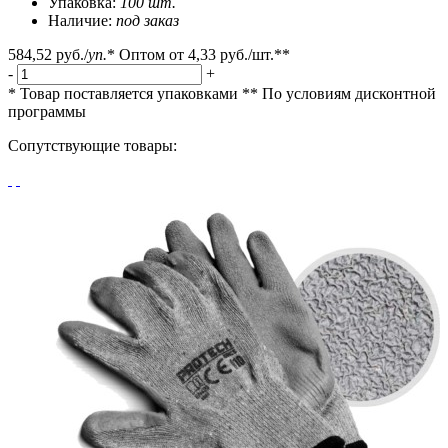
Упаковка:
100 шт.
Наличие:
под заказ
584,52 руб.
/
уп.
*
Оптом от
4,33 руб.
/шт.**
-
+
* Товар поставляется упаковками
** По условиям
дисконтной
программы
Сопутствующие товары: