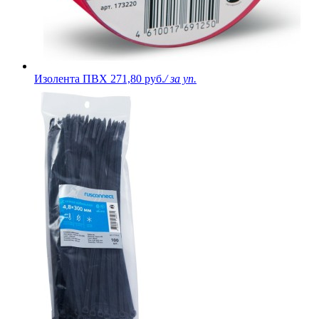
Изолента ПВХ
271,80 руб.
/ за уп.