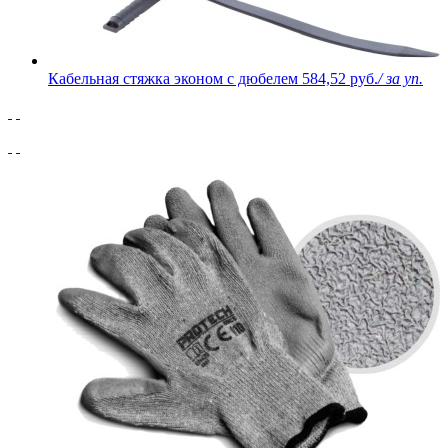
Кабельная стяжка эконом с дюбелем
584,52 руб.
/ за уп.