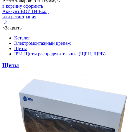
Всего товаров:
0
На сумму:
-
в корзину
оформить
Аккаунт
ВОЙТИ
Вход
или регистрация
×
Закрыть
Каталог
Электромонтажный крепеж
Щиты
IP31 Щиты распределительные (ЩРН, ЩРВ)
Щиты