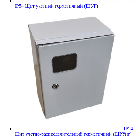
IP54 Щит учетный герметичный (ЩУГ)
IP54
Щит учетно-распределительный герметичный (ЩРУнг)