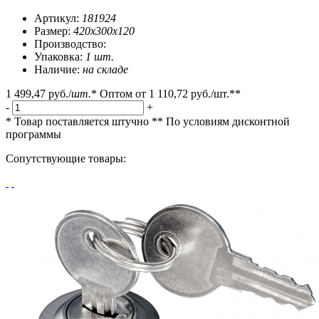
Артикул:
181924
Размер:
420х300х120
Производство:
Упаковка:
1 шт.
Наличие:
на складе
1 499,47 руб.
/
шт.
*
Оптом от
1 110,72 руб.
/шт.**
-
+
* Товар поставляется штучно
** По условиям
дисконтной
программы
Сопутствующие товары: