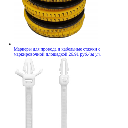
Маркеры для провода и кабельные стяжки с
маркировочной площадкой
26,91 руб.
/ за уп.