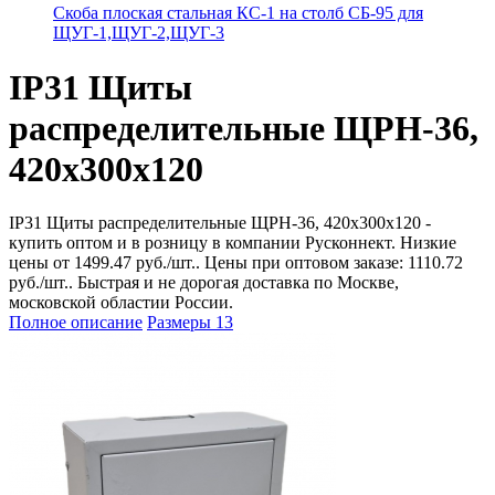
Скоба плоская стальная КС-1 на столб СБ-95 для
ЩУГ-1,ЩУГ-2,ЩУГ-3
IP31 Щиты
распределительные ЩРН-36,
420х300х120
IP31 Щиты распределительные ЩРН-36, 420х300х120 -
купить оптом и в розницу в компании Русконнект. Низкие
цены от 1499.47 руб./шт.. Цены при оптовом заказе: 1110.72
руб./шт.. Быстрая и не дорогая доставка по Москве,
московской областии России.
Полное описание
Размеры
13