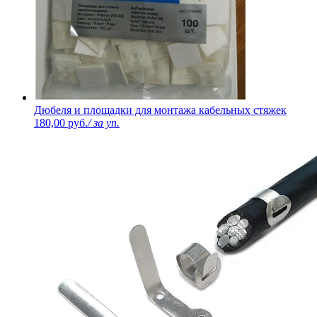
Дюбеля и площадки для монтажа кабельных стяжек
180,00 руб.
/ за уп.