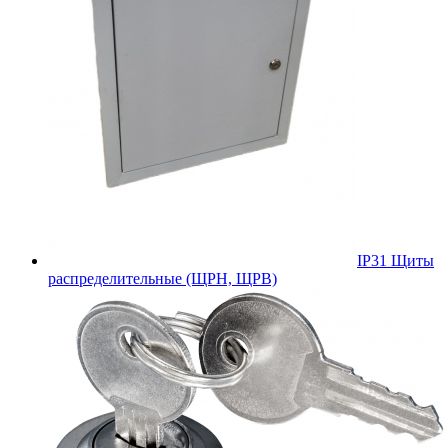
IP31 Щиты
распределительные (ЩРН, ЩРВ)