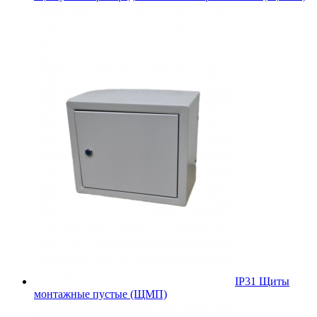
IP31 Щиты
монтажные пустые (ЩМП)