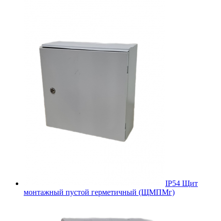
IP54 Щит
монтажный пустой герметичный (ЩМПМг)