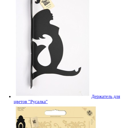
Держатель для
цветов "Русалка"