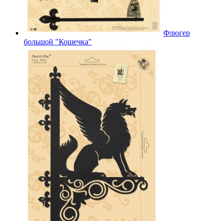
Флюгер
большой "Кошечка"