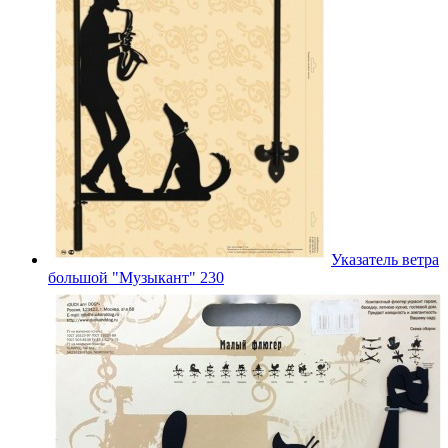
Указатель ветра
большой "Музыкант" 230