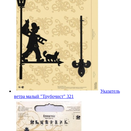
Указатель
ветра малый "Трубочист" 321