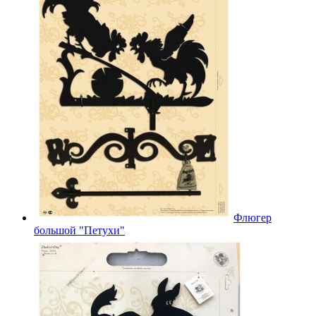
Флюгер
большой "Петухи"