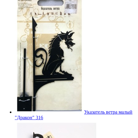
Указатель ветра малый
"Дракон" 316