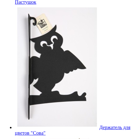
Пастушок
Держатель для
цветов "Сова"