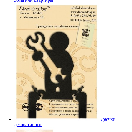
дома или квартиры
Крючки
декоративные