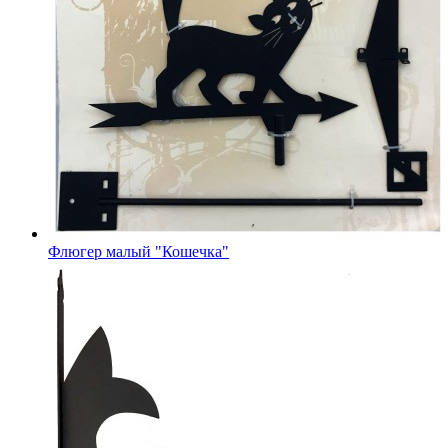
Флюгер малый "Кошечка"