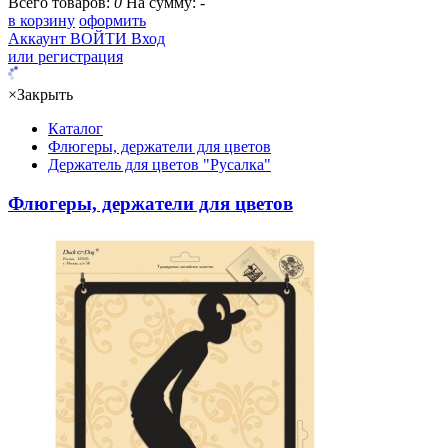
Всего товаров:
0
На сумму:
-
в корзину
оформить
Аккаунт
ВОЙТИ
Вход
или регистрация
×
Закрыть
Каталог
Флюгеры, держатели для цветов
Держатель для цветов "Русалка"
Флюгеры, держатели для цветов