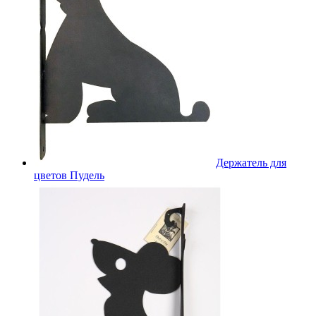
Держатель для
цветов Пудель