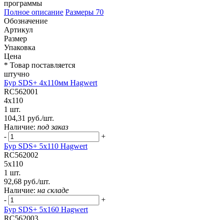
программы
Полное описание
Размеры
70
Обозначение
Артикул
Размер
Упаковка
Цена
* Товар поставляется
штучно
Бур SDS+ 4х110мм Hagwert
RC562001
4x110
1 шт.
104,31 руб./шт.
Наличие:
под заказ
-
+
Бур SDS+ 5х110 Hagwert
RC562002
5x110
1 шт.
92,68 руб./шт.
Наличие:
на складе
-
+
Бур SDS+ 5х160 Hagwert
RC562003