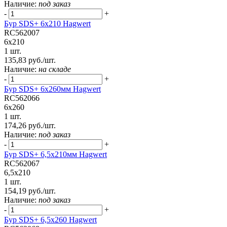
Наличие:
под заказ
-
+
Бур SDS+ 6х210 Hagwert
RC562007
6x210
1 шт.
135,83 руб./шт.
Наличие:
на складе
-
+
Бур SDS+ 6х260мм Hagwert
RC562066
6x260
1 шт.
174,26 руб./шт.
Наличие:
под заказ
-
+
Бур SDS+ 6,5х210мм Hagwert
RC562067
6,5x210
1 шт.
154,19 руб./шт.
Наличие:
под заказ
-
+
Бур SDS+ 6,5х260 Hagwert