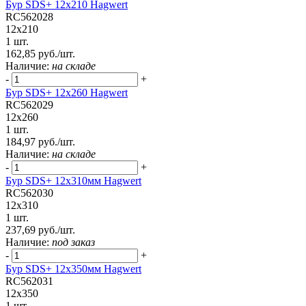
Бур SDS+ 12х210 Hagwert
RC562028
12x210
1 шт.
162,85 руб./шт.
Наличие:
на складе
-
+
Бур SDS+ 12х260 Hagwert
RC562029
12x260
1 шт.
184,97 руб./шт.
Наличие:
на складе
-
+
Бур SDS+ 12х310мм Hagwert
RC562030
12x310
1 шт.
237,69 руб./шт.
Наличие:
под заказ
-
+
Бур SDS+ 12х350мм Hagwert
RC562031
12x350
1 шт.