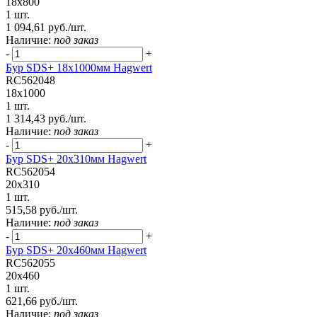
18x800
1 шт.
1 094,61 руб./шт.
Наличие:
под заказ
-
+
Бур SDS+ 18х1000мм Hagwert
RC562048
18x1000
1 шт.
1 314,43 руб./шт.
Наличие:
под заказ
-
+
Бур SDS+ 20х310мм Hagwert
RC562054
20x310
1 шт.
515,58 руб./шт.
Наличие:
под заказ
-
+
Бур SDS+ 20х460мм Hagwert
RC562055
20x460
1 шт.
621,66 руб./шт.
Наличие:
под заказ