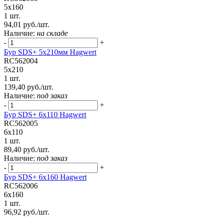
5x160
1 шт.
94,01 руб./шт.
Наличие:
на складе
-
+
Бур SDS+ 5х210мм Hagwert
RC562004
5x210
1 шт.
139,40 руб./шт.
Наличие:
под заказ
-
+
Бур SDS+ 6х110 Hagwert
RC562005
6x110
1 шт.
89,40 руб./шт.
Наличие:
под заказ
-
+
Бур SDS+ 6х160 Hagwert
RC562006
6x160
1 шт.
96,92 руб./шт.