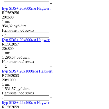
-
+
Бур SDS+ 20х600мм Hagwert
RC562056
20x600
1 шт.
954,32 руб./шт.
Наличие:
под заказ
-
+
Бур SDS+ 20х800мм Hagwert
RC562057
20x800
1 шт.
1 296,57 руб./шт.
Наличие:
под заказ
-
+
Бур SDS+ 20х1000мм Hagwert
RC562053
20x1000
1 шт.
1 531,57 руб./шт.
Наличие:
под заказ
-
+
Бур SDS+ 22х460мм Hagwert
RC562059