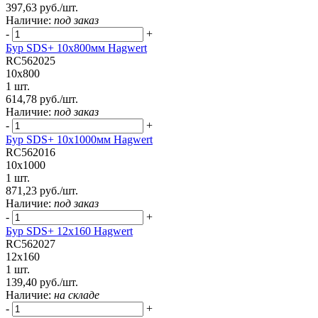
397,63 руб./шт.
Наличие:
под заказ
-
+
Бур SDS+ 10х800мм Hagwert
RC562025
10x800
1 шт.
614,78 руб./шт.
Наличие:
под заказ
-
+
Бур SDS+ 10х1000мм Hagwert
RC562016
10x1000
1 шт.
871,23 руб./шт.
Наличие:
под заказ
-
+
Бур SDS+ 12х160 Hagwert
RC562027
12x160
1 шт.
139,40 руб./шт.
Наличие:
на складе
-
+