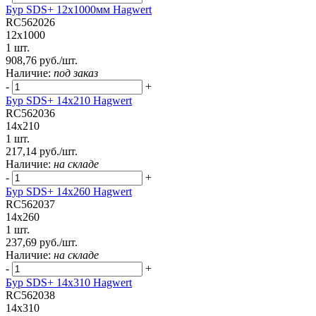
Бур SDS+ 12х1000мм Hagwert
RC562026
12x1000
1 шт.
908,76 руб./шт.
Наличие:
под заказ
-
+
Бур SDS+ 14х210 Hagwert
RC562036
14x210
1 шт.
217,14 руб./шт.
Наличие:
на складе
-
+
Бур SDS+ 14х260 Hagwert
RC562037
14x260
1 шт.
237,69 руб./шт.
Наличие:
на складе
-
+
Бур SDS+ 14х310 Hagwert
RC562038
14x310