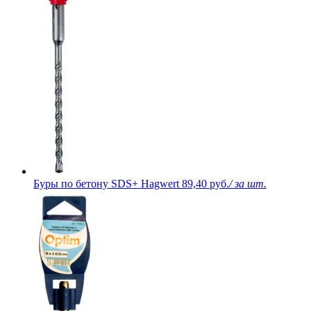
Буры по бетону SDS+ Hagwert
89,40 руб.
/ за шт.