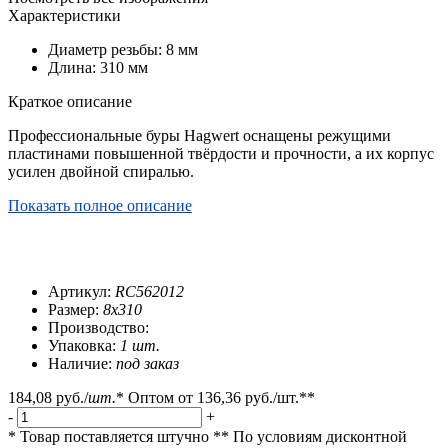
Характеристики
Диаметр резьбы: 8 мм
Длина: 310 мм
Краткое описание
Профессиональные буры Hagwert оснащены режущими
пластинами повышенной твёрдости и прочности, а их корпус
усилен двойной спиралью.
Показать полное описание
Артикул:
RC562012
Размер:
8x310
Производство:
Упаковка:
1 шт.
Наличие:
под заказ
184,08 руб.
/
шт.
*
Оптом от
136,36 руб.
/шт.**
-
+
* Товар поставляется штучно
** По условиям
дисконтной