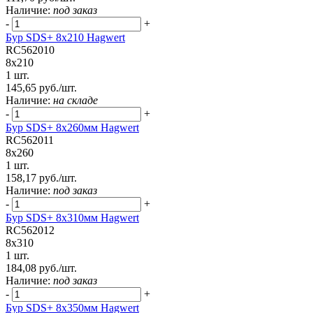
Наличие:
под заказ
-
+
Бур SDS+ 8х210 Hagwert
RC562010
8x210
1 шт.
145,65 руб./шт.
Наличие:
на складе
-
+
Бур SDS+ 8х260мм Hagwert
RC562011
8x260
1 шт.
158,17 руб./шт.
Наличие:
под заказ
-
+
Бур SDS+ 8х310мм Hagwert
RC562012
8x310
1 шт.
184,08 руб./шт.
Наличие:
под заказ
-
+
Бур SDS+ 8х350мм Hagwert