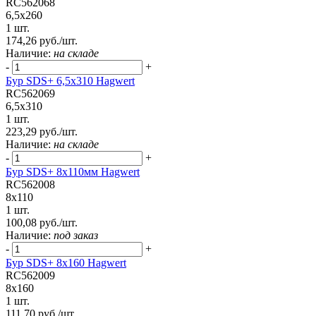
RC562068
6,5x260
1 шт.
174,26 руб./шт.
Наличие:
на складе
-
+
Бур SDS+ 6,5х310 Hagwert
RC562069
6,5x310
1 шт.
223,29 руб./шт.
Наличие:
на складе
-
+
Бур SDS+ 8х110мм Hagwert
RC562008
8x110
1 шт.
100,08 руб./шт.
Наличие:
под заказ
-
+
Бур SDS+ 8х160 Hagwert
RC562009
8x160
1 шт.
111,70 руб./шт.