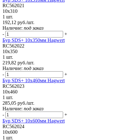
RC562021
10x310
1 шт.
192,12 руб./шт.
Наличие:
под заказ
-
+
Бур SDS+ 10х350мм Hagwert
RC562022
10x350
1 шт.
219,82 руб./шт.
Наличие:
под заказ
-
+
Бур SDS+ 10х460мм Hagwert
RC562023
10x460
1 шт.
285,05 руб./шт.
Наличие:
под заказ
-
+
Бур SDS+ 10х600мм Hagwert
RC562024
10x600
1 шт.