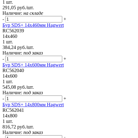
1 шт.
291,05 руб./шт.
Наличие:
на складе
-
+
Бур SDS+ 14х460мм Hagwert
RC562039
14x460
1 шт.
384,24 руб./шт.
Наличие:
под заказ
-
+
Бур SDS+ 14х600мм Hagwert
RC562040
14x600
1 шт.
545,08 руб./шт.
Наличие:
под заказ
-
+
Бур SDS+ 14х800мм Hagwert
RC562041
14x800
1 шт.
816,72 руб./шт.
Наличие:
под заказ