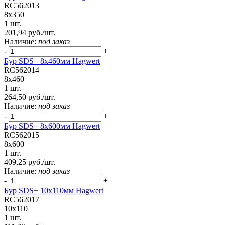
RC562013
8x350
1 шт.
201,94 руб./шт.
Наличие:
под заказ
-
+
Бур SDS+ 8х460мм Hagwert
RC562014
8x460
1 шт.
264,50 руб./шт.
Наличие:
под заказ
-
+
Бур SDS+ 8х600мм Hagwert
RC562015
8x600
1 шт.
409,25 руб./шт.
Наличие:
под заказ
-
+
Бур SDS+ 10х110мм Hagwert
RC562017
10x110
1 шт.