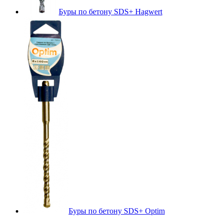
Буры по бетону SDS+ Hagwert
Буры по бетону SDS+ Optim