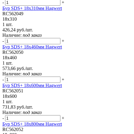
-
+
Бур SDS+ 18х310мм Hagwert
RC562049
18x310
1 шт.
426,24 руб./шт.
Наличие:
под заказ
-
+
Бур SDS+ 18х460мм Hagwert
RC562050
18x460
1 шт.
573,66 руб./шт.
Наличие:
под заказ
-
+
Бур SDS+ 18х600мм Hagwert
RC562051
18x600
1 шт.
731,83 руб./шт.
Наличие:
под заказ
-
+
Бур SDS+ 18х800мм Hagwert
RC562052