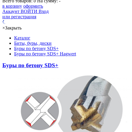
Всего товаров:
0
На сумму:
-
в корзину
оформить
Аккаунт
ВОЙТИ
Вход
или регистрация
×
Закрыть
Каталог
Биты, буры, диски
Буры по бетону SDS+
Буры по бетону SDS+ Hagwert
Буры по бетону SDS+