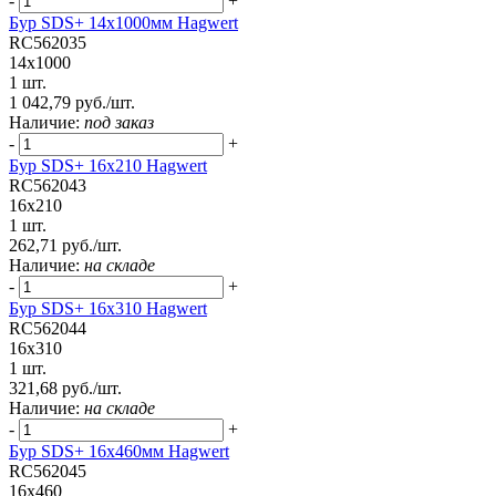
-
+
Бур SDS+ 14х1000мм Hagwert
RC562035
14x1000
1 шт.
1 042,79 руб./шт.
Наличие:
под заказ
-
+
Бур SDS+ 16х210 Hagwert
RC562043
16x210
1 шт.
262,71 руб./шт.
Наличие:
на складе
-
+
Бур SDS+ 16х310 Hagwert
RC562044
16x310
1 шт.
321,68 руб./шт.
Наличие:
на складе
-
+
Бур SDS+ 16х460мм Hagwert
RC562045
16x460