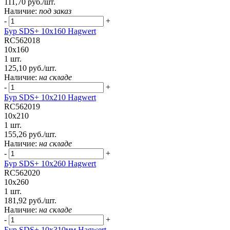
111,70 руб./шт.
Наличие:
под заказ
-
+
Бур SDS+ 10х160 Hagwert
RC562018
10x160
1 шт.
125,10 руб./шт.
Наличие:
на складе
-
+
Бур SDS+ 10х210 Hagwert
RC562019
10x210
1 шт.
155,26 руб./шт.
Наличие:
на складе
-
+
Бур SDS+ 10х260 Hagwert
RC562020
10x260
1 шт.
181,92 руб./шт.
Наличие:
на складе
-
+
Бур SDS+ 10х310мм Hagwert