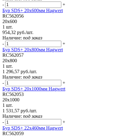
-
+
Бур SDS+ 20х600мм Hagwert
RC562056
20x600
1 шт.
954,32 руб./шт.
Наличие:
под заказ
-
+
Бур SDS+ 20х800мм Hagwert
RC562057
20x800
1 шт.
1 296,57 руб./шт.
Наличие:
под заказ
-
+
Бур SDS+ 20х1000мм Hagwert
RC562053
20x1000
1 шт.
1 531,57 руб./шт.
Наличие:
под заказ
-
+
Бур SDS+ 22х460мм Hagwert
RC562059