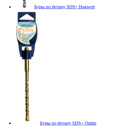
Буры по бетону SDS+ Hagwert
Буры по бетону SDS+ Optim