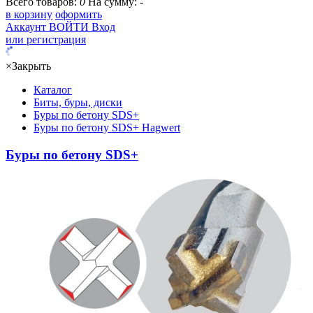
Всего товаров:
0
На сумму:
-
в корзину
оформить
Аккаунт
ВОЙТИ
Вход
или регистрация
×
Закрыть
Каталог
Биты, буры, диски
Буры по бетону SDS+
Буры по бетону SDS+ Hagwert
Буры по бетону SDS+