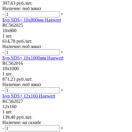
397,63 руб./шт.
Наличие:
под заказ
-
+
Бур SDS+ 10х800мм Hagwert
RC562025
10x800
1 шт.
614,78 руб./шт.
Наличие:
под заказ
-
+
Бур SDS+ 10х1000мм Hagwert
RC562016
10x1000
1 шт.
871,23 руб./шт.
Наличие:
под заказ
-
+
Бур SDS+ 12х160 Hagwert
RC562027
12x160
1 шт.
139,40 руб./шт.
Наличие:
на складе
-
+