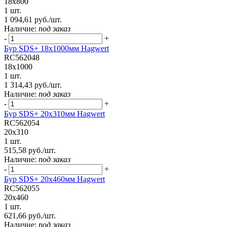
18x800
1 шт.
1 094,61 руб./шт.
Наличие:
под заказ
-
+
Бур SDS+ 18х1000мм Hagwert
RC562048
18x1000
1 шт.
1 314,43 руб./шт.
Наличие:
под заказ
-
+
Бур SDS+ 20х310мм Hagwert
RC562054
20x310
1 шт.
515,58 руб./шт.
Наличие:
под заказ
-
+
Бур SDS+ 20х460мм Hagwert
RC562055
20x460
1 шт.
621,66 руб./шт.
Наличие:
под заказ