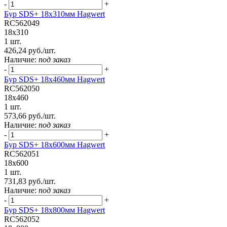
-
+
Бур SDS+ 18х310мм Hagwert
RC562049
18x310
1 шт.
426,24 руб./шт.
Наличие:
под заказ
-
+
Бур SDS+ 18х460мм Hagwert
RC562050
18x460
1 шт.
573,66 руб./шт.
Наличие:
под заказ
-
+
Бур SDS+ 18х600мм Hagwert
RC562051
18x600
1 шт.
731,83 руб./шт.
Наличие:
под заказ
-
+
Бур SDS+ 18х800мм Hagwert
RC562052