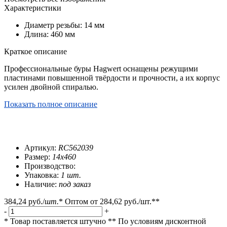
Характеристики
Диаметр резьбы: 14 мм
Длина: 460 мм
Краткое описание
Профессиональные буры Hagwert оснащены режущими
пластинами повышенной твёрдости и прочности, а их корпус
усилен двойной спиралью.
Показать полное описание
Артикул:
RC562039
Размер:
14x460
Производство:
Упаковка:
1 шт.
Наличие:
под заказ
384,24 руб.
/
шт.
*
Оптом от
284,62 руб.
/шт.**
-
+
* Товар поставляется штучно
** По условиям
дисконтной