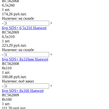
RC562068
6,5x260
1 шт.
174,26 руб./шт.
Наличие:
на складе
-
+
Бур SDS+ 6,5х310 Hagwert
RC562069
6,5x310
1 шт.
223,29 руб./шт.
Наличие:
на складе
-
+
Бур SDS+ 8х110мм Hagwert
RC562008
8x110
1 шт.
100,08 руб./шт.
Наличие:
под заказ
-
+
Бур SDS+ 8х160 Hagwert
RC562009
8x160
1 шт.
111,70 руб./шт.