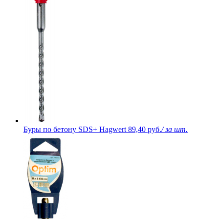
Буры по бетону SDS+ Hagwert
89,40 руб.
/ за шт.