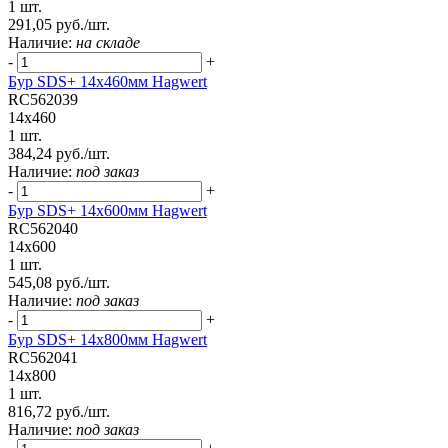
1 шт.
291,05 руб./шт.
Наличие:
на складе
-
+
Бур SDS+ 14х460мм Hagwert
RC562039
14x460
1 шт.
384,24 руб./шт.
Наличие:
под заказ
-
+
Бур SDS+ 14х600мм Hagwert
RC562040
14x600
1 шт.
545,08 руб./шт.
Наличие:
под заказ
-
+
Бур SDS+ 14х800мм Hagwert
RC562041
14x800
1 шт.
816,72 руб./шт.
Наличие:
под заказ