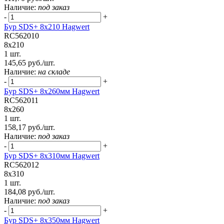
Наличие:
под заказ
-
+
Бур SDS+ 8х210 Hagwert
RC562010
8x210
1 шт.
145,65 руб./шт.
Наличие:
на складе
-
+
Бур SDS+ 8х260мм Hagwert
RC562011
8x260
1 шт.
158,17 руб./шт.
Наличие:
под заказ
-
+
Бур SDS+ 8х310мм Hagwert
RC562012
8x310
1 шт.
184,08 руб./шт.
Наличие:
под заказ
-
+
Бур SDS+ 8х350мм Hagwert