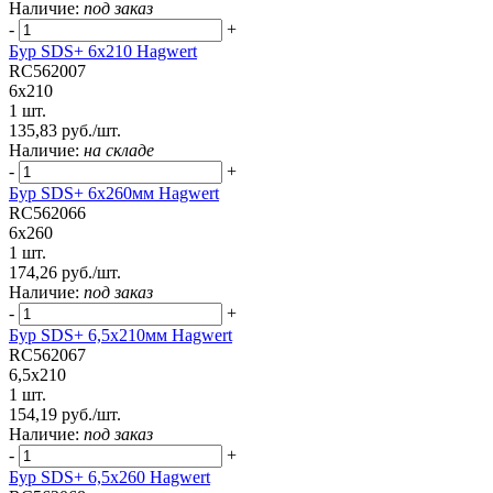
Наличие:
под заказ
-
+
Бур SDS+ 6х210 Hagwert
RC562007
6x210
1 шт.
135,83 руб./шт.
Наличие:
на складе
-
+
Бур SDS+ 6х260мм Hagwert
RC562066
6x260
1 шт.
174,26 руб./шт.
Наличие:
под заказ
-
+
Бур SDS+ 6,5х210мм Hagwert
RC562067
6,5x210
1 шт.
154,19 руб./шт.
Наличие:
под заказ
-
+
Бур SDS+ 6,5х260 Hagwert