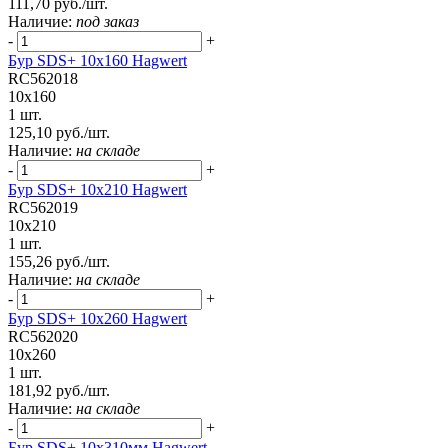
111,70 руб./шт.
Наличие:
под заказ
-
+
Бур SDS+ 10х160 Hagwert
RC562018
10x160
1 шт.
125,10 руб./шт.
Наличие:
на складе
-
+
Бур SDS+ 10х210 Hagwert
RC562019
10x210
1 шт.
155,26 руб./шт.
Наличие:
на складе
-
+
Бур SDS+ 10х260 Hagwert
RC562020
10x260
1 шт.
181,92 руб./шт.
Наличие:
на складе
-
+
Бур SDS+ 10х310мм Hagwert