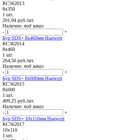
RC562013
8x350
1 шт.
201,94 руб./шт.
Наличие:
под заказ
-
+
Бур SDS+ 8х460мм Hagwert
RC562014
8x460
1 шт.
264,50 руб./шт.
Наличие:
под заказ
-
+
Бур SDS+ 8х600мм Hagwert
RC562015
8x600
1 шт.
409,25 руб./шт.
Наличие:
под заказ
-
+
Бур SDS+ 10х110мм Hagwert
RC562017
10x110
1 шт.