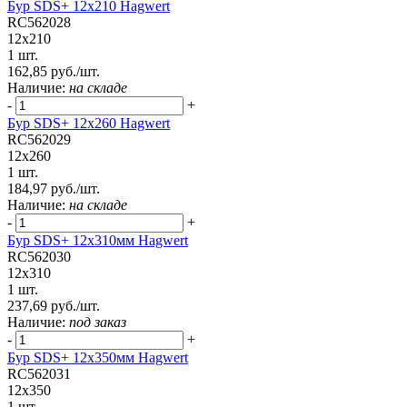
Бур SDS+ 12х210 Hagwert
RC562028
12x210
1 шт.
162,85 руб./шт.
Наличие:
на складе
-
+
Бур SDS+ 12х260 Hagwert
RC562029
12x260
1 шт.
184,97 руб./шт.
Наличие:
на складе
-
+
Бур SDS+ 12х310мм Hagwert
RC562030
12x310
1 шт.
237,69 руб./шт.
Наличие:
под заказ
-
+
Бур SDS+ 12х350мм Hagwert
RC562031
12x350
1 шт.