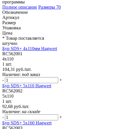
программы
Полное описание
Размеры
70
Обозначение
Артикул
Размер
Упаковка
Цена
* Товар поставляется
штучно
Бур SDS+ 4х110мм Hagwert
RC562001
4x110
1 шт.
104,31 руб./шт.
Наличие:
под заказ
-
+
Бур SDS+ 5х110 Hagwert
RC562002
5x110
1 шт.
92,68 руб./шт.
Наличие:
на складе
-
+
Бур SDS+ 5х160 Hagwert
RC562003