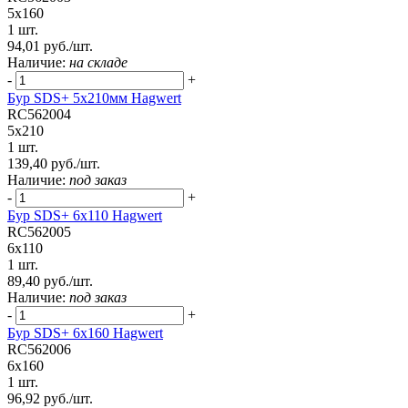
5x160
1 шт.
94,01 руб./шт.
Наличие:
на складе
-
+
Бур SDS+ 5х210мм Hagwert
RC562004
5x210
1 шт.
139,40 руб./шт.
Наличие:
под заказ
-
+
Бур SDS+ 6х110 Hagwert
RC562005
6x110
1 шт.
89,40 руб./шт.
Наличие:
под заказ
-
+
Бур SDS+ 6х160 Hagwert
RC562006
6x160
1 шт.
96,92 руб./шт.