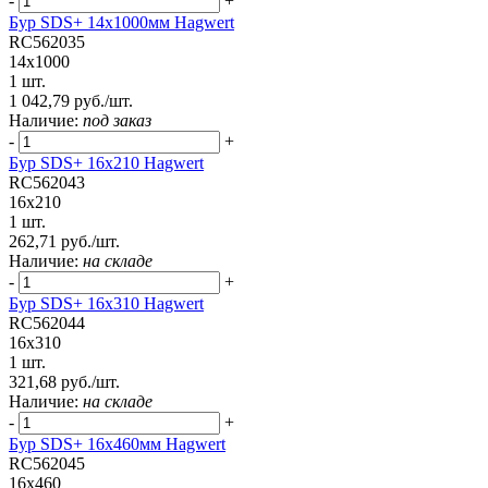
-
+
Бур SDS+ 14х1000мм Hagwert
RC562035
14x1000
1 шт.
1 042,79 руб./шт.
Наличие:
под заказ
-
+
Бур SDS+ 16х210 Hagwert
RC562043
16x210
1 шт.
262,71 руб./шт.
Наличие:
на складе
-
+
Бур SDS+ 16х310 Hagwert
RC562044
16x310
1 шт.
321,68 руб./шт.
Наличие:
на складе
-
+
Бур SDS+ 16х460мм Hagwert
RC562045
16x460