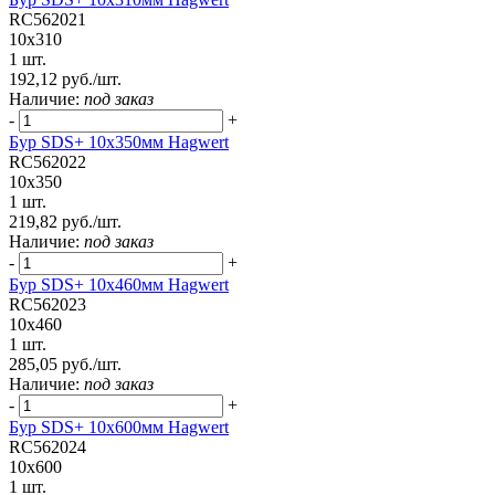
RC562021
10x310
1 шт.
192,12 руб./шт.
Наличие:
под заказ
-
+
Бур SDS+ 10х350мм Hagwert
RC562022
10x350
1 шт.
219,82 руб./шт.
Наличие:
под заказ
-
+
Бур SDS+ 10х460мм Hagwert
RC562023
10x460
1 шт.
285,05 руб./шт.
Наличие:
под заказ
-
+
Бур SDS+ 10х600мм Hagwert
RC562024
10x600
1 шт.