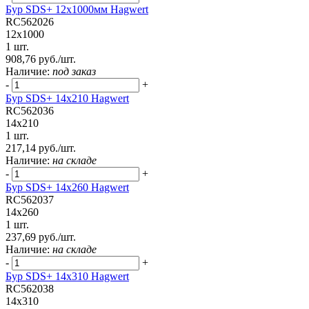
Бур SDS+ 12х1000мм Hagwert
RC562026
12x1000
1 шт.
908,76 руб./шт.
Наличие:
под заказ
-
+
Бур SDS+ 14х210 Hagwert
RC562036
14x210
1 шт.
217,14 руб./шт.
Наличие:
на складе
-
+
Бур SDS+ 14х260 Hagwert
RC562037
14x260
1 шт.
237,69 руб./шт.
Наличие:
на складе
-
+
Бур SDS+ 14х310 Hagwert
RC562038
14x310