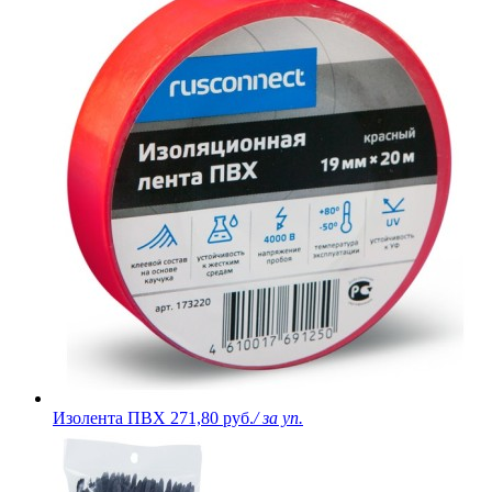
Изолента ПВХ
271,80 руб.
/ за уп.