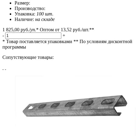
Размер:
Производство:
Упаковка:
100 шт.
Наличие:
на складе
1 825,00 руб.
/
уп.
*
Оптом от
13,52 руб.
/шт.**
-
+
* Товар поставляется упаковками
** По условиям
дисконтной
программы
Сопутствующие товары: