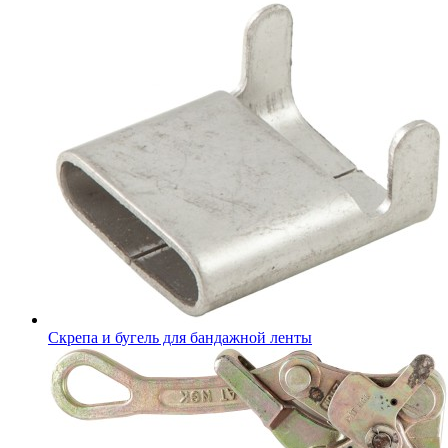
Скрепа и бугель для бандажной ленты