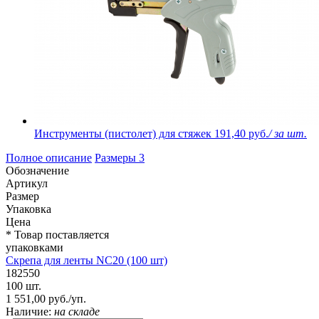
Инструменты (пистолет) для стяжек
191,40 руб.
/ за шт.
Полное описание
Размеры
3
Обозначение
Артикул
Размер
Упаковка
Цена
* Товар поставляется
упаковками
Скрепа для ленты NC20 (100 шт)
182550
100 шт.
1 551,00 руб./уп.
Наличие:
на складе