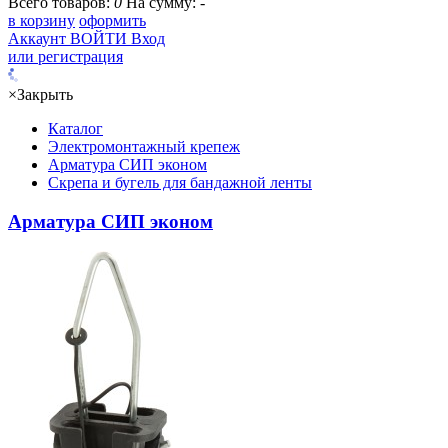
Всего товаров:
0
На сумму:
-
в корзину
оформить
Аккаунт
ВОЙТИ
Вход
или регистрация
×
Закрыть
Каталог
Электромонтажный крепеж
Арматура СИП эконом
Скрепа и бугель для бандажной ленты
Арматура СИП эконом