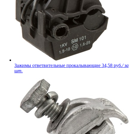
Зажимы ответвительные прокалывающие
34,58 руб.
/ за
шт.