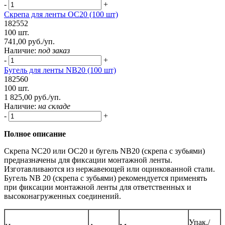
-
+
Скрепа для ленты ОC20 (100 шт)
182552
100 шт.
741,00 руб./уп.
Наличие:
под заказ
-
+
Бугель для ленты NB20 (100 шт)
182560
100 шт.
1 825,00 руб./уп.
Наличие:
на складе
-
+
Полное описание
Скрепа NC20 или OC20 и бугель NB20 (скрепа с зубьями)
предназначены для фиксации монтажной ленты.
Изготавливаются из нержавеющей или оцинкованной стали.
Бугель NB 20 (скрепа с зубьями) рекомендуется применять
при фиксации монтажной ленты для ответственных и
высоконагруженных соединений.
Упак./