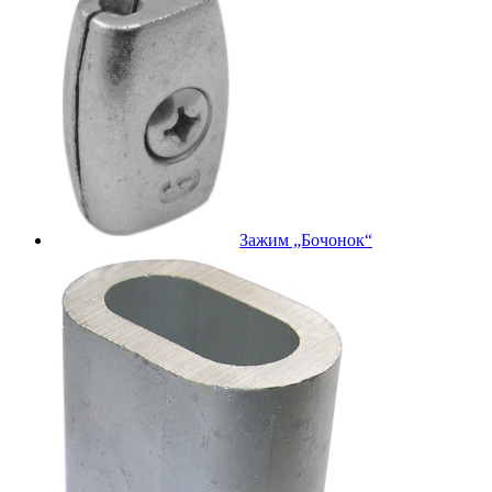
Зажим „Бочонок“