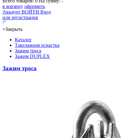
Всего товаров:
0
На сумму:
-
в корзину
оформить
Аккаунт
ВОЙТИ
Вход
или регистрация
×
Закрыть
Каталог
Такелажная оснастка
Зажим троса
Зажим DUPLEX
Зажим троса