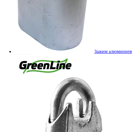
Зажим алюминие