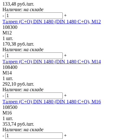
133,48 руб./шт.
Наличие:
на складе
-
+
Талреп (С+О) DIN 1480 (DIN 1480 C+O), М12
108300
М12
1 шт.
170,38 руб./шт.
Наличие:
на складе
-
+
Талреп (С+О) DIN 1480 (DIN 1480 C+O), М14
108400
М14
1 шт.
292,10 руб./шт.
Наличие:
на складе
-
+
Талреп (С+О) DIN 1480 (DIN 1480 C+O), М16
108500
М16
1 шт.
353,74 руб./шт.
Наличие:
на складе
-
+