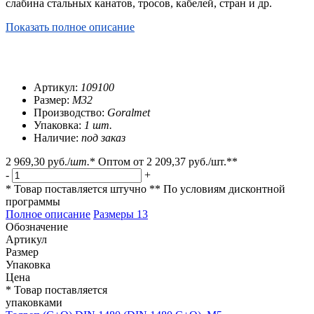
слабина стальных канатов, тросов, кабелей, стран и др.
Показать полное описание
Артикул:
109100
Размер:
М32
Производство:
Goralmet
Упаковка:
1 шт.
Наличие:
под заказ
2 969,30 руб.
/
шт.
*
Оптом от
2 209,37 руб.
/шт.**
-
+
* Товар поставляется штучно
** По условиям
дисконтной
программы
Полное описание
Размеры
13
Обозначение
Артикул
Размер
Упаковка
Цена
* Товар поставляется
упаковками