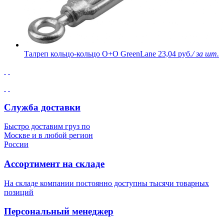
Талреп кольцо-кольцо О+О GreenLane
23,04 руб.
/ за шт.
Служба доставки
Быстро доставим груз по
Москве и в любой регион
России
Ассортимент на складе
На складе компании постоянно доступны тысячи товарных
позиций
Персональный менеджер