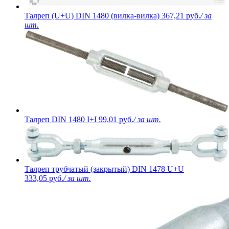
Талреп (U+U) DIN 1480 (вилка-вилка)
367,21 руб.
/ за
шт.
Талреп DIN 1480 I+I
99,01 руб.
/ за шт.
Талреп трубчатый (закрытый) DIN 1478 U+U
333,05 руб.
/ за шт.