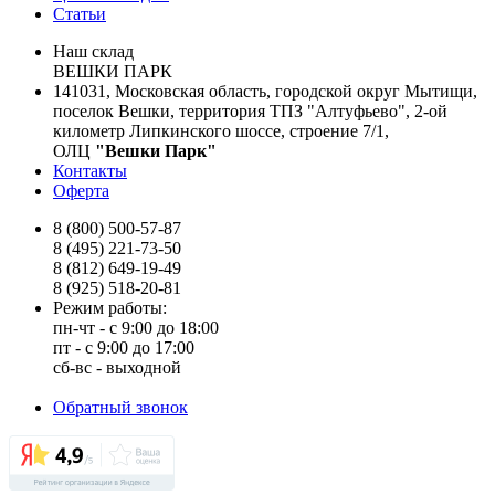
Статьи
Наш склад
ВЕШКИ ПАРК
141031, Московская область, городской округ Мытищи,
поселок Вешки, территория ТПЗ "Алтуфьево", 2-ой
километр Липкинского шоссе, строение 7/1,
ОЛЦ
"Вешки Парк"
Контакты
Оферта
8 (800) 500-57-87
8 (495) 221-73-50
8 (812) 649-19-49
8 (925) 518-20-81
Режим работы:
пн-чт - с 9:00 до 18:00
пт - с 9:00 до 17:00
сб-вс - выходной
Обратный звонок