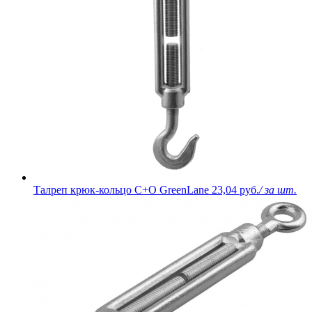
Талреп крюк-кольцо С+O GreenLane
23,04 руб.
/ за шт.