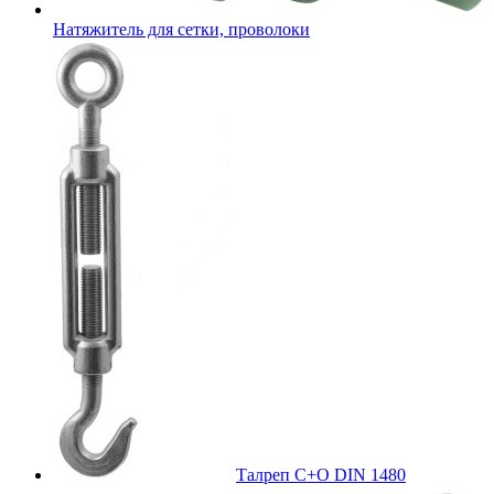
Натяжитель для сетки, проволоки
Талреп С+О DIN 1480