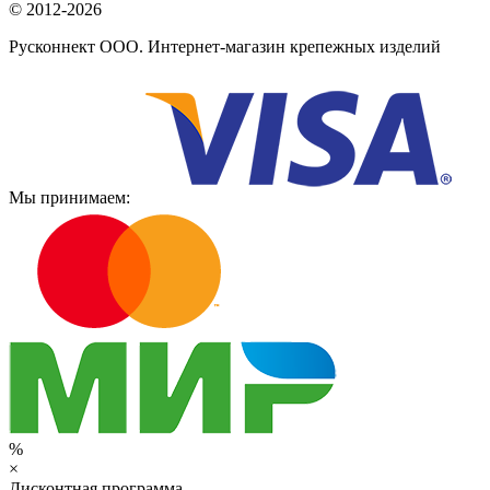
© 2012-2026
Русконнект ООО. Интернет-магазин крепежных изделий
Мы принимаем:
%
×
Дисконтная программа