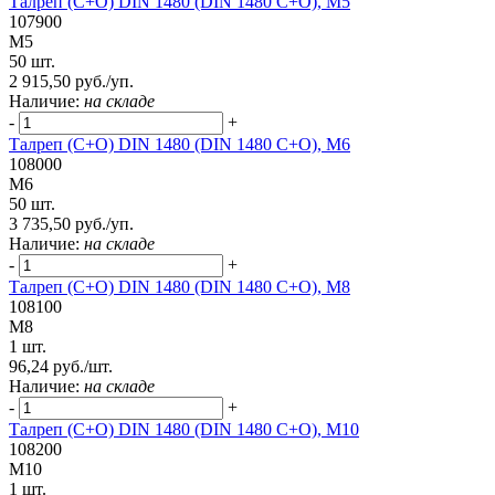
Талреп (С+О) DIN 1480 (DIN 1480 C+O), М5
107900
М5
50 шт.
2 915,50 руб./уп.
Наличие:
на складе
-
+
Талреп (С+О) DIN 1480 (DIN 1480 C+O), М6
108000
М6
50 шт.
3 735,50 руб./уп.
Наличие:
на складе
-
+
Талреп (С+О) DIN 1480 (DIN 1480 C+O), М8
108100
М8
1 шт.
96,24 руб./шт.
Наличие:
на складе
-
+
Талреп (С+О) DIN 1480 (DIN 1480 C+O), М10
108200
М10
1 шт.