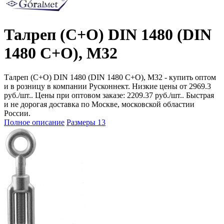
Талреп (С+О) DIN 1480 (DIN
1480 C+O), М32
Талреп (С+О) DIN 1480 (DIN 1480 C+O), М32 - купить оптом
и в розницу в компании Русконнект. Низкие цены от 2969.3
руб./шт.. Цены при оптовом заказе: 2209.37 руб./шт.. Быстрая
и не дорогая доставка по Москве, московской областии
России.
Полное описание
Размеры
13