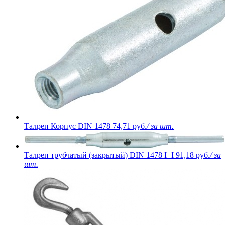
Талреп Корпус DIN 1478
74,71 руб.
/ за шт.
Талреп трубчатый (закрытый) DIN 1478 I+I
91,18 руб.
/ за
шт.