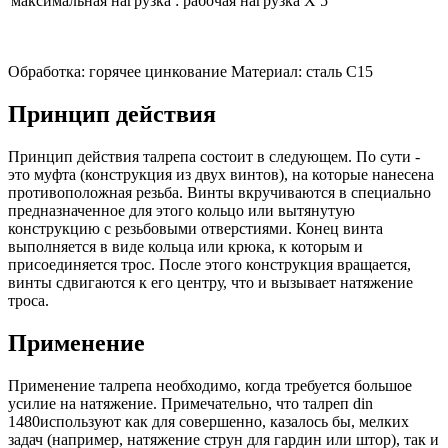
максимальная нагрузка : рабочая нагрузка Х 5
Обработка: горячее цинкование Материал: сталь C15
Принцип действия
Принцип действия талрепа состоит в следующем. По сути -
это муфта (конструкция из двух винтов), на которые нанесена
противоположная резьба. Винты вкручиваются в специально
предназначенное для этого кольцо или вытянутую
конструкцию с резьбовыми отверстиями. Конец винта
выполняется в виде кольца или крюка, к которым и
присоединяется трос. После этого конструкция вращается,
винты сдвигаются к его центру, что и вызывает натяжение
троса.
Применение
Применение талрепа необходимо, когда требуется большое
усилие на натяжение. Примечательно, что талреп din
1480используют как для совершенно, казалось бы, мелких
задач (например, натяжение струн для гардин или штор), так и