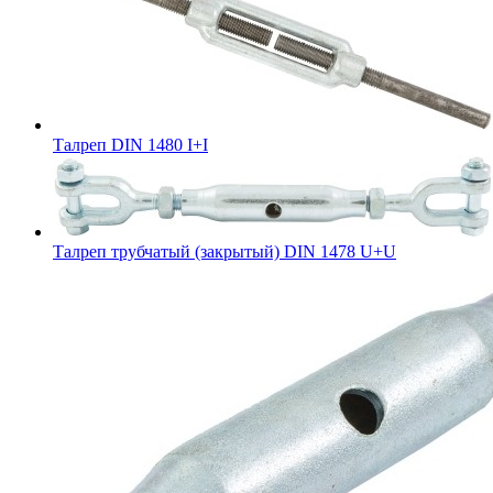
Талреп DIN 1480 I+I
Талреп трубчатый (закрытый) DIN 1478 U+U