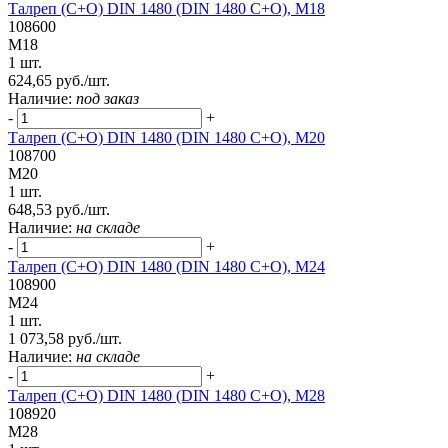
Талреп (С+О) DIN 1480 (DIN 1480 C+О), М18
108600
М18
1 шт.
624,65 руб./шт.
Наличие:
под заказ
-
+
Талреп (С+О) DIN 1480 (DIN 1480 C+O), М20
108700
М20
1 шт.
648,53 руб./шт.
Наличие:
на складе
-
+
Талреп (С+О) DIN 1480 (DIN 1480 C+O), М24
108900
М24
1 шт.
1 073,58 руб./шт.
Наличие:
на складе
-
+
Талреп (С+О) DIN 1480 (DIN 1480 C+O), М28
108920
М28