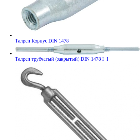
Талреп Корпус DIN 1478
Талреп трубчатый (закрытый) DIN 1478 I+I