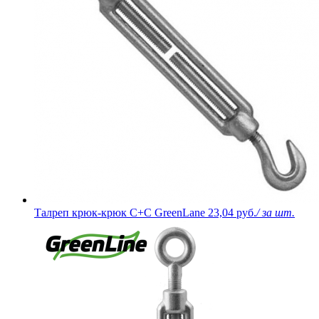
Талреп крюк-крюк C+C GreenLane
23,04 руб.
/ за шт.