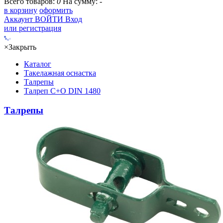
Всего товаров:
0
На сумму:
-
в корзину
оформить
Аккаунт
ВОЙТИ
Вход
или регистрация
×
Закрыть
Каталог
Такелажная оснастка
Талрепы
Талреп С+О DIN 1480
Талрепы