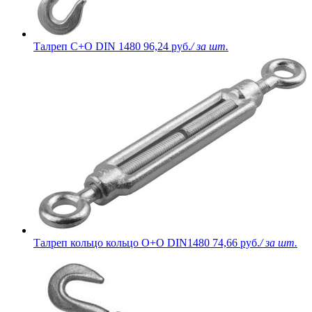
Талреп С+О DIN 1480
96,24 руб.
/ за шт.
Талреп кольцо кольцо О+О DIN1480
74,66 руб.
/ за шт.