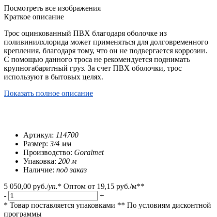
Посмотреть все изображения
Краткое описание
Трос оцинкованный ПВХ благодаря оболочке из
поливинилхлорида может применяться для долговременного
крепления, благодаря тому, что он не подвергается коррозии.
С помощью данного троса не рекомендуется поднимать
крупногабаритный груз. За счет ПВХ оболочки, трос
используют в бытовых целях.
Показать полное описание
Артикул:
114700
Размер:
3/4 мм
Производство:
Goralmet
Упаковка:
200 м
Наличие:
под заказ
5 050,00 руб.
/
уп.
*
Оптом от
19,15 руб.
/м**
-
+
* Товар поставляется упаковками
** По условиям
дисконтной
программы