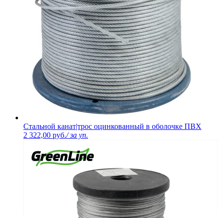
Стальной канат|трос оцинкованный в оболочке ПВХ
2 322,00 руб.
/ за уп.