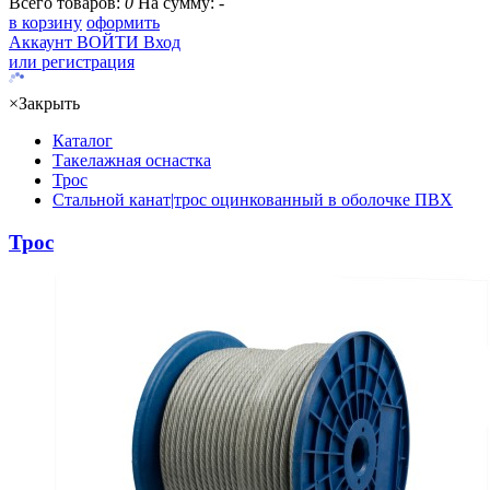
Всего товаров:
0
На сумму:
-
в корзину
оформить
Аккаунт
ВОЙТИ
Вход
или регистрация
×
Закрыть
Каталог
Такелажная оснастка
Трос
Стальной канат|трос оцинкованный в оболочке ПВХ
Трос