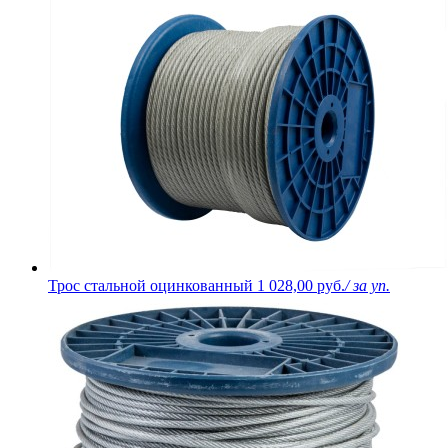
Трос стальной оцинкованный
1 028,00 руб.
/ за уп.