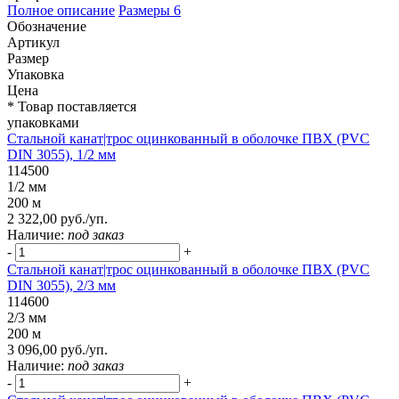
Полное описание
Размеры
6
Обозначение
Артикул
Размер
Упаковка
Цена
* Товар поставляется
упаковками
Стальной канат|трос оцинкованный в оболочке ПВХ (PVC
DIN 3055), 1/2 мм
114500
1/2 мм
200 м
2 322,00 руб./уп.
Наличие:
под заказ
-
+
Стальной канат|трос оцинкованный в оболочке ПВХ (PVC
DIN 3055), 2/3 мм
114600
2/3 мм
200 м
3 096,00 руб./уп.
Наличие:
под заказ
-
+