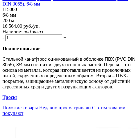
DIN 3055), 6/8 мм
115000
6/8 мм
200 м
16 564,00 руб./уп.
Наличие:
под заказ
-
+
Полное описание
Стальной канат|трос оцинкованный в оболочке ПВХ (PVC DIN
3055), 3/4 мм
состоит из двух основных частей. Первая – это
основа из металла, которая изготавливается из проволочных
нитей, скрученных определенным образом. Вторая – ПВХ-
покрытие, защищающее металлическую основу от действий
агрессивных сред и других разрушающих факторов.
Тросы
Похожие товары
Недавно просматривали
С этим товаром
покупают