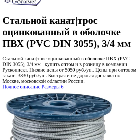
Стальной канат|трос
оцинкованный в оболочке
ПВХ (PVC DIN 3055), 3/4 мм
Стальной канат|трос оцинкованный в оболочке ПВХ (PVC
DIN 3055), 3/4 мм - купить оптом и в розницу в компании
Русконнект. Низкие цены от 5050 руб./уп.. Цены при оптовом
заказе: 3830 руб./уп.. Быстрая и не дорогая доставка по
Москве, московской областии России.
Полное описание
Размеры
6