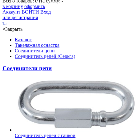
Всего товаров:
0
На сумму:
-
в корзину
оформить
Аккаунт
ВОЙТИ
Вход
или регистрация
×
Закрыть
Каталог
Такелажная оснастка
Соединители цепи
Соединитель цепей (Серьга)
Соединители цепи
Соединитель цепей с гайкой