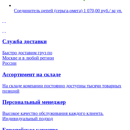
Соединитель цепей (серьга-омега)
1 070,00 руб.
/ за уп.
Служба доставки
Быстро доставим груз по
Москве и в любой регион
России
Ассортимент на складе
На складе компании постоянно доступны тысячи товарных
позиций
Персональный менеджер
Высокое качество обслуживания каждого клиента.
Индивидуальный подход
Европейское качество