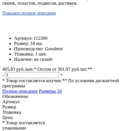
связок, оснасток, подвесов, растяжек.
Показать полное описание
Артикул:
112300
Размер:
18 мм
Производство:
Goralmet
Упаковка:
1 шт.
Наличие:
на складе
405,83 руб.
/
шт.
*
Оптом от
301,97 руб.
/шт.**
-
+
* Товар поставляется штучно
** По условиям
дисконтной
программы
Полное описание
Размеры
16
Обозначение
Артикул
Размер
Упаковка
Цена
* Товар поставляется
упаковками