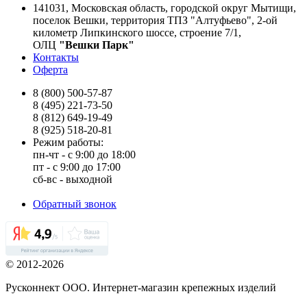
141031, Московская область, городской округ Мытищи,
поселок Вешки, территория ТПЗ "Алтуфьево", 2-ой
километр Липкинского шоссе, строение 7/1,
ОЛЦ
"Вешки Парк"
Контакты
Оферта
8 (800) 500-57-87
8 (495) 221-73-50
8 (812) 649-19-49
8 (925) 518-20-81
Режим работы:
пн-чт - с 9:00 до 18:00
пт - с 9:00 до 17:00
сб-вс - выходной
Обратный звонок
© 2012-2026
Русконнект ООО. Интернет-магазин крепежных изделий