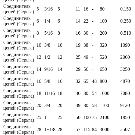
Соединитель
5
3/16
5
11
16
-
80
0.150
цепей (Серьга)
Соединитель
6
1/4
6
14
22
-
100
0.250
цепей (Серьга)
Соединитель
8
5/16
8
16
30
-
200
0.510
цепей (Серьга)
Соединитель
10
3/8
10
19
38
-
320
1090
цепей (Серьга)
Соединитель
12
1/2
12
25
49
-
520
2060
цепей (Серьга)
Соединитель
14
9/16
14
29
56
-
650
3250
цепей (Серьга)
Соединитель
16
5/8
16
32
65
48
800
4870
цепей (Серьга)
Соединитель
18
11/16
18
36
80
54
1000
7080
цепей (Серьга)
Соединитель
20
3/4
20
39
80
58
1100
9120
цепей (Серьга)
Соединитель
25
1
25
50
100
75
2100
1850
цепей (Серьга)
Соединитель
28
1+1/8
28
57
115
84
3000
2507
цепей (Серьга)