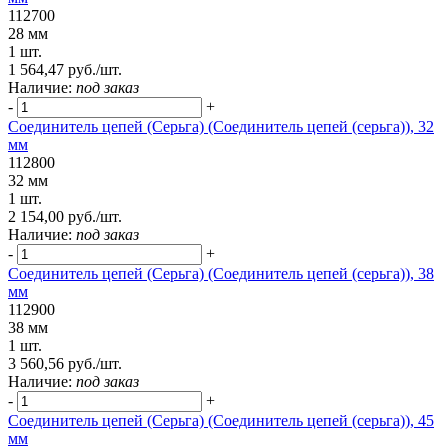
112700
28 мм
1 шт.
1 564,47 руб./шт.
Наличие:
под заказ
-
+
Соединитель цепей (Серьга) (Соединитель цепей (серьга)), 32
мм
112800
32 мм
1 шт.
2 154,00 руб./шт.
Наличие:
под заказ
-
+
Соединитель цепей (Серьга) (Соединитель цепей (серьга)), 38
мм
112900
38 мм
1 шт.
3 560,56 руб./шт.
Наличие:
под заказ
-
+
Соединитель цепей (Серьга) (Соединитель цепей (серьга)), 45
мм