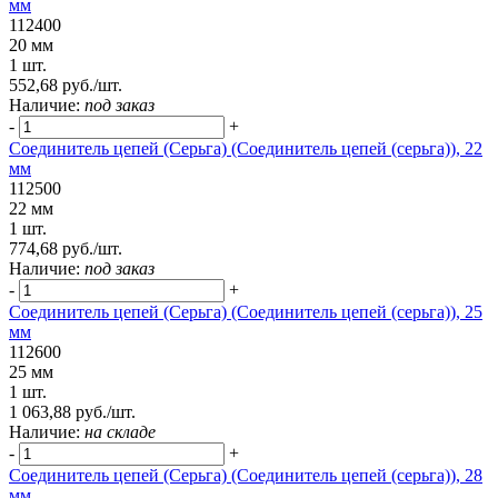
мм
112400
20 мм
1 шт.
552,68 руб./шт.
Наличие:
под заказ
-
+
Соединитель цепей (Серьга) (Соединитель цепей (серьга)), 22
мм
112500
22 мм
1 шт.
774,68 руб./шт.
Наличие:
под заказ
-
+
Соединитель цепей (Серьга) (Соединитель цепей (серьга)), 25
мм
112600
25 мм
1 шт.
1 063,88 руб./шт.
Наличие:
на складе
-
+
Соединитель цепей (Серьга) (Соединитель цепей (серьга)), 28
мм