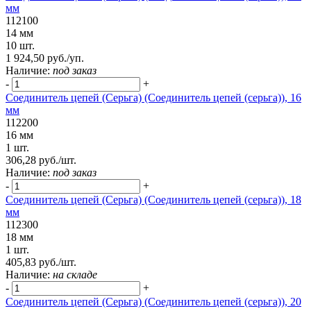
мм
112100
14 мм
10 шт.
1 924,50 руб./уп.
Наличие:
под заказ
-
+
Соединитель цепей (Серьга) (Соединитель цепей (серьга)), 16
мм
112200
16 мм
1 шт.
306,28 руб./шт.
Наличие:
под заказ
-
+
Соединитель цепей (Серьга) (Соединитель цепей (серьга)), 18
мм
112300
18 мм
1 шт.
405,83 руб./шт.
Наличие:
на складе
-
+
Соединитель цепей (Серьга) (Соединитель цепей (серьга)), 20