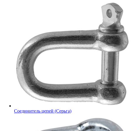
Соединитель цепей (Серьга)