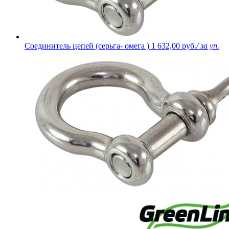
Соединитель цепей (серьга- омега )
1 632,00 руб.
/ за уп.