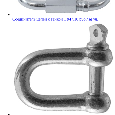
Соединитель цепей с гайкой
1 947,10 руб.
/ за уп.