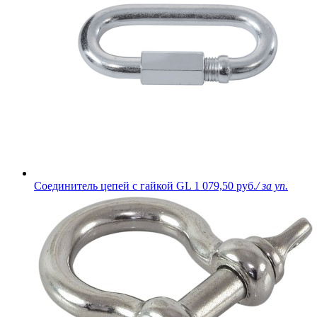
Соединитель цепей с гайкой GL
1 079,50 руб.
/ за уп.