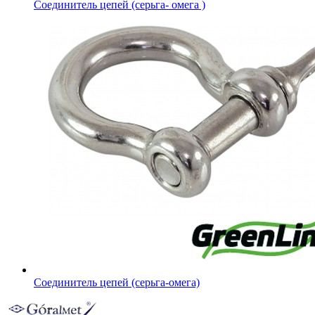
Соединитель цепей (серьга- омега )
Соединитель цепей (серьга-омега)