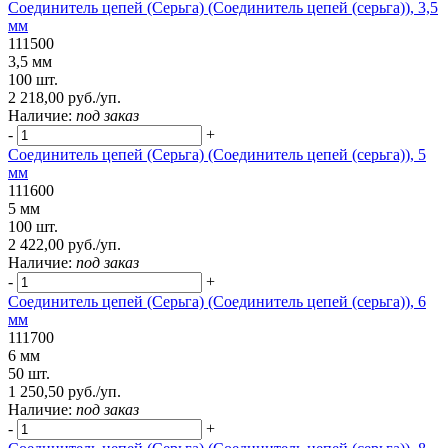
Соединитель цепей (Серьга) (Соединитель цепей (серьга)), 3,5
мм
111500
3,5 мм
100 шт.
2 218,00 руб./уп.
Наличие:
под заказ
-
+
Соединитель цепей (Серьга) (Соединитель цепей (серьга)), 5
мм
111600
5 мм
100 шт.
2 422,00 руб./уп.
Наличие:
под заказ
-
+
Соединитель цепей (Серьга) (Соединитель цепей (серьга)), 6
мм
111700
6 мм
50 шт.
1 250,50 руб./уп.
Наличие:
под заказ
-
+