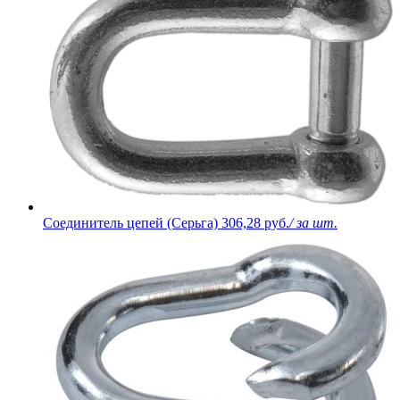
Соединитель цепей (Серьга)
306,28 руб.
/ за шт.