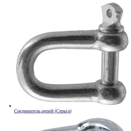
Соединитель цепей (Серьга)