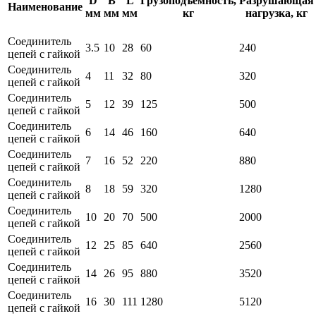
D
B
L
Грузоподъемность,
Разрушающая
Наименование
мм
мм
мм
кг
нагрузка, кг
Соединитель
3.5
10
28
60
240
цепей с гайкой
Соединитель
4
11
32
80
320
цепей с гайкой
Соединитель
5
12
39
125
500
цепей с гайкой
Соединитель
6
14
46
160
640
цепей с гайкой
Соединитель
7
16
52
220
880
цепей с гайкой
Соединитель
8
18
59
320
1280
цепей с гайкой
Соединитель
10
20
70
500
2000
цепей с гайкой
Соединитель
12
25
85
640
2560
цепей с гайкой
Соединитель
14
26
95
880
3520
цепей с гайкой
Соединитель
16
30
111
1280
5120
цепей с гайкой