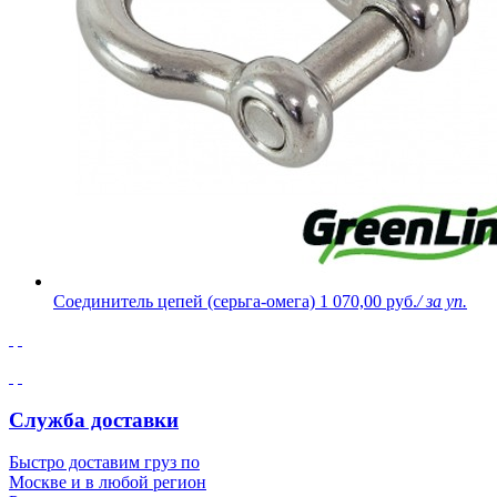
Соединитель цепей (серьга-омега)
1 070,00 руб.
/ за уп.
Служба доставки
Быстро доставим груз по
Москве и в любой регион