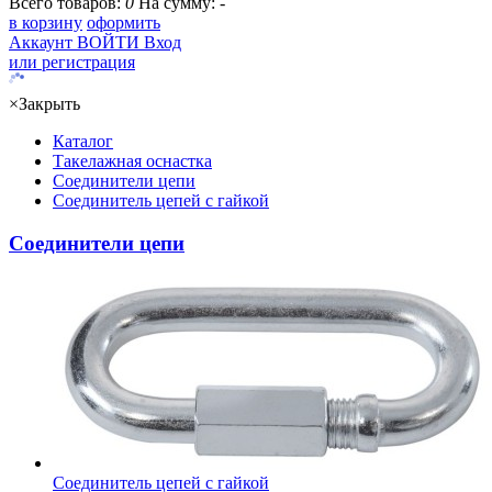
Всего товаров:
0
На сумму:
-
в корзину
оформить
Аккаунт
ВОЙТИ
Вход
или регистрация
×
Закрыть
Каталог
Такелажная оснастка
Соединители цепи
Соединитель цепей с гайкой
Соединители цепи
Соединитель цепей с гайкой