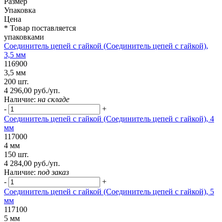
Размер
Упаковка
Цена
* Товар поставляется
упаковками
Соединитель цепей с гайкой (Соединитель цепей с гайкой),
3,5 мм
116900
3,5 мм
200 шт.
4 296,00 руб./уп.
Наличие:
на складе
-
+
Соединитель цепей с гайкой (Соединитель цепей с гайкой), 4
мм
117000
4 мм
150 шт.
4 284,00 руб./уп.
Наличие:
под заказ
-
+
Соединитель цепей с гайкой (Соединитель цепей с гайкой), 5
мм
117100
5 мм