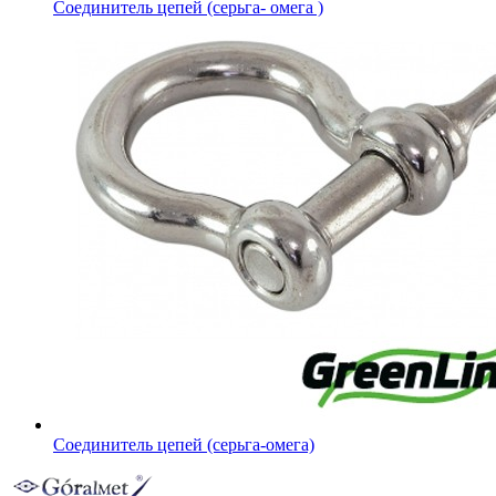
Соединитель цепей (серьга- омега )
Соединитель цепей (серьга-омега)