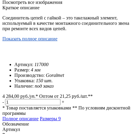
Посмотреть все изображения
Краткое описание
Соединитель цепей с гайкой – это такелажный элемент,
используемый в качестве монтажного соединительного звена
при ремонте всех видов цепей.
Показать полное описание
Артикул:
117000
Размер:
4 мм
Производство:
Goralmet
Упаковка:
150 шт.
Наличие:
под заказ
4 284,00 руб.
/
уп.
*
Оптом от
21,25 руб.
/шт.**
-
+
* Товар поставляется упаковками
** По условиям
дисконтной
программы
Полное описание
Размеры
9
Обозначение
Артикул