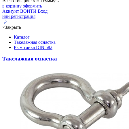
Всего товаров:
0
На сумму:
-
в корзину
оформить
Аккаунт
ВОЙТИ
Вход
или регистрация
×
Закрыть
Каталог
Такелажная оснастка
Рым-гайка DIN 582
Такелажная оснастка