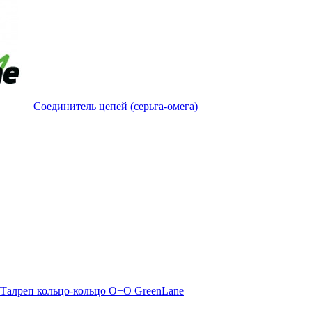
Соединитель цепей (серьга-омега)
Талреп кольцо-кольцо О+О GreenLane