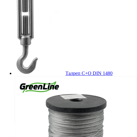
Талреп С+О DIN 1480