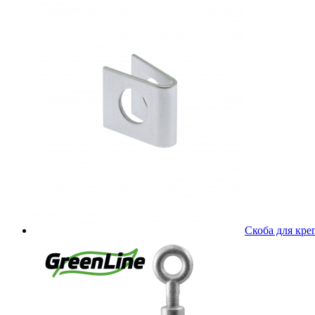
Скоба для кре