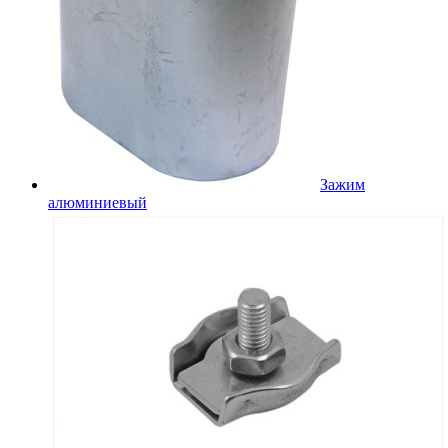
Зажим
алюминиевый