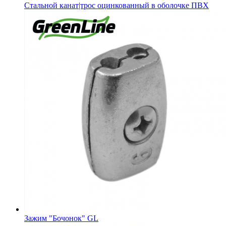
Стальной канат|трос оцинкованный в оболочке ПВХ
Зажим "Бочонок" GL