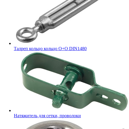
Талреп кольцо кольцо О+О DIN1480
Натяжитель для сетки, проволоки