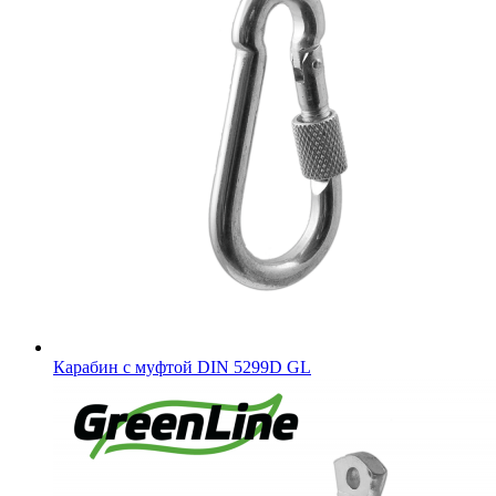
Карабин с муфтой DIN 5299D GL