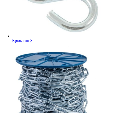
Крюк тип S