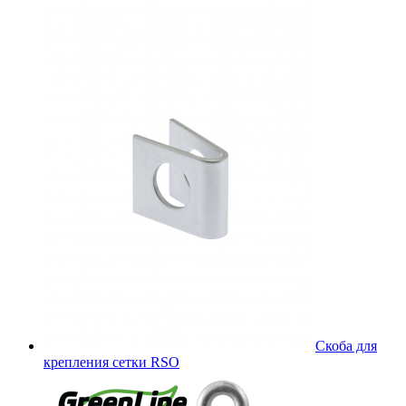
Скоба для
крепления сетки RSO