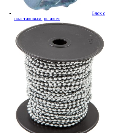
Блок с
пластиковым роликом