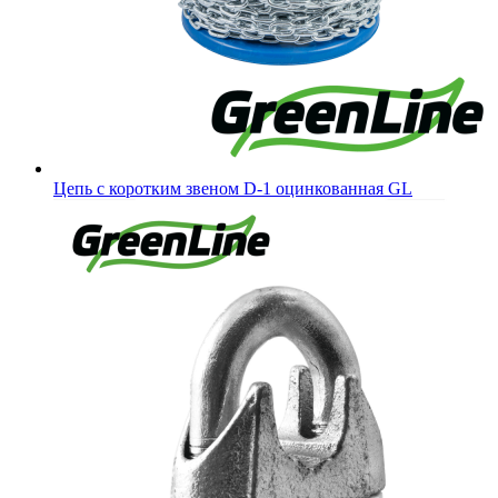
Цепь с коротким звеном D-1 оцинкованная GL