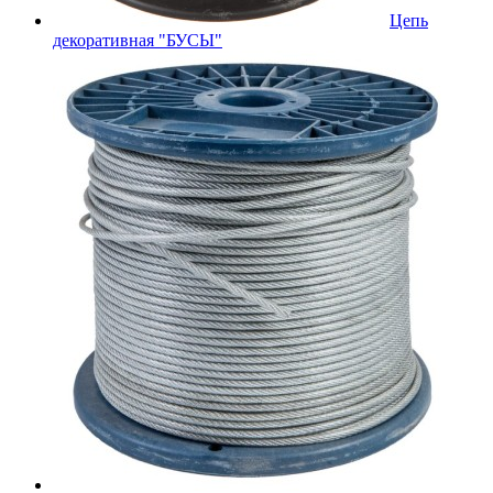
Цепь
декоративная "БУСЫ"