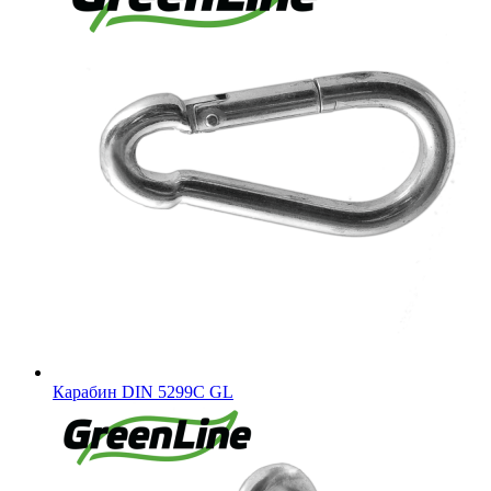
Карабин DIN 5299C GL