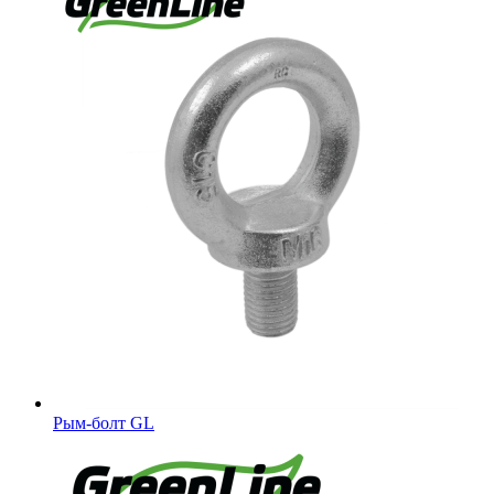
Рым-болт GL