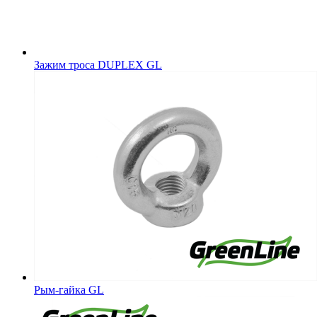
Зажим троса DUPLEX GL
Рым-гайка GL