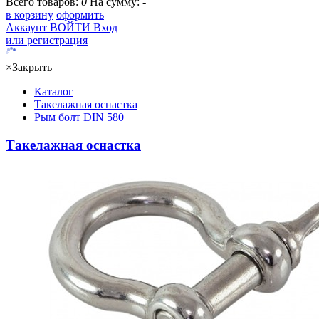
Всего товаров:
0
На сумму:
-
в корзину
оформить
Аккаунт
ВОЙТИ
Вход
или регистрация
×
Закрыть
Каталог
Такелажная оснастка
Рым болт DIN 580
Такелажная оснастка