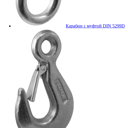
Карабин с муфтой DIN 5299D