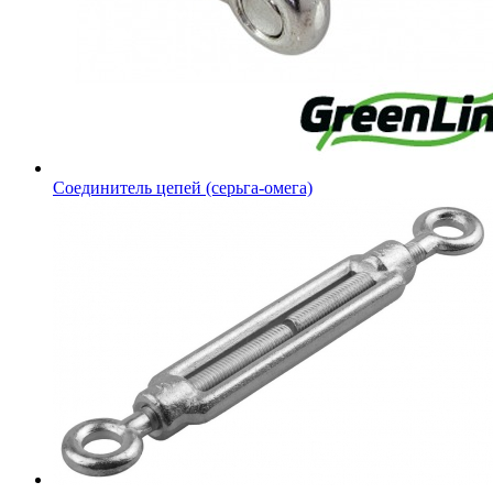
Соединитель цепей (серьга-омега)