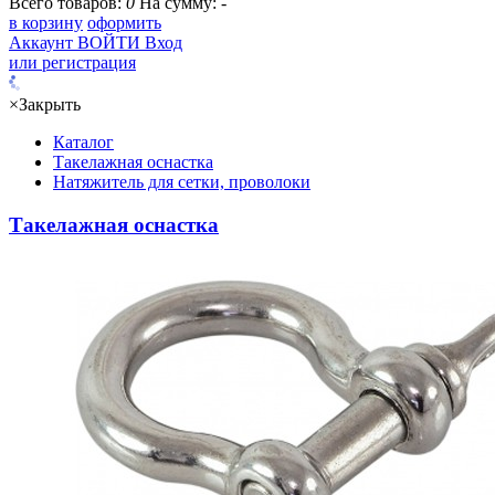
Всего товаров:
0
На сумму:
-
в корзину
оформить
Аккаунт
ВОЙТИ
Вход
или регистрация
×
Закрыть
Каталог
Такелажная оснастка
Натяжитель для сетки, проволоки
Такелажная оснастка