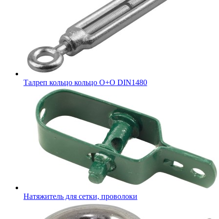
Талреп кольцо кольцо О+О DIN1480
Натяжитель для сетки, проволоки