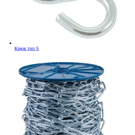
Крюк тип S