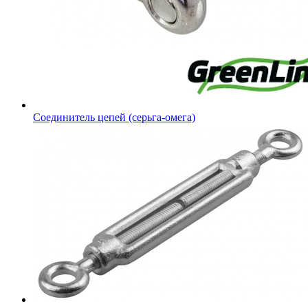
Соединитель цепей (серьга-омега)