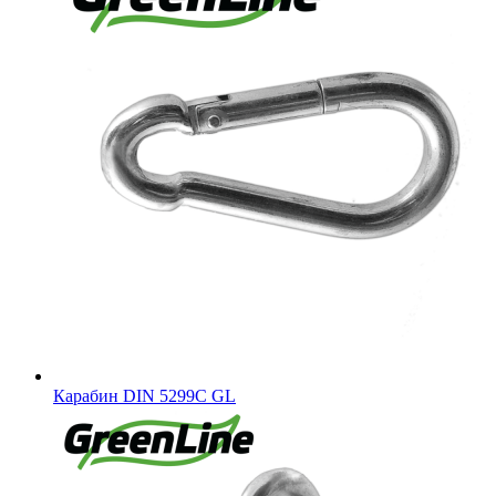
Карабин DIN 5299C GL