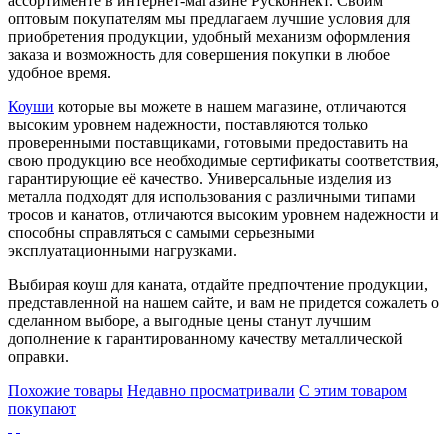
ассортименте в интернет-магазине Русконнект. Своим
оптовым покупателям мы предлагаем лучшие условия для
приобретения продукции, удобный механизм оформления
заказа и возможность для совершения покупки в любое
удобное время.
Коуши
которые вы можете в нашем магазине, отличаются
высоким уровнем надежности, поставляются только
проверенными поставщиками, готовыми предоставить на
свою продукцию все необходимые сертификаты соответствия,
гарантирующие её качество. Универсальные изделия из
металла подходят для использования с различными типами
тросов и канатов, отличаются высоким уровнем надежности и
способны справляться с самыми серьезными
эксплуатационными нагрузками.
Выбирая коуш для каната, отдайте предпочтение продукции,
представленной на нашем сайте, и вам не придется сожалеть о
сделанном выборе, а выгодные цены станут лучшим
дополнение к гарантированному качеству металлической
оправки.
Похожие товары
Недавно просматривали
С этим товаром
покупают