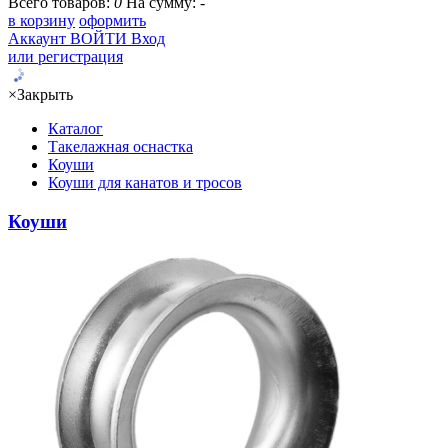
Всего товаров:
0
На сумму:
-
в корзину
оформить
Аккаунт
ВОЙТИ
Вход
или регистрация
×
Закрыть
Каталог
Такелажная оснастка
Коуши
Коуши для канатов и тросов
Коуши