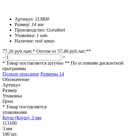
Артикул:
113800
Размер:
14 мм
Производство:
Goralmet
Упаковка:
1 шт.
Наличие:
под заказ
77,26 руб.
/
шт.
*
Оптом от
57,49 руб.
/шт.**
-
+
* Товар поставляется штучно
** По условиям
дисконтной
программы
Полное описание
Размеры
14
Обозначение
Артикул
Размер
Упаковка
Цена
* Товар поставляется
упаковками
Коуш (Коуш), 3 мм
113100
3 мм
100 шт.