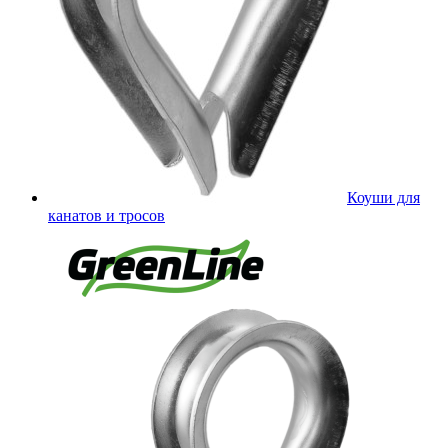
Коуши для
канатов и тросов