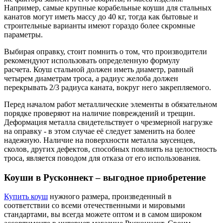
Например, самые крупные корабельные коуши для стальных
канатов могут иметь массу до 40 кг, тогда как бытовые и
строительные варианты имеют гораздо более скромные
параметры.
Выбирая оправку, стоит помнить о том, что производители
рекомендуют использовать определенную формулу
расчета. Коуш стальной должен иметь диаметр, равный
четырем диаметрам троса, а радиус желоба должен
перекрывать 2/3 радиуса каната, вокруг него закрепляемого.
Перед началом работ металлические элементы в обязательном
порядке проверяют на наличие повреждений и трещин.
Деформация металла свидетельствует о чрезмерной нагрузке
на оправку - в этом случае её следует заменить на более
надежную. Наличие на поверхности металла заусенцев,
сколов, других дефектов, способных повлиять на целостность
троса, является поводом для отказа от его использования.
Коуши в Русконнект – выгодное приобретение
Купить коуш
нужного размера, произведенный в
соответствии со всеми отечественными и мировыми
стандартами, вы всегда можете оптом и в самом широком