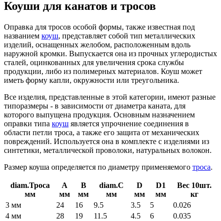
Коуши для канатов и тросов
Оправка для тросов особой формы, также известная под
названием
коуш
, представляет собой тип металлических
изделий, оснащенных желобом, расположенным вдоль
наружной кромки. Выпускается она из прочных углеродистых
сталей, оцинкованных для увеличения срока службы
продукции, либо из полимерных материалов. Коуш может
иметь форму капли, окружности или треугольника.
Все изделия, представленные в этой категории, имеют разные
типоразмеры - в зависимости от диаметра каната, для
которого выпущена продукция. Основным назначением
оправки типа
коуш
является упрочнение соединения в
области петли троса, а также его защита от механических
повреждений. Используется она в комплекте с изделиями из
синтетики, металлической проволоки, натуральных волокон.
Размер коуша определяется по диаметру применяемого
троса
.
diam.Троса
A
B
diam.C
D
D1
Вес 10шт.
мм
мм
мм
мм
мм
мм
кг
3 мм
24
16
9.5
3.5
5
0.026
4 мм
28
19
11.5
4.5
6
0.035