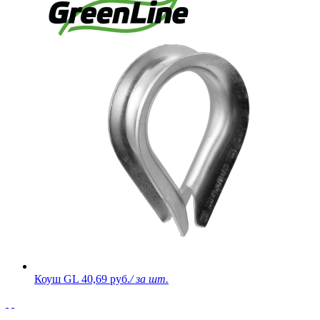
Коуш GL
40,69 руб.
/ за шт.