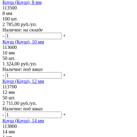
Коуш (Коуш), 8 мм
113500
8 мм
100 шт.
2 785,00 руб./уп.
Наличие:
на складе
-
+
Коуш (Коуш), 10 мм
113600
10 мм
50 шт.
1 324,00 руб./уп.
Наличие:
под заказ
-
+
Коуш (Коуш), 12 мм
113700
12 мм
50 шт.
2 711,00 руб./уп.
Наличие:
под заказ
-
+
Коуш (Коуш), 14 мм
113800
14 мм