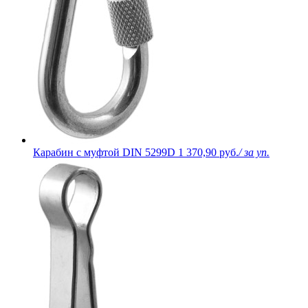
Карабин с муфтой DIN 5299D
1 370,90 руб.
/ за уп.