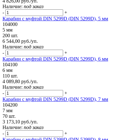
4 826,00 руб./уп.
Наличие:
под заказ
-
+
Карабин с муфтой DIN 5299D (DIN 5299D), 5 мм
104000
5 мм
200 шт.
6 544,00 руб./уп.
Наличие:
под заказ
-
+
Карабин с муфтой DIN 5299D (DIN 5299D), 6 мм
104100
6 мм
110 шт.
4 089,80 руб./уп.
Наличие:
под заказ
-
+
Карабин с муфтой DIN 5299D (DIN 5299D), 7 мм
104200
7 мм
70 шт.
3 173,10 руб./уп.
Наличие:
под заказ
-
+
Карабин с муфтой DIN 5299D (DIN 5299D), 8 мм