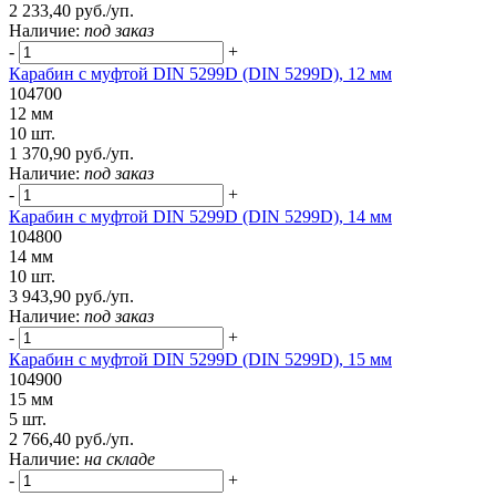
2 233,40 руб./уп.
Наличие:
под заказ
-
+
Карабин с муфтой DIN 5299D (DIN 5299D), 12 мм
104700
12 мм
10 шт.
1 370,90 руб./уп.
Наличие:
под заказ
-
+
Карабин с муфтой DIN 5299D (DIN 5299D), 14 мм
104800
14 мм
10 шт.
3 943,90 руб./уп.
Наличие:
под заказ
-
+
Карабин с муфтой DIN 5299D (DIN 5299D), 15 мм
104900
15 мм
5 шт.
2 766,40 руб./уп.
Наличие:
на складе
-
+