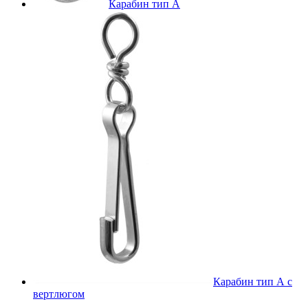
Карабин тип А
Карабин тип А с
вертлюгом