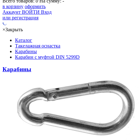
Всего товаров:
0
На сумму:
-
в корзину
оформить
Аккаунт
ВОЙТИ
Вход
или регистрация
×
Закрыть
Каталог
Такелажная оснастка
Карабины
Карабин с муфтой DIN 5299D
Карабины