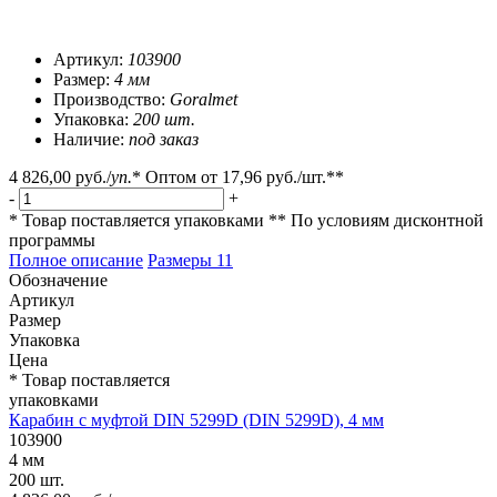
Артикул:
103900
Размер:
4 мм
Производство:
Goralmet
Упаковка:
200 шт.
Наличие:
под заказ
4 826,00 руб.
/
уп.
*
Оптом от
17,96 руб.
/шт.**
-
+
* Товар поставляется упаковками
** По условиям
дисконтной
программы
Полное описание
Размеры
11
Обозначение
Артикул
Размер
Упаковка
Цена
* Товар поставляется
упаковками
Карабин с муфтой DIN 5299D (DIN 5299D), 4 мм
103900
4 мм
200 шт.