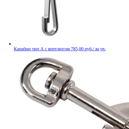
Карабин тип А с вертлюгом
785,00 руб.
/ за уп.