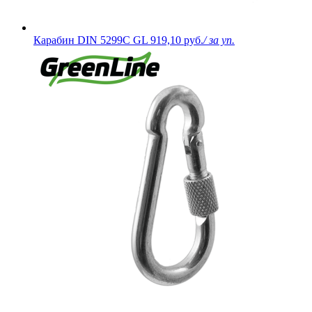
Карабин DIN 5299C GL
919,10 руб.
/ за уп.