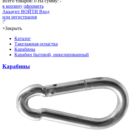
Всего товаров:
0
На сумму:
-
в корзину
оформить
Аккаунт
ВОЙТИ
Вход
или регистрация
×
Закрыть
Каталог
Такелажная оснастка
Карабины
Карабин бытовой, никелированный
Карабины