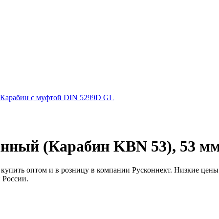
Карабин с муфтой DIN 5299D GL
нный (Карабин KBN 53), 53 м
пить оптом и в розницу в компании Русконнект. Низкие цены от 
 России.