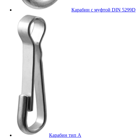
Карабин с муфтой DIN 5299D
Карабин тип А