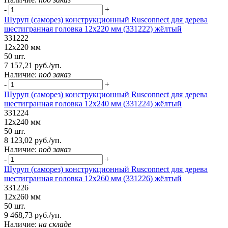
-
+
Шуруп (саморез) конструкционный Rusconnect для дерева
шестигранная головка 12х220 мм (331222) жёлтый
331222
12х220 мм
50 шт.
7 157,21 руб./уп.
Наличие:
под заказ
-
+
Шуруп (саморез) конструкционный Rusconnect для дерева
шестигранная головка 12х240 мм (331224) жёлтый
331224
12х240 мм
50 шт.
8 123,02 руб./уп.
Наличие:
под заказ
-
+
Шуруп (саморез) конструкционный Rusconnect для дерева
шестигранная головка 12х260 мм (331226) жёлтый
331226
12х260 мм
50 шт.
9 468,73 руб./уп.
Наличие:
на складе