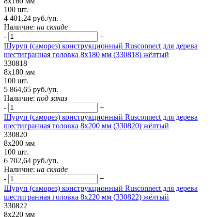
8х160 мм
100 шт.
4 401,24 руб./уп.
Наличие:
на складе
-
+
Шуруп (саморез) конструкционный Rusconnect для дерева
шестигранная головка 8х180 мм (330818) жёлтый
330818
8х180 мм
100 шт.
5 864,65 руб./уп.
Наличие:
под заказ
-
+
Шуруп (саморез) конструкционный Rusconnect для дерева
шестигранная головка 8х200 мм (330820) жёлтый
330820
8х200 мм
100 шт.
6 702,64 руб./уп.
Наличие:
на складе
-
+
Шуруп (саморез) конструкционный Rusconnect для дерева
шестигранная головка 8х220 мм (330822) жёлтый
330822
8х220 мм