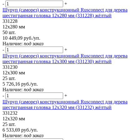
-
+
Шуруп (саморез) конструкционный Rusconnect для дерева
шестигранная головка 12х280 мм (331228) жёлтый
331228
12х280 мм
50 шт.
10 449,09 руб./уп.
Наличие:
под заказ
-
+
Шуруп (саморез) конструкционный Rusconnect для дерева
шестигранная головка 12х300 мм (331230) жёлтый
331230
12х300 мм
25 шт.
5 726,16 руб./уп.
Наличие:
под заказ
-
+
Шуруп (саморез) конструкционный Rusconnect для дерева
шестигранная головка 12х320 мм (331232) жёлтый
331232
12х320 мм
25 шт.
6 533,69 руб./уп.
Наличие:
под заказ