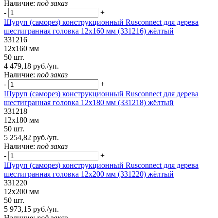
Наличие:
под заказ
-
+
Шуруп (саморез) конструкционный Rusconnect для дерева
шестигранная головка 12х160 мм (331216) жёлтый
331216
12х160 мм
50 шт.
4 479,18 руб./уп.
Наличие:
под заказ
-
+
Шуруп (саморез) конструкционный Rusconnect для дерева
шестигранная головка 12х180 мм (331218) жёлтый
331218
12х180 мм
50 шт.
5 254,82 руб./уп.
Наличие:
под заказ
-
+
Шуруп (саморез) конструкционный Rusconnect для дерева
шестигранная головка 12х200 мм (331220) жёлтый
331220
12х200 мм
50 шт.
5 973,15 руб./уп.
Наличие:
под заказ