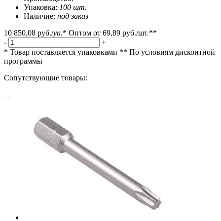
Упаковка:
100 шт.
Наличие:
под заказ
10 850,08 руб.
/
уп.
*
Оптом от
69,89 руб.
/шт.**
-
+
* Товар поставляется упаковками
** По условиям
дисконтной
программы
Сопутствующие товары: