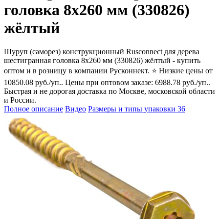
головка 8х260 мм (330826)
жёлтый
Шуруп (саморез) конструкционный Rusconnect для дерева
шестигранная головка 8х260 мм (330826) жёлтый - купить
оптом и в розницу в компании Русконнект. ⭐ Низкие цены от
10850.08 руб./уп.. Цены при оптовом заказе: 6988.78 руб./уп..
Быстрая и не дорогая доставка по Москве, московской области
и России.
Полное описание
Видео
Размеры и типы упаковки
36