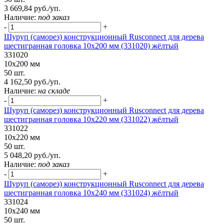
3 669,84 руб./уп.
Наличие:
под заказ
-
+
Шуруп (саморез) конструкционный Rusconnect для дерева
шестигранная головка 10х200 мм (331020) жёлтый
331020
10х200 мм
50 шт.
4 162,50 руб./уп.
Наличие:
на складе
-
+
Шуруп (саморез) конструкционный Rusconnect для дерева
шестигранная головка 10х220 мм (331022) жёлтый
331022
10х220 мм
50 шт.
5 048,20 руб./уп.
Наличие:
под заказ
-
+
Шуруп (саморез) конструкционный Rusconnect для дерева
шестигранная головка 10х240 мм (331024) жёлтый
331024
10х240 мм
50 шт.