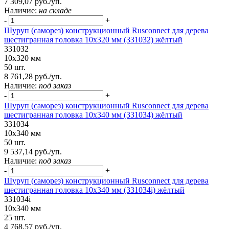
7 309,07 руб./уп.
Наличие:
на складе
-
+
Шуруп (саморез) конструкционный Rusconnect для дерева
шестигранная головка 10х320 мм (331032) жёлтый
331032
10х320 мм
50 шт.
8 761,28 руб./уп.
Наличие:
под заказ
-
+
Шуруп (саморез) конструкционный Rusconnect для дерева
шестигранная головка 10х340 мм (331034) жёлтый
331034
10х340 мм
50 шт.
9 537,14 руб./уп.
Наличие:
под заказ
-
+
Шуруп (саморез) конструкционный Rusconnect для дерева
шестигранная головка 10х340 мм (331034i) жёлтый
331034i
10х340 мм
25 шт.
4 768,57 руб./уп.