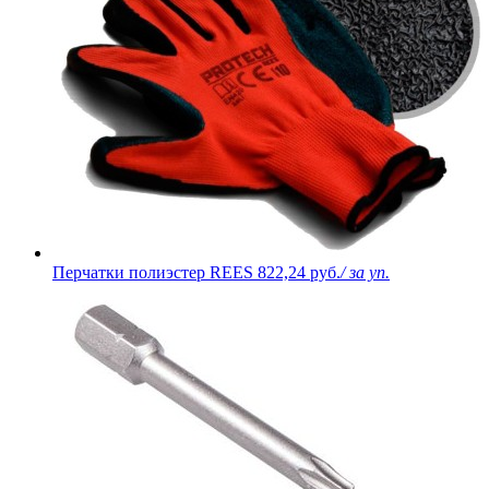
Перчатки полиэстер REES
822,24 руб.
/ за уп.