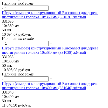
Наличие:
под заказ
-
+
Шуруп (саморез) конструкционный Rusconnect для дерева
шестигранная головка 10х360 мм (331036) жёлтый
331036
10х360 мм
50 шт.
10 094,67 руб./уп.
Наличие:
на складе
-
+
Шуруп (саморез) конструкционный Rusconnect для дерева
шестигранная головка 10х380 мм (331038) жёлтый
331038
10х380 мм
50 шт.
10 805,08 руб./уп.
Наличие:
под заказ
-
+
Шуруп (саморез) конструкционный Rusconnect для дерева
шестигранная головка 10х400 мм (331040) жёлтый
331040
10х400 мм
50 шт.
11 840,50 руб./уп.