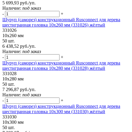
5 699,93 руб./уп.
Наличие:
под заказ
-
+
Шуруп (саморез) конструкционный Rusconnect для дерева
шестигранная головка 10х260 мм (331026) жёлтый
331026
10х260 мм
50 шт.
6 438,52 руб./уп.
Наличие:
под заказ
-
+
Шуруп (саморез) конструкционный Rusconnect для дерева
шестигранная головка 10х280 мм (331028) жёлтый
331028
10х280 мм
50 шт.
7 296,87 руб./уп.
Наличие:
под заказ
-
+
Шуруп (саморез) конструкционный Rusconnect для дерева
шестигранная головка 10х300 мм (331030) жёлтый
331030
10х300 мм
50 шт.