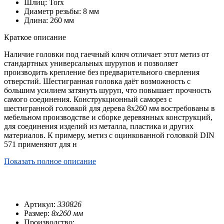
Шлиц: Torx
Диаметр резьбы: 8 мм
Длина: 260 мм
Краткое описание
Наличие головки под гаечный ключ отличает этот метиз от
стандартных универсальных шурупов и позволяет
производить крепление без предварительного сверления
отверстий. Шестигранная головка даёт возможность с
большим усилием затянуть шуруп, что повышает прочность
самого соединения. Конструкционный саморез с
шестигранной головкой для дерева 8х260 мм востребованы в
мебельном производстве и сборке деревянных конструкций,
для соединения изделий из металла, пластика и других
материалов. К примеру, метиз с оцинкованной головкой DIN
571 применяют для н
Показать полное описание
Артикул:
330826
Размер:
8х260 мм
Производство: