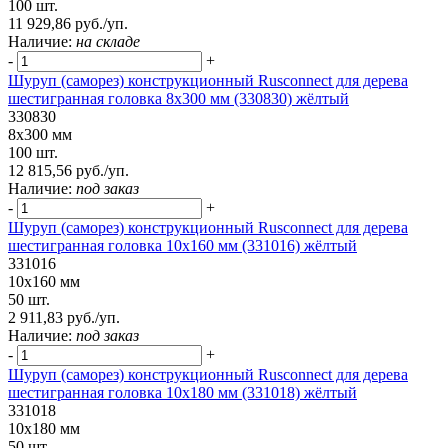
100 шт.
11 929,86 руб./уп.
Наличие:
на складе
-
+
Шуруп (саморез) конструкционный Rusconnect для дерева
шестигранная головка 8х300 мм (330830) жёлтый
330830
8х300 мм
100 шт.
12 815,56 руб./уп.
Наличие:
под заказ
-
+
Шуруп (саморез) конструкционный Rusconnect для дерева
шестигранная головка 10х160 мм (331016) жёлтый
331016
10х160 мм
50 шт.
2 911,83 руб./уп.
Наличие:
под заказ
-
+
Шуруп (саморез) конструкционный Rusconnect для дерева
шестигранная головка 10х180 мм (331018) жёлтый
331018
10х180 мм
50 шт.