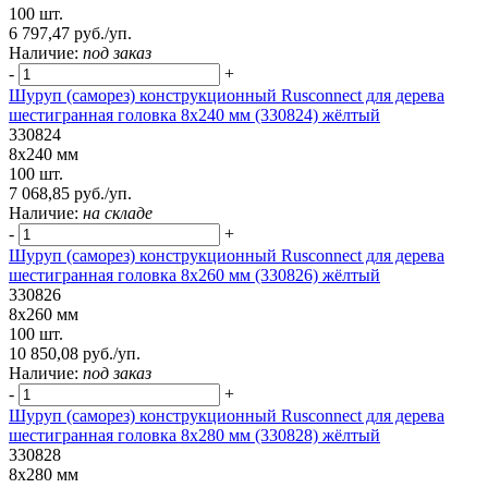
100 шт.
6 797,47 руб./уп.
Наличие:
под заказ
-
+
Шуруп (саморез) конструкционный Rusconnect для дерева
шестигранная головка 8х240 мм (330824) жёлтый
330824
8х240 мм
100 шт.
7 068,85 руб./уп.
Наличие:
на складе
-
+
Шуруп (саморез) конструкционный Rusconnect для дерева
шестигранная головка 8х260 мм (330826) жёлтый
330826
8х260 мм
100 шт.
10 850,08 руб./уп.
Наличие:
под заказ
-
+
Шуруп (саморез) конструкционный Rusconnect для дерева
шестигранная головка 8х280 мм (330828) жёлтый
330828
8х280 мм