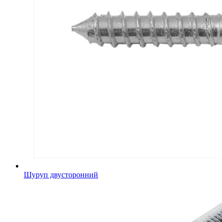
Шуруп двусторонний