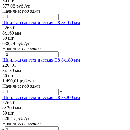
50 шт.
577,08 руб./уп.
Наличие:
под заказ
-
+
Шпилька сантехническая D8 8х160 мм
226301
8х160 мм
50 шт.
638,24 руб./уп.
Наличие:
на складе
-
+
Шпилька сантехническая D8 8х180 мм
226401
8х180 мм
50 шт.
1 490,01 руб./уп.
Наличие:
под заказ
-
+
Шпилька сантехническая D8 8х200 мм
226501
8х200 мм
50 шт.
828,45 руб./уп.
Наличие:
на складе
-
+