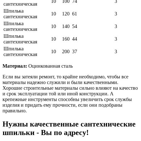
10
100
74
3
сантехническая
Шпилька
10
120
61
3
сантехническая
Шпилька
10
140
54
3
сантехническая
Шпилька
10
160
44
3
сантехническая
Шпилька
10
200
37
3
сантехническая
Материал:
Оцинкованная сталь
Если вы затеяли ремонт, то крайне необходимо, чтобы все
материалы надежно служили и были качественными.
Хорошие строительные материалы сильно влияют на качество
и срок эксплуатации той или иной конструкции. А
крепежные инструменты способны увеличить срок службы
изделия и придать ему прочности, если они подобраны
правильно.
Нужны качественные сантехнические
шпильки - Вы по адресу!