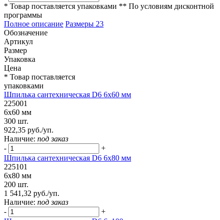
* Товар поставляется упаковками
** По условиям
дисконтной
программы
Полное описание
Размеры
23
Обозначение
Артикул
Размер
Упаковка
Цена
* Товар поставляется
упаковками
Шпилька сантехническая D6 6х60 мм
225001
6х60 мм
300 шт.
922,35 руб./уп.
Наличие:
под заказ
-
+
Шпилька сантехническая D6 6х80 мм
225101
6х80 мм
200 шт.
1 541,32 руб./уп.
Наличие:
под заказ
-
+