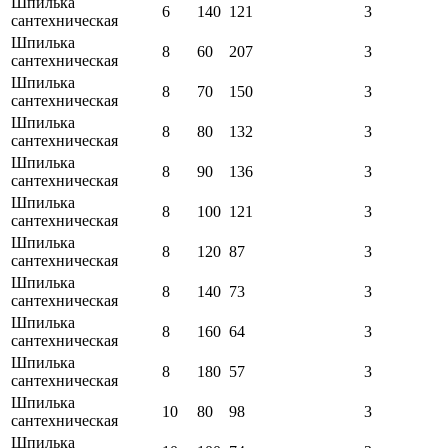
Шпилька
6
140
121
3
сантехническая
Шпилька
8
60
207
3
сантехническая
Шпилька
8
70
150
3
сантехническая
Шпилька
8
80
132
3
сантехническая
Шпилька
8
90
136
3
сантехническая
Шпилька
8
100
121
3
сантехническая
Шпилька
8
120
87
3
сантехническая
Шпилька
8
140
73
3
сантехническая
Шпилька
8
160
64
3
сантехническая
Шпилька
8
180
57
3
сантехническая
Шпилька
10
80
98
3
сантехническая
Шпилька