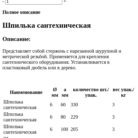
-
+
Полное описание
Шпилька сантехническая
Описание:
Представляет собой стержень с нарезанной шурупной и
метрической резьбой. Применяется для крепления
сантехнического оборудования. Устанавливается в
пластиковый дюбель или в дерево.
Ø
a
количество шт./
вес упак./
Наименование
мм
мм
упак.
кг
Шпилька
6
60
330
3
сантехническая
Шпилька
6
80
229
3
сантехническая
Шпилька
6
100
205
3
сантехническая