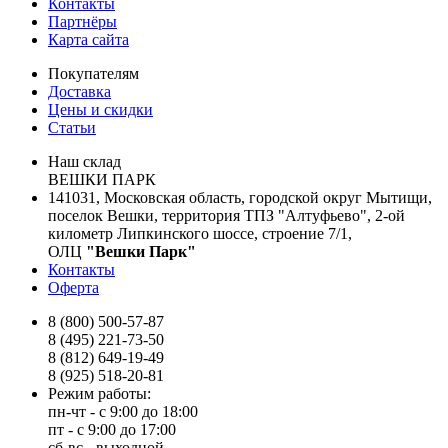
Контакты
Партнёры
Карта сайта
Покупателям
Доставка
Цены и скидки
Статьи
Наш склад
ВЕШКИ ПАРК
141031, Московская область, городской округ Мытищи,
поселок Вешки, территория ТПЗ "Алтуфьево", 2-ой
километр Липкинского шоссе, строение 7/1,
ОЛЦ
"Вешки Парк"
Контакты
Оферта
8 (800) 500-57-87
8 (495) 221-73-50
8 (812) 649-19-49
8 (925) 518-20-81
Режим работы:
пн-чт - с 9:00 до 18:00
пт - с 9:00 до 17:00
сб-вс - выходной