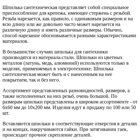
Шпилька сантехническая представляет собой специальное
приспособление для крепежа, имеющее стержень с резьбой.
Резьба нарезается, как правило, с одинаковым размером и на
всю длину или же довольно часто может нарезается на
различную длину и иметь различные размеры. Обычно,
способ нарезание обосновывается разными характеристиками
материалов.
В большинстве случаях шпилька для сантехники
производятся из материала-стали. Шпильки из цветных
металлов (латунь, медь, алюминий) используются только в
моделях, применяемых в электротехнике. Шпилька
сантехническая может быть и с нанесенным на нее
покрытием, так и без него.
Ассортимент представленных разновидностей, размеров, а
также исполненных на них резьб, очень большой. По
размерам шпильки представлены в широком ассортименте - от
6х60 мм до 10х200 мм. Изделия идут в продажу по 100 или 50
шт.
Вставляются шпильки в соответствующие отверстия в деталях
и на концах, накручиваются гайки. При затягивании гаек,
происходит прочное скрепление деталей.