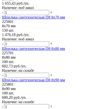
1 655,43 руб./уп.
Наличие:
под заказ
-
+
Шпилька сантехническая D8 8х70 мм
225601
8х70 мм
150 шт.
1 476,18 руб./уп.
Наличие:
под заказ
-
+
Шпилька сантехническая D8 8х80 мм
225701
8х80 мм
100 шт.
602,73 руб./уп.
Наличие:
на складе
-
+
Шпилька сантехническая D8 8х90 мм
225801
8х90 мм
100 шт.
690,20 руб./уп.
Наличие:
на складе
-
+