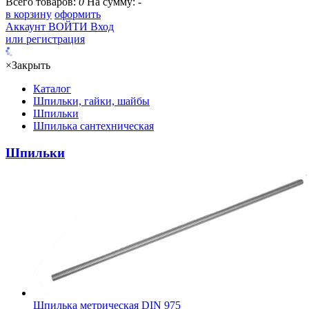
Всего товаров:
0
На сумму:
-
в корзину
оформить
Аккаунт
ВОЙТИ
Вход
или регистрация
×
Закрыть
Каталог
Шпильки, гайки, шайбы
Шпильки
Шпилька сантехническая
Шпильки
Шпилька метрическая DIN 975