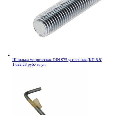
Шпилька метрическая DIN 975 усиленная (КП 8.8)
1 622,23 руб.
/ за уп.