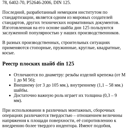
78, 6402-70, Р52646-2006, DIN 125.
Последний, разработанный немецким институтом по
стандартизации, является одним из мировых создателей
стандартов, других технических нормативных документов.
Изготовленная на его основе шайба дин 125 пользуются
заслуженной популярностью у наших производственников.
В разных производственных, строительных ситуациях
применяются стопорные, пружинные, круглые, квадратные,
косые.
Реестр плоских шайб din 125
Отличаются по диаметру: резьбы изделий крепежа (от М
1 до М 56);
Внешнему (от 3 до 105 мм.), внутреннему (1,1 – 58 мм.)
шайбы.
Достаточно важную роль играет их толщина (0,3 – 9
мм).
При использовании в различных монтажных, сборочных
операциях различаются твердостью – отношением величины
напряжения к площади поверхности, её сопротивлению к
внедрению более твердого индентора. Имеют подобия,