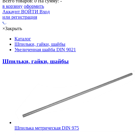
Всего товаров:
0
На сумму:
-
в корзину
оформить
Аккаунт
ВОЙТИ
Вход
или регистрация
×
Закрыть
Каталог
Шпильки, гайки, шайбы
Увеличенная шайба DIN 9021
Шпильки, гайки, шайбы
Шпилька метрическая DIN 975