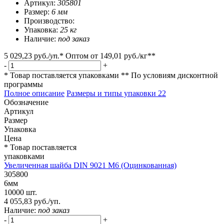
Артикул:
305801
Размер:
6 мм
Производство:
Упаковка:
25 кг
Наличие:
под заказ
5 029,23 руб.
/
уп.
*
Оптом от
149,01 руб.
/кг**
-
+
* Товар поставляется упаковками
** По условиям
дисконтной
программы
Полное описание
Размеры и типы упаковки
22
Обозначение
Артикул
Размер
Упаковка
Цена
* Товар поставляется
упаковками
Увеличенная шайба DIN 9021 M6 (Оцинкованная)
305800
6мм
10000 шт.
4 055,83 руб./уп.
Наличие:
под заказ
-
+