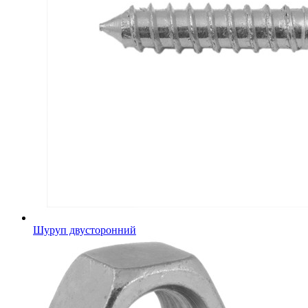
Шуруп двусторонний