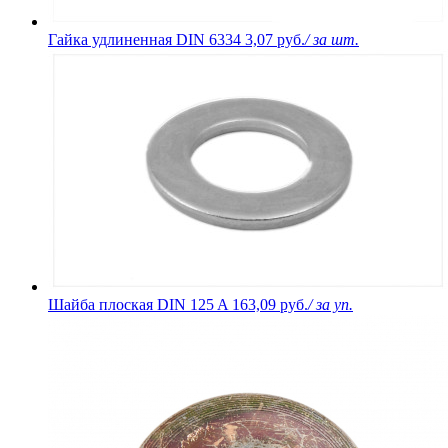
Гайка удлиненная DIN 6334
3,07 руб.
/ за шт.
Шайба плоская DIN 125 A
163,09 руб.
/ за уп.