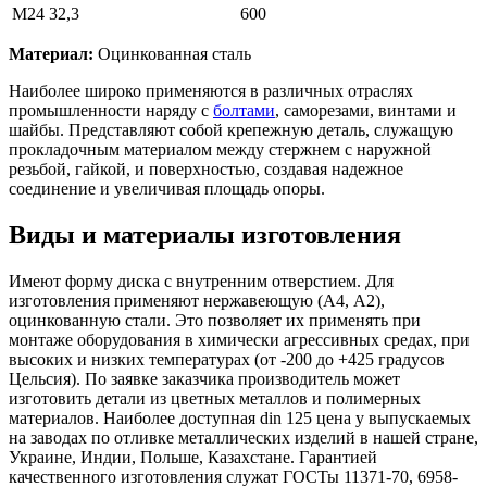
М24
32,3
600
Материал:
Оцинкованная сталь
Наиболее широко применяются в различных отраслях
промышленности наряду с
болтами
, саморезами, винтами и
шайбы. Представляют собой крепежную деталь, служащую
прокладочным материалом между стержнем с наружной
резьбой, гайкой, и поверхностью, создавая надежное
соединение и увеличивая площадь опоры.
Виды и материалы изготовления
Имеют форму диска с внутренним отверстием. Для
изготовления применяют нержавеющую (А4, А2),
оцинкованную стали. Это позволяет их применять при
монтаже оборудования в химически агрессивных средах, при
высоких и низких температурах (от -200 до +425 градусов
Цельсия). По заявке заказчика производитель может
изготовить детали из цветных металлов и полимерных
материалов. Наиболее доступная din 125 цена у выпускаемых
на заводах по отливке металлических изделий в нашей стране,
Украине, Индии, Польше, Казахстане. Гарантией
качественного изготовления служат ГОСТы 11371-70, 6958-