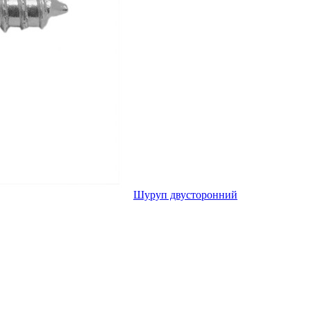
Шуруп двусторонний