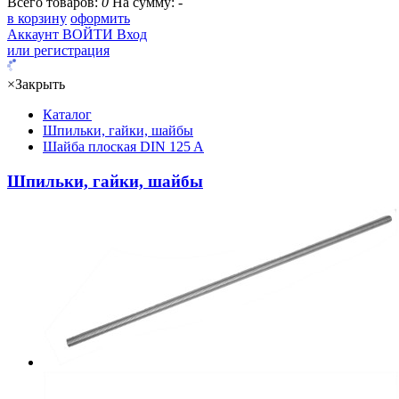
Всего товаров:
0
На сумму:
-
в корзину
оформить
Аккаунт
ВОЙТИ
Вход
или регистрация
×
Закрыть
Каталог
Шпильки, гайки, шайбы
Шайба плоская DIN 125 A
Шпильки, гайки, шайбы