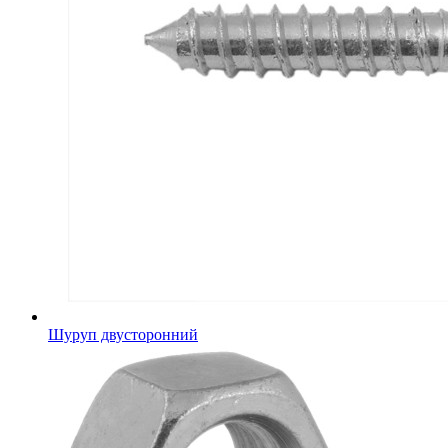
Шуруп двусторонний