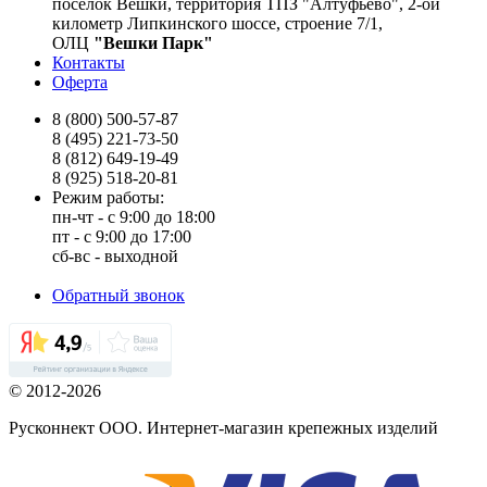
поселок Вешки, территория ТПЗ "Алтуфьево", 2-ой
километр Липкинского шоссе, строение 7/1,
ОЛЦ
"Вешки Парк"
Контакты
Оферта
8 (800) 500-57-87
8 (495) 221-73-50
8 (812) 649-19-49
8 (925) 518-20-81
Режим работы:
пн-чт - с 9:00 до 18:00
пт - с 9:00 до 17:00
сб-вс - выходной
Обратный звонок
© 2012-2026
Русконнект ООО. Интернет-магазин крепежных изделий