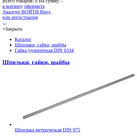
Всего товаров:
0
На сумму:
-
в корзину
оформить
Аккаунт
ВОЙТИ
Вход
или регистрация
×
Закрыть
Каталог
Шпильки, гайки, шайбы
Гайка удлиненная DIN 6334
Шпильки, гайки, шайбы
Шпилька метрическая DIN 975