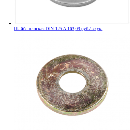
Шайба плоская DIN 125 A
163,09 руб.
/ за уп.