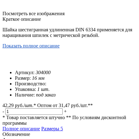
Посмотреть все изображения
Краткое описание
Шайка шестигранная удлиненная DIN 6334 применяется для
наращивания шпилек с метрической резьбой.
Показать полное описание
Артикул:
304000
Размер:
16 мм
Производство:
Упаковка:
1 шт.
Наличие:
под заказ
42,29 руб.
/
шт.
*
Оптом от
31,47 руб.
/шт.**
-
+
* Товар поставляется штучно
** По условиям
дисконтной
программы
Полное описание
Размеры
5
Обозначение