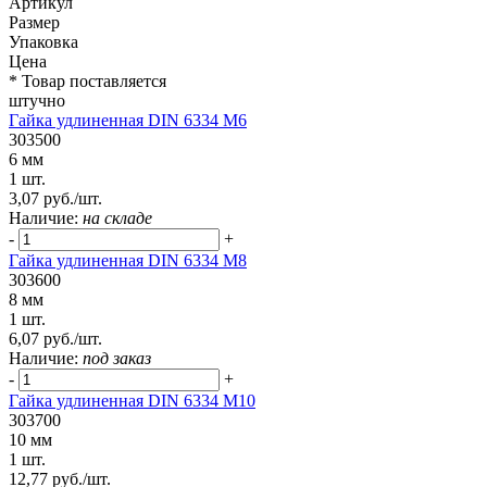
Артикул
Размер
Упаковка
Цена
* Товар поставляется
штучно
Гайка удлиненная DIN 6334 М6
303500
6 мм
1 шт.
3,07 руб./шт.
Наличие:
на складе
-
+
Гайка удлиненная DIN 6334 М8
303600
8 мм
1 шт.
6,07 руб./шт.
Наличие:
под заказ
-
+
Гайка удлиненная DIN 6334 М10
303700
10 мм
1 шт.
12,77 руб./шт.