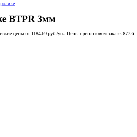
 ролике
ике BTPR 3мм
кие цены от 1184.69 руб./уп.. Цены при оптовом заказе: 877.6