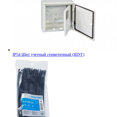
IP54 Щит учетный герметичный (ЩУГ)