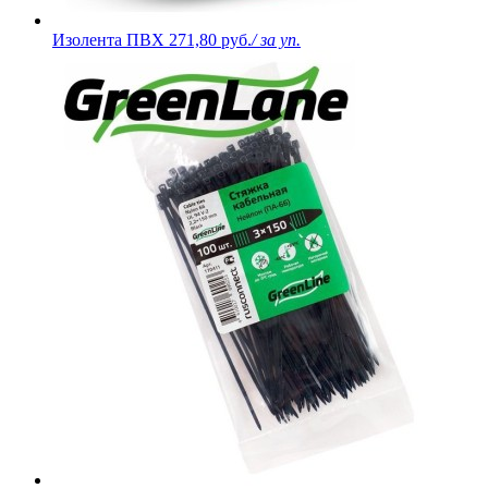
Изолента ПВХ
271,80 руб.
/ за уп.