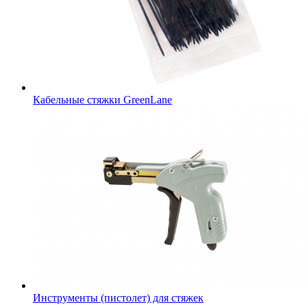
Кабельные стяжки GreenLane
Инструменты (пистолет) для стяжек