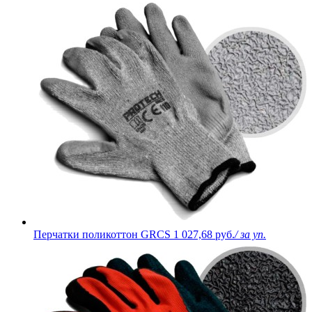
Перчатки поликоттон GRCS
1 027,68 руб.
/ за уп.