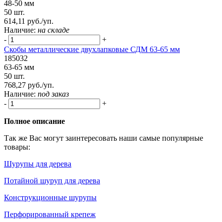
48-50 мм
50 шт.
614,11 руб./уп.
Наличие:
на складе
-
+
Скобы металлические двухлапковые СДМ 63-65 мм
185032
63-65 мм
50 шт.
768,27 руб./уп.
Наличие:
под заказ
-
+
Полное описание
Так же Вас могут заинтересовать наши самые популярные
товары:
Шурупы для дерева
Потайной шуруп для дерева
Конструкционные шурупы
Перфорированный крепеж