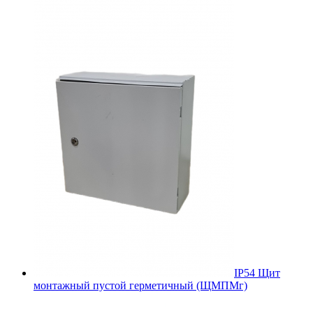
IP54 Щит
монтажный пустой герметичный (ЩМПМг)