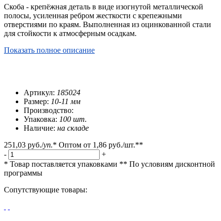
Скоба - крепёжная деталь в виде изогнутой металлической
полосы, усиленная ребром жесткости с крепежными
отверстиями по краям. Выполненная из оцинкованной стали
для стойкости к атмосферным осадкам.
Показать полное описание
Артикул:
185024
Размер:
10-11 мм
Производство:
Упаковка:
100 шт.
Наличие:
на складе
251,03 руб.
/
уп.
*
Оптом от
1,86 руб.
/шт.**
-
+
* Товар поставляется упаковками
** По условиям
дисконтной
программы
Сопутствующие товары: