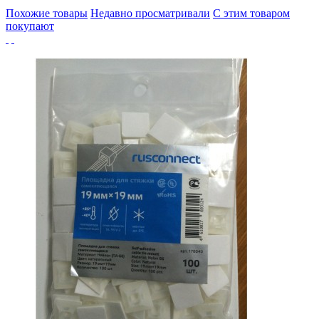
Похожие товары
Недавно просматривали
С этим товаром
покупают