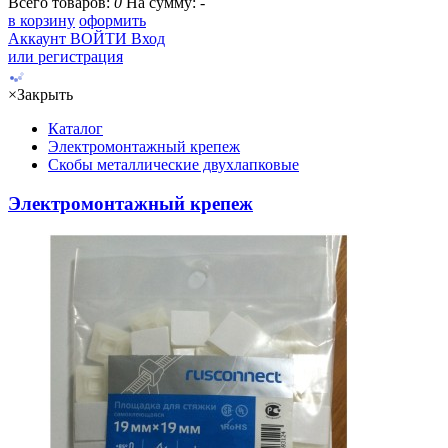
Всего товаров:
0
На сумму:
-
в корзину
оформить
Аккаунт
ВОЙТИ
Вход
или регистрация
×
Закрыть
Каталог
Электромонтажный крепеж
Скобы металлические двухлапковые
Электромонтажный крепеж