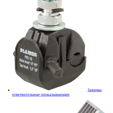
Зажимы
ответвительные прокалывающие