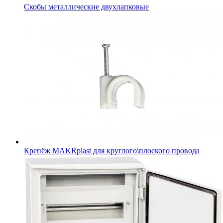
Скобы металлические двухлапковые
Крепёж MAKRplast для круглого\плоского провода