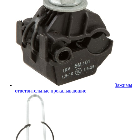
Зажимы
ответвительные прокалывающие