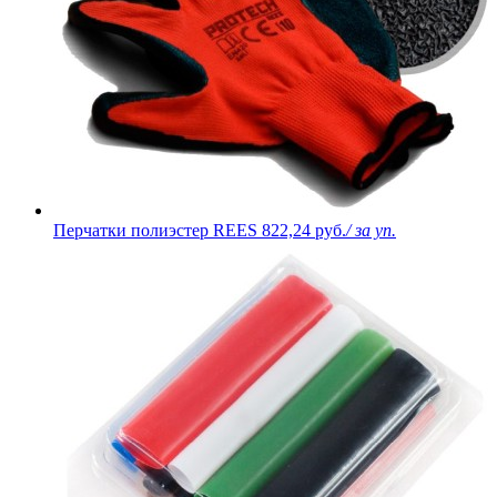
Перчатки полиэстер REES
822,24 руб.
/ за уп.