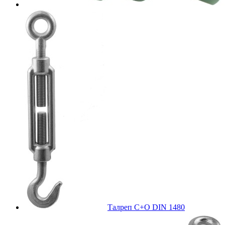
Талреп С+О DIN 1480