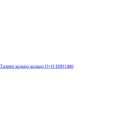
Талреп кольцо кольцо О+О DIN1480