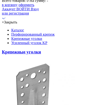
Всего товаров:
0
На сумму:
-
в корзину
оформить
Аккаунт
ВОЙТИ
Вход
или регистрация
×
Закрыть
Каталог
Перфорированный крепеж
Крепежные уголки
Усиленный уголок KP
Крепежные уголки