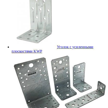
Уголок с усиленными
плоскостями KWP