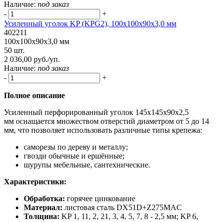
Наличие:
под заказ
-
+
Усиленный уголок KP (KPG2), 100x100x90x3,0 мм
402211
100x100x90x3,0 мм
50 шт.
2 036,00 руб./уп.
Наличие:
под заказ
-
+
Полное описание
Усиленный перфорированный уголок 145х145х90х2,5
мм оснащается множеством отверстий диаметром от 5 до 14
мм, что позволяет использовать различные типы крепежа:
саморезы по дереву и металлу;
гвозди обычные и ершённые;
шурупы мебельные, сантехнические.
Характеристики:
Обработка:
горячее цинкование
Материал:
листовая сталь DX51D+Z275MAC
Толщина:
KP 1, 11, 2, 21, 3, 4, 5, 7, 8 - 2,5 мм; KP 6,