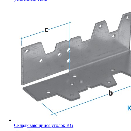
Складывающийся уголок KG