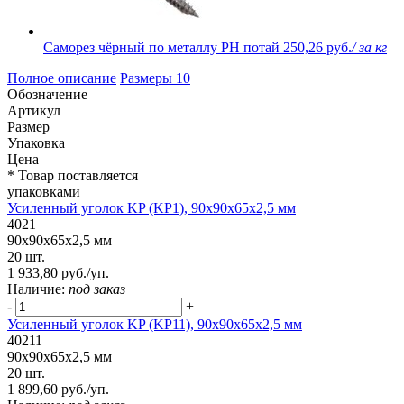
Саморез чёрный по металлу PH потай
250,26 руб.
/ за кг
Полное описание
Размеры
10
Обозначение
Артикул
Размер
Упаковка
Цена
* Товар поставляется
упаковками
Усиленный уголок KP (KP1), 90x90x65x2,5 мм
4021
90x90x65x2,5 мм
20 шт.
1 933,80 руб./уп.
Наличие:
под заказ
-
+
Усиленный уголок KP (KP11), 90x90x65x2,5 мм
40211
90x90x65x2,5 мм
20 шт.
1 899,60 руб./уп.