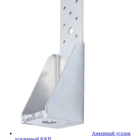
Анкерный уголок
усиленный KKB