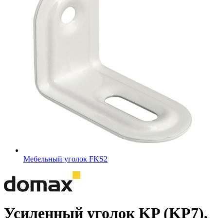
Мебельный уголок FKS2
Усиленный уголок KP (KP7),