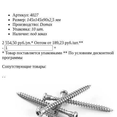
Артикул:
4027
Размер:
145х145х90х2,5 мм
Производство:
Domax
Упаковка:
10 шт.
Наличие:
под заказ
2 554,50 руб.
/
уп.
*
Оптом от
189,23 руб.
/шт.**
-
+
* Товар поставляется упаковками
** По условиям
дисконтной
программы
Сопутствующие товары: