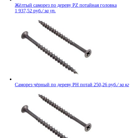
Жёлтый саморез по дереву PZ потайная головка
1 937,52 руб.
/ за уп.
Саморез чёрный по дереву PH потай
250,26 руб.
/ за кг