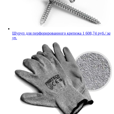
Шуруп для перфорированного крепежа
1 608,74 руб.
/ за
уп.