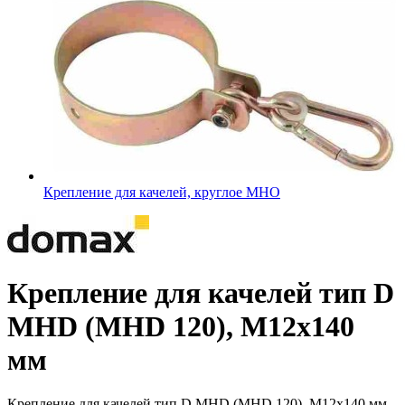
Крепление для качелей, круглое MHO
Крепление для качелей тип D
MHD (MHD 120), M12x140
мм
Крепление для качелей тип D MHD (MHD 120), M12x140 мм -