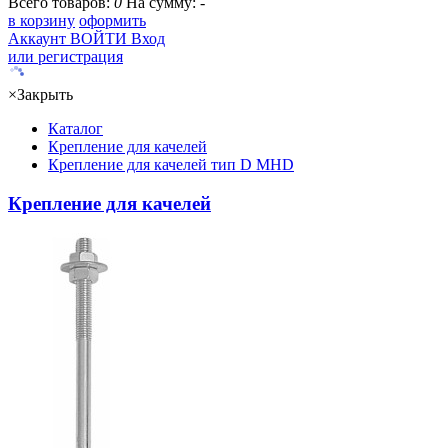
Всего товаров:
0
На сумму:
-
в корзину
оформить
Аккаунт
ВОЙТИ
Вход
или регистрация
×
Закрыть
Каталог
Крепление для качелей
Крепление для качелей тип D MHD
Крепление для качелей