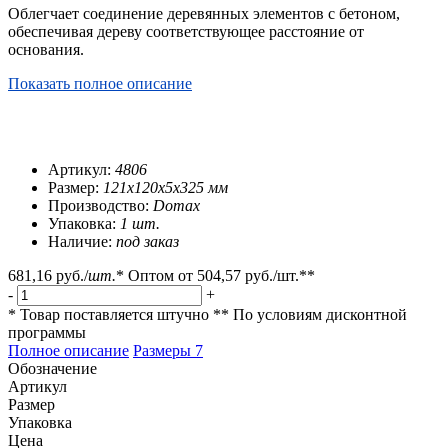
Облегчает соединение деревянных элементов с бетоном,
обеспечивая дереву соответствующее расстояние от
основания.
Показать полное описание
Артикул:
4806
Размер:
121х120х5х325 мм
Производство:
Domax
Упаковка:
1 шт.
Наличие:
под заказ
681,16 руб.
/
шт.
*
Оптом от
504,57 руб.
/шт.**
-
+
* Товар поставляется штучно
** По условиям
дисконтной
программы
Полное описание
Размеры
7
Обозначение
Артикул
Размер
Упаковка
Цена