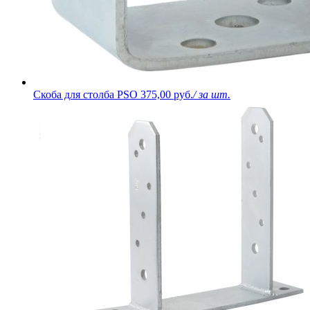
Скоба для столба PSO
375,00 руб.
/ за шт.