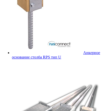
Анкерное
основание столба RPS тип U