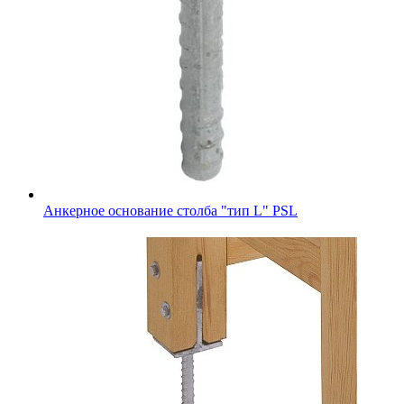
Анкерное основание столба "тип L" PSL