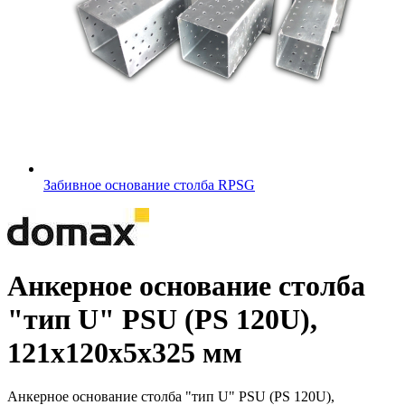
Забивное основание столба RPSG
Анкерное основание столба
"тип U" PSU (PS 120U),
121х120х5х325 мм
Анкерное основание столба "тип U" PSU (PS 120U),