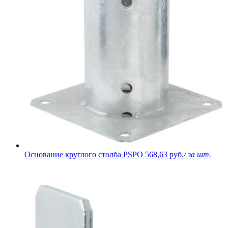
Основание круглого столба PSPO
568,63 руб.
/ за шт.