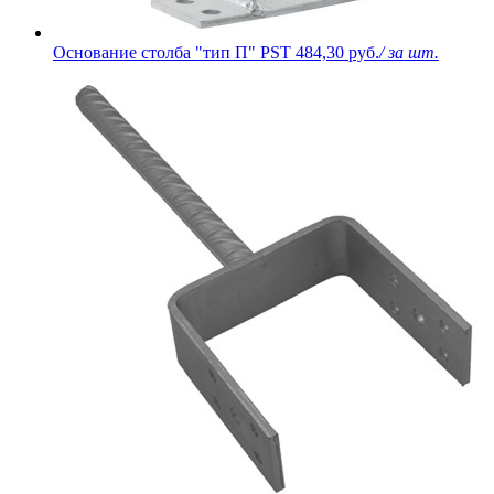
Основание столба "тип П" PST
484,30 руб.
/ за шт.