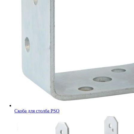
Скоба для столба PSO