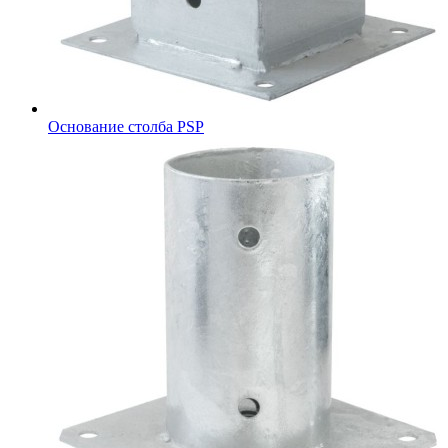
Основание столба PSP