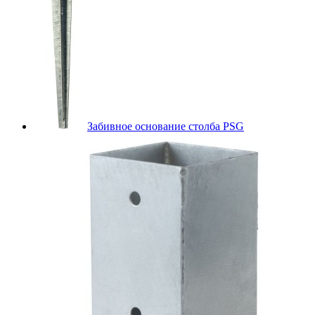
Забивное основание столба PSG