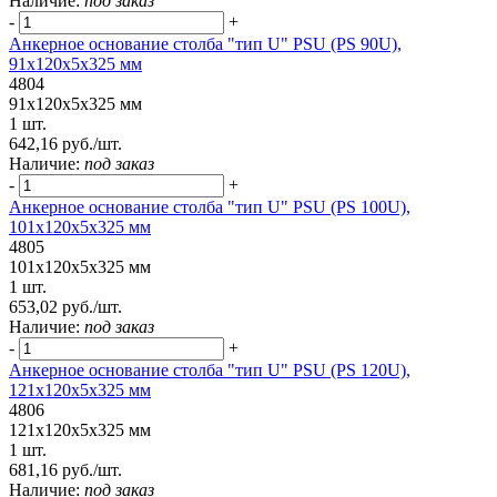
Наличие:
под заказ
-
+
Анкерное основание столба "тип U" PSU (PS 90U),
91х120х5х325 мм
4804
91х120х5х325 мм
1 шт.
642,16 руб./шт.
Наличие:
под заказ
-
+
Анкерное основание столба "тип U" PSU (PS 100U),
101х120х5х325 мм
4805
101х120х5х325 мм
1 шт.
653,02 руб./шт.
Наличие:
под заказ
-
+
Анкерное основание столба "тип U" PSU (PS 120U),
121х120х5х325 мм
4806
121х120х5х325 мм
1 шт.
681,16 руб./шт.
Наличие:
под заказ