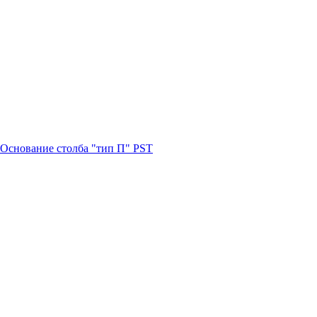
Основание столба "тип П" PST