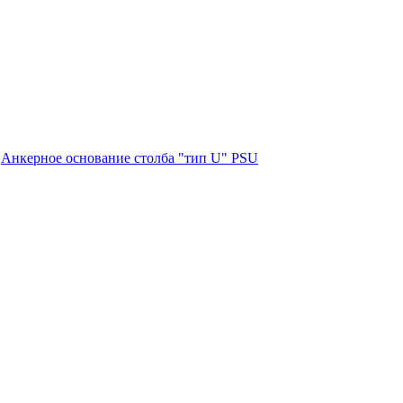
Анкерное основание столба "тип U" PSU