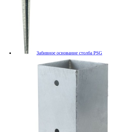
Забивное основание столба PSG