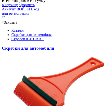
Всего товаров:
0
На сумму:
-
в корзину
оформить
Аккаунт
ВОЙТИ
Вход
или регистрация
×
Закрыть
Каталог
Скребки для автомобиля
Скребок ICE CAR 1
Скребки для автомобиля