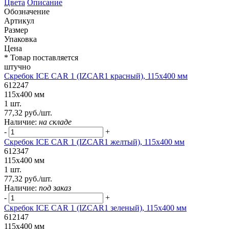
Цвета
Описание
Обозначение
Артикул
Размер
Упаковка
Цена
* Товар поставляется
штучно
Скребок ICE CAR 1 (IZCAR1 красный), 115x400 мм
612247
115x400 мм
1 шт.
77,32 руб./шт.
Наличие:
на складе
-
+
Скребок ICE CAR 1 (IZCAR1 желтый), 115x400 мм
612347
115x400 мм
1 шт.
77,32 руб./шт.
Наличие:
под заказ
-
+
Скребок ICE CAR 1 (IZCAR1 зеленый), 115x400 мм
612147
115x400 мм