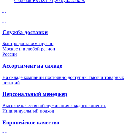
Скребок FROST
71,20 руб.
/ за шт.
Служба доставки
Быстро доставим груз по
Москве и в любой регион
России
Ассортимент на складе
На складе компании постоянно доступны тысячи товарных
позиций
Персональный менеджер
Высокое качество обслуживания каждого клиента.
Индивидуальный подход
Европейское качество