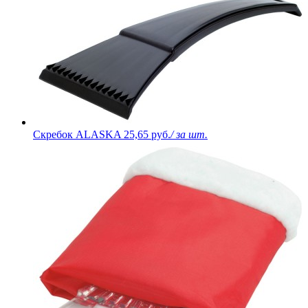
Скребок ALASKA
25,65 руб.
/ за шт.