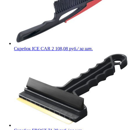
Скребок ICE CAR 2
108,08 руб.
/ за шт.