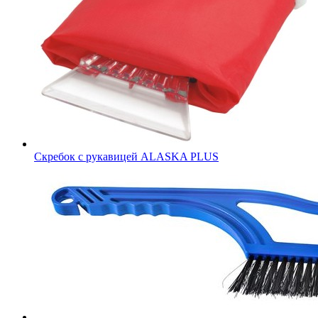
Скребок с рукавицей ALASKA PLUS