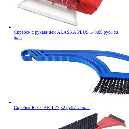
Скребок с рукавицей ALASKA PLUS
148,85 руб.
/ за
шт.
Скребок ICE CAR 1
77,32 руб.
/ за шт.