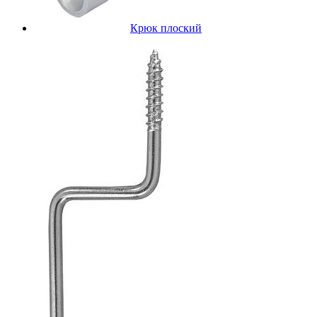
Крюк плоский