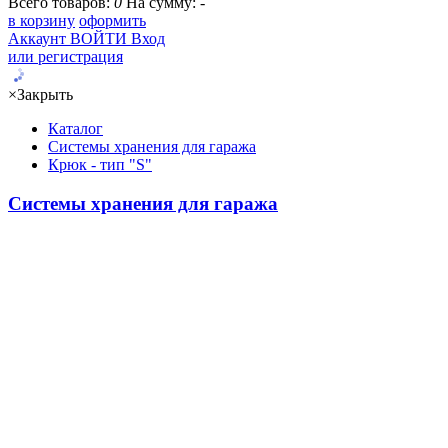
Всего товаров:
0
На сумму:
-
в корзину
оформить
Аккаунт
ВОЙТИ
Вход
или регистрация
×
Закрыть
Каталог
Системы хранения для гаража
Крюк - тип "S"
Системы хранения для гаража