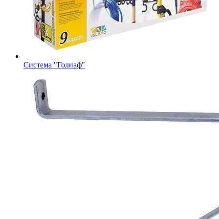
Система "Голиаф"