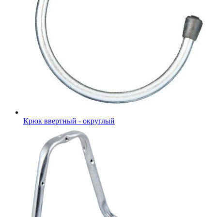
Крюк ввертный - округлый