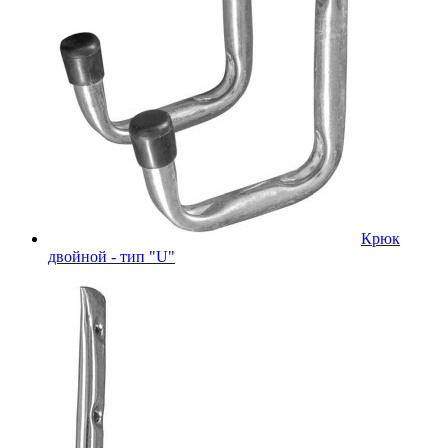
Крюк
двойной - тип "U"