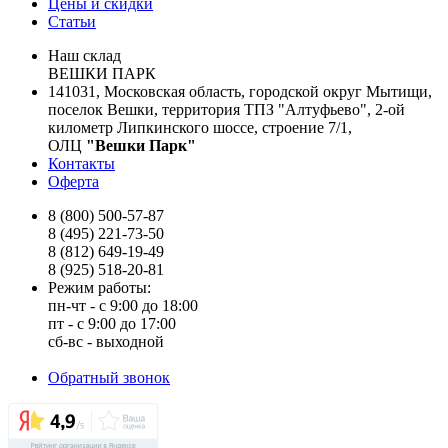
Цены и скидки
Статьи
Наш склад
ВЕШКИ ПАРК
141031, Московская область, городской округ Мытищи,
поселок Вешки, территория ТПЗ "Алтуфьево", 2-ой
километр Липкинского шоссе, строение 7/1,
ОЛЦ
"Вешки Парк"
Контакты
Оферта
8 (800) 500-57-87
8 (495) 221-73-50
8 (812) 649-19-49
8 (925) 518-20-81
Режим работы:
пн-чт - с 9:00 до 18:00
пт - с 9:00 до 17:00
сб-вс - выходной
Обратный звонок