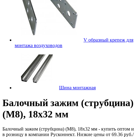
V образный крепеж для
монтажа воздуховодов
Шина монтажная
Балочный зажим (струбцина)
(М8), 18х32 мм
Балочный зажим (струбцина) (М8), 18х32 мм - купить оптом и
в розницу в компании Русконнект. Низкие цены от 69.36 руб./