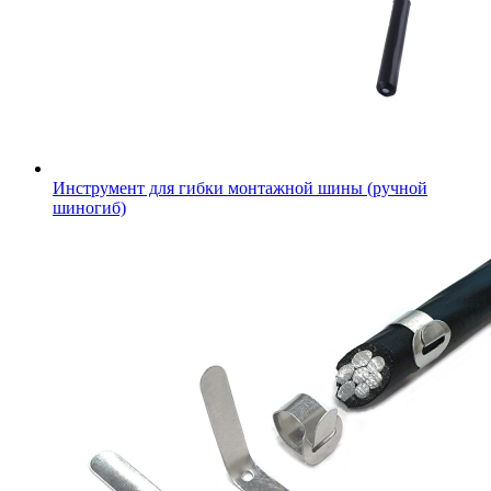
Инструмент для гибки монтажной шины (ручной
шиногиб)