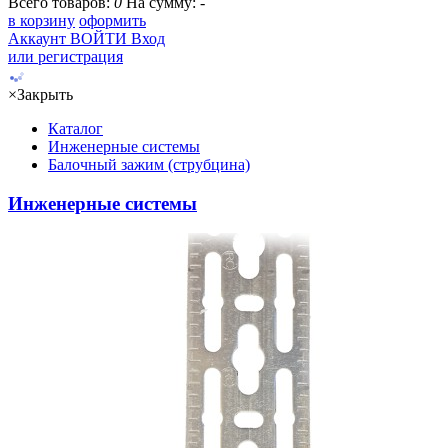
Всего товаров:
0
На сумму:
-
в корзину
оформить
Аккаунт
ВОЙТИ
Вход
или регистрация
×
Закрыть
Каталог
Инженерные системы
Балочный зажим (струбцина)
Инженерные системы