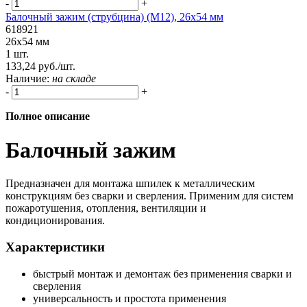
-
+
Балочный зажим (струбцина) (М12), 26х54 мм
618921
26х54 мм
1 шт.
133,24 руб./шт.
Наличие:
на складе
-
+
Полное описание
Балочный зажим
Предназначен для монтажа шпилек к металлическим
конструкциям без сварки и сверления. Применим для систем
пожаротушения, отопления, вентиляции и
кондиционирования.
Характеристики
быстрый монтаж и демонтаж без применения сварки и
сверления
универсальность и простота применения