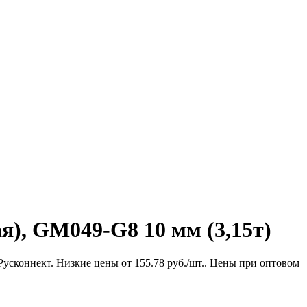
), GM049-G8 10 мм (3,15т)
Русконнект. Низкие цены от 155.78 руб./шт.. Цены при оптовом