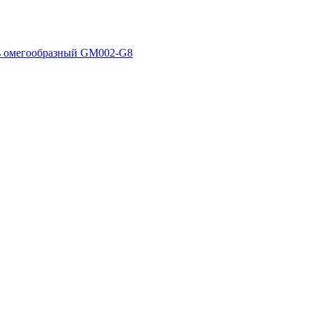
ь омегообразный GM002-G8