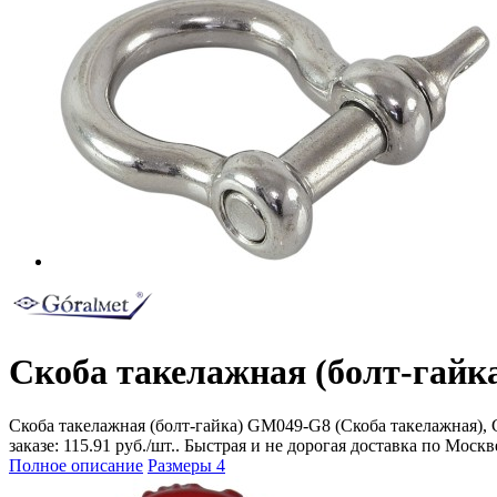
Скоба такелажная (болт-гайк
Скоба такелажная (болт-гайка) GM049-G8 (Скоба такелажная), 
заказе: 115.91 руб./шт.. Быстрая и не дорогая доставка по Моск
Полное описание
Размеры
4