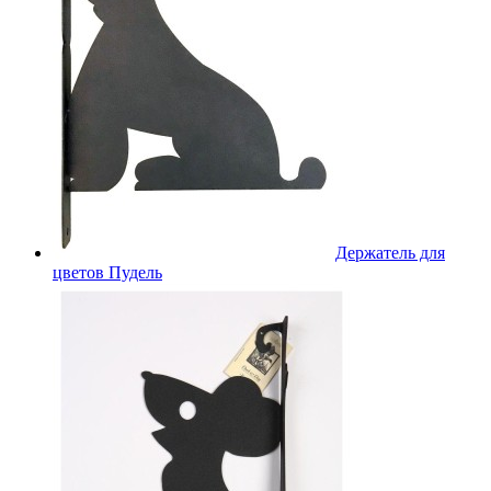
Держатель для
цветов Пудель