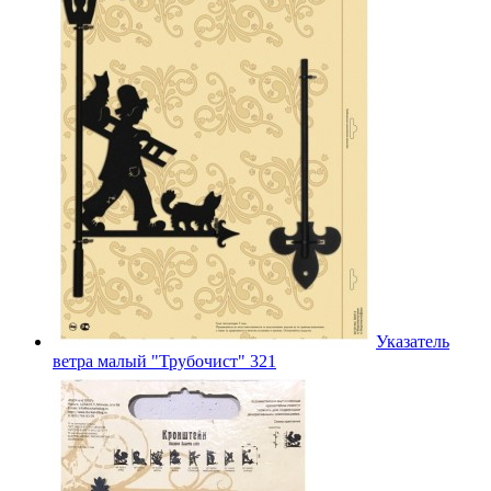
Указатель
ветра малый "Трубочист" 321