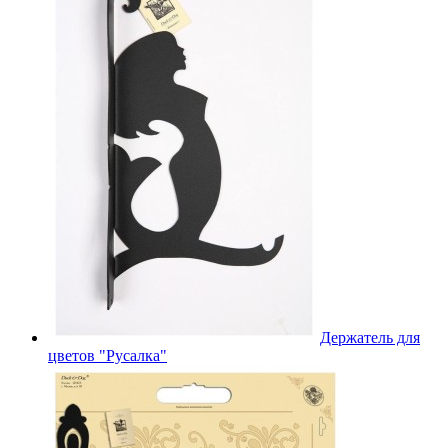
Держатель для
цветов "Русалка"