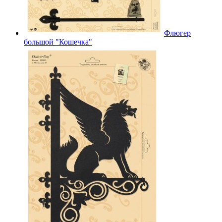
Флюгер
большой "Кошечка"