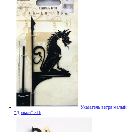
Указатель ветра малый
"Дракон" 316