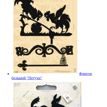
Флюгер
большой "Петухи"