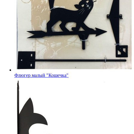
Флюгер малый "Кошечка"