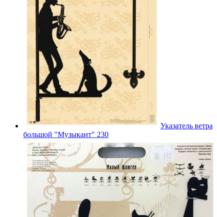
Указатель ветра
большой "Музыкант" 230