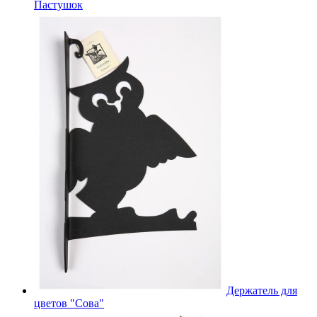
Пастушок
Держатель для
цветов "Сова"