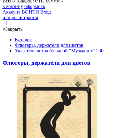
Всего товаров:
0
На сумму:
-
в корзину
оформить
Аккаунт
ВОЙТИ
Вход
или регистрация
×
Закрыть
Каталог
Флюгеры, держатели для цветов
Указатель ветра большой "Музыкант" 230
Флюгеры, держатели для цветов