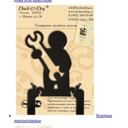
дома или квартиры
Крючки
декоративные