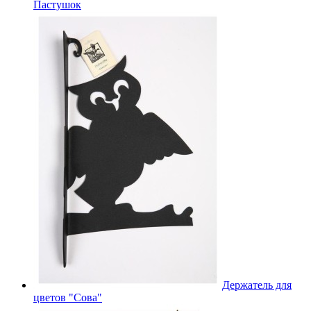
Пастушок
Держатель для
цветов "Сова"