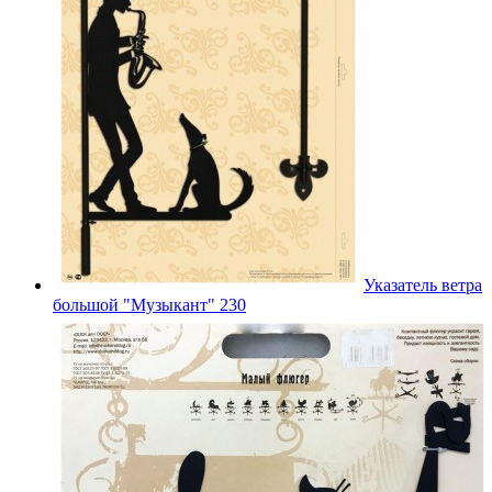
Указатель ветра
большой "Музыкант" 230