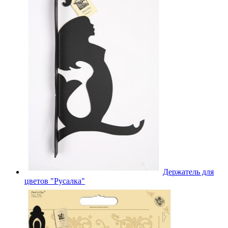
Держатель для
цветов "Русалка"