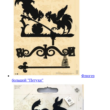
Флюгер
большой "Петухи"