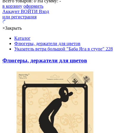
Всего товаров:
0
На сумму:
-
в корзину
оформить
Аккаунт
ВОЙТИ
Вход
или регистрация
×
Закрыть
Каталог
Флюгеры, держатели для цветов
Указатель ветра большой "Баба Яга в ступе" 228
Флюгеры, держатели для цветов