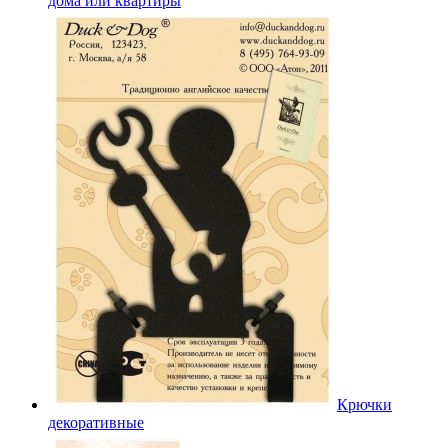
дома или квартиры
Крючки
декоративные