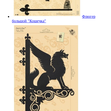
Флюгер
большой "Кошечка"