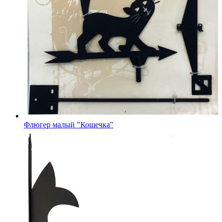
Флюгер малый "Кошечка"