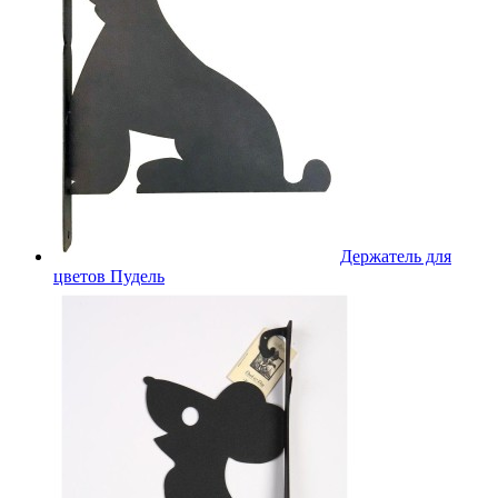
Держатель для
цветов Пудель