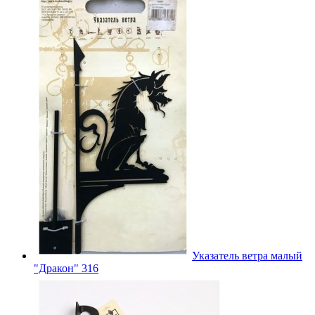
Указатель ветра малый
"Дракон" 316