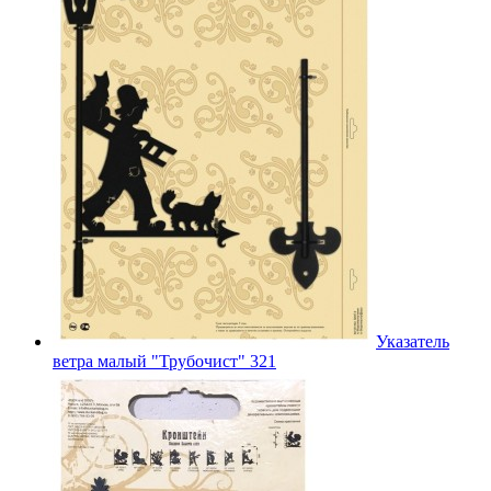
Указатель
ветра малый "Трубочист" 321